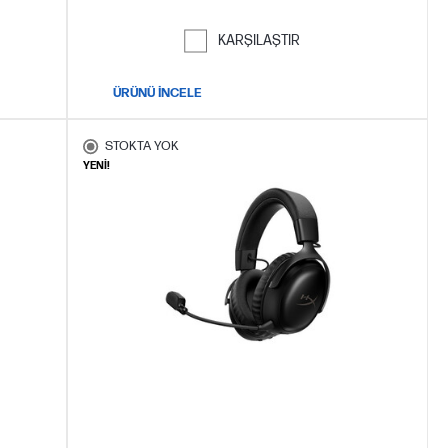
KARŞILAŞTIR
ÜRÜNÜ İNCELE
STOKTA YOK
YENİ!