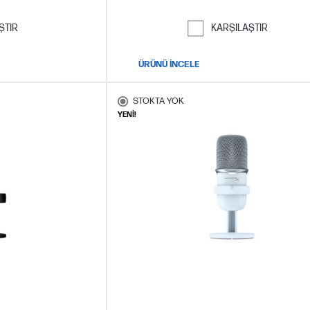
ŞTIR
KARŞILAŞTIR
ÜRÜNÜ İNCELE
STOKTA YOK
YENİ!