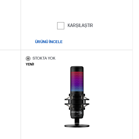
KARŞILAŞTIR
ÜRÜNÜ İNCELE
STOKTA YOK
YENİ!