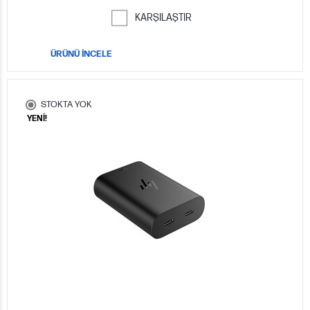
KARŞILAŞTIR
ÜRÜNÜ İNCELE
STOKTA YOK
YENİ!