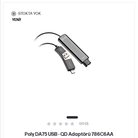
STOKTA YOK
YENİ!
0/5 (0)
Poly DA75 USB - QD Adaptörü 786C6AA