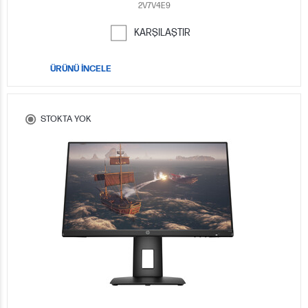
2V7V4E9
KARŞILAŞTIR
ÜRÜNÜ İNCELE
STOKTA YOK