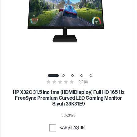
0/5 (0)
HP X32C 31.5 inç 1ms (HDMIDisplay) Full HD 165 Hz
FreeSync Premium Curved LED Gaming Monitör
Siyah 33K31E9
33K31E9
KARŞILAŞTIR