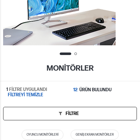
MONITÖRLER
1
FİLTRE UYGULANDI
12
ÜRÜN BULUNDU
FİLTREYİ TEMİZLE
FILTRE
OYUNCU MONITÖRLERI
GENIŞ EKRAN MONITÖRLER