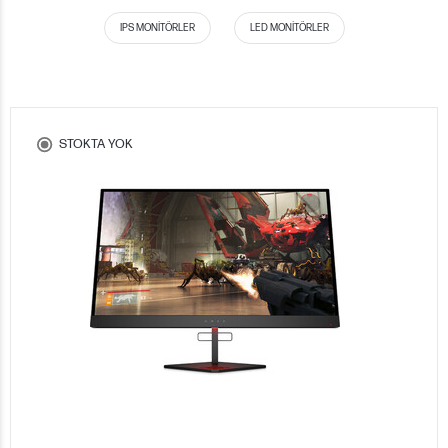
IPS MONITÖRLER
LED MONITÖRLER
STOKTA YOK