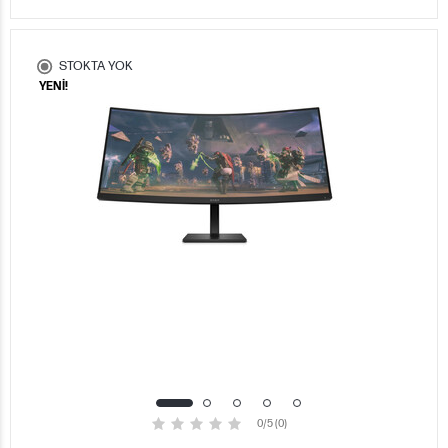
STOKTA YOK
YENİ!
0/5 (0)