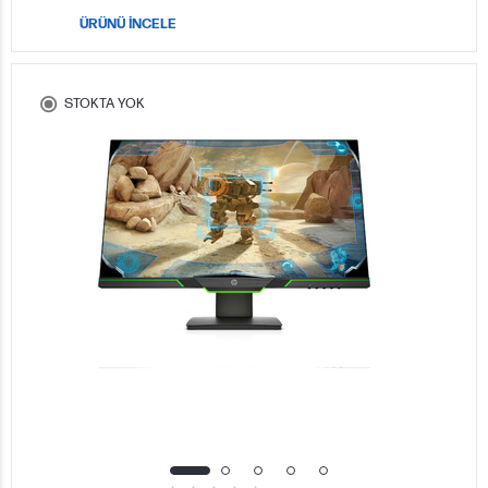
ÜRÜNÜ İNCELE
STOKTA YOK