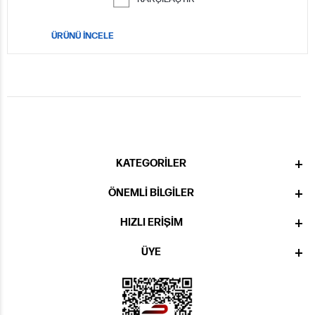
ÜRÜNÜ İNCELE
KATEGORILER
ÖNEMLI BILGILER
HIZLI ERIŞIM
ÜYE