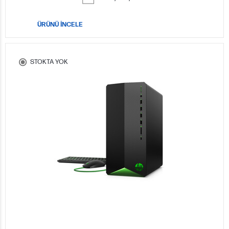
ÜRÜNÜ İNCELE
STOKTA YOK