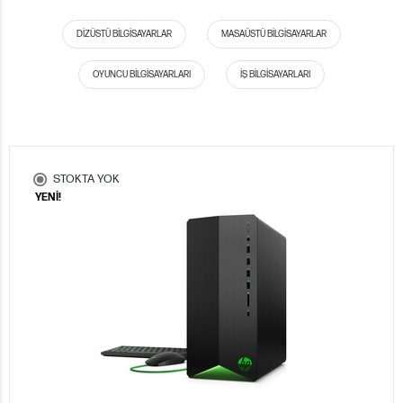
DIZÜSTÜ BILGISAYARLAR
MASAÜSTÜ BILGISAYARLAR
OYUNCU BILGISAYARLARI
İŞ BILGISAYARLARI
STOKTA YOK
YENİ!