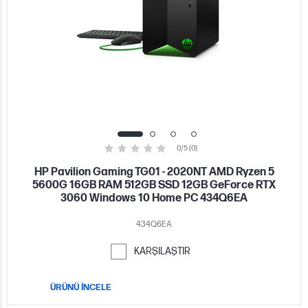
0/5 (0)
HP Pavilion Gaming TG01 - 2020NT AMD Ryzen 5
5600G 16GB RAM 512GB SSD 12GB GeForce RTX
3060 Windows 10 Home PC 434Q6EA
434Q6EA
KARŞILAŞTIR
ÜRÜNÜ İNCELE