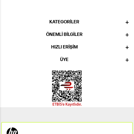
KATEGORILER
ÖNEMLI BILGILER
HIZLI ERIŞIM
ÜYE