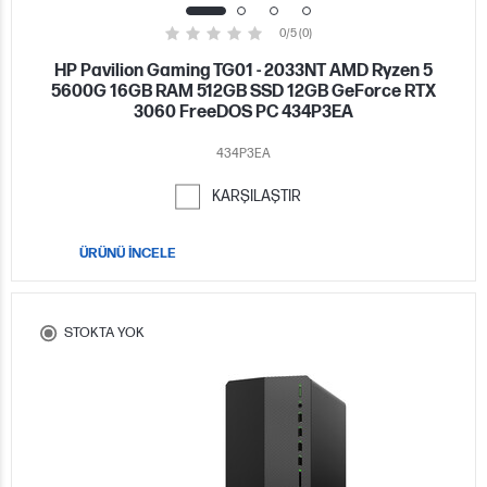
0/5 (0)
HP Pavilion Gaming TG01 - 2033NT AMD Ryzen 5
5600G 16GB RAM 512GB SSD 12GB GeForce RTX
3060 FreeDOS PC 434P3EA
434P3EA
KARŞILAŞTIR
ÜRÜNÜ İNCELE
STOKTA YOK