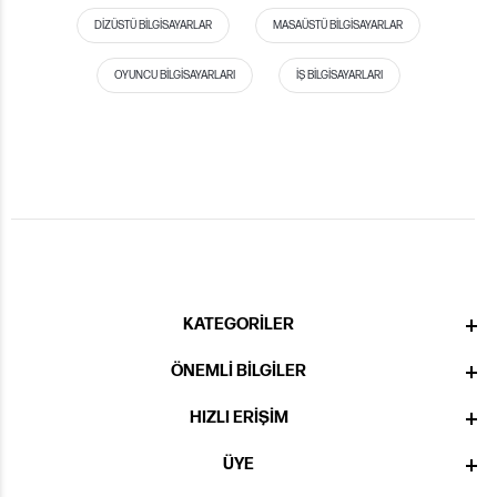
DIZÜSTÜ BILGISAYARLAR
MASAÜSTÜ BILGISAYARLAR
OYUNCU BILGISAYARLARI
İŞ BILGISAYARLARI
KATEGORILER
ÖNEMLI BILGILER
HIZLI ERIŞIM
ÜYE