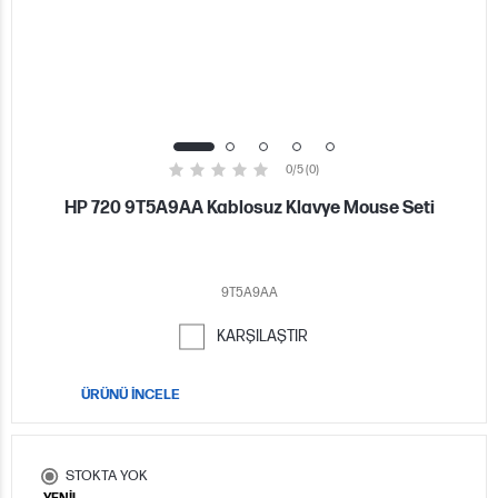
0/5 (0)
HP 720 9T5A9AA Kablosuz Klavye Mouse Seti
9T5A9AA
KARŞILAŞTIR
ÜRÜNÜ İNCELE
STOKTA YOK