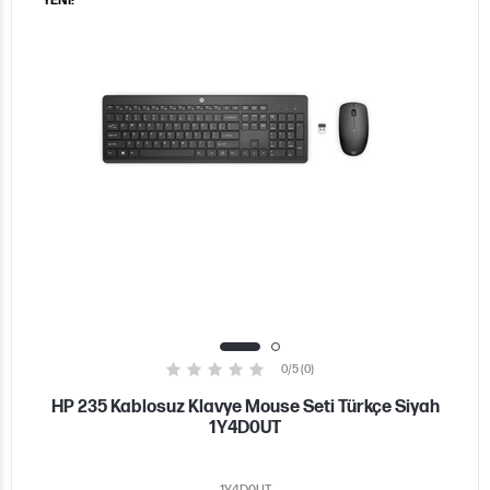
YENİ!
0/5 (0)
HP 235 Kablosuz Klavye Mouse Seti Türkçe Siyah
1Y4D0UT