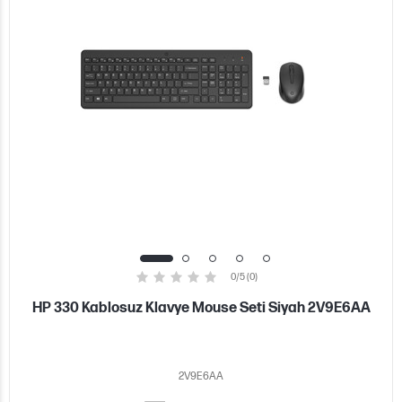
0/5 (0)
HP 330 Kablosuz Klavye Mouse Seti Siyah 2V9E6AA
2V9E6AA