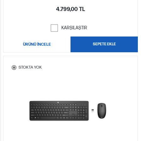
4.799,00 TL
KARŞILAŞTIR
ÜRÜNÜ İNCELE
SEPETE EKLE
STOKTA YOK