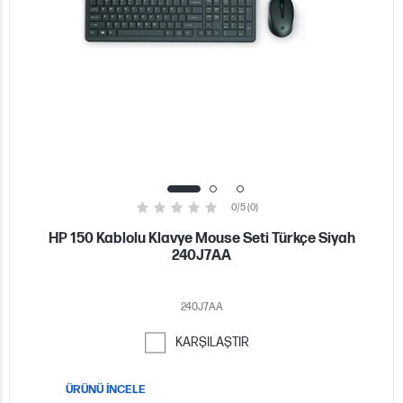
0/5 (0)
HP 150 Kablolu Klavye Mouse Seti Türkçe Siyah
240J7AA
240J7AA
KARŞILAŞTIR
ÜRÜNÜ İNCELE