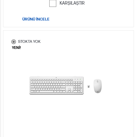
KARŞILAŞTIR
ÜRÜNÜ İNCELE
STOKTA YOK
YENİ!