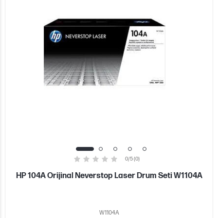
0/5 (0)
HP 104A Orijinal Neverstop Laser Drum Seti W1104A
W1104A