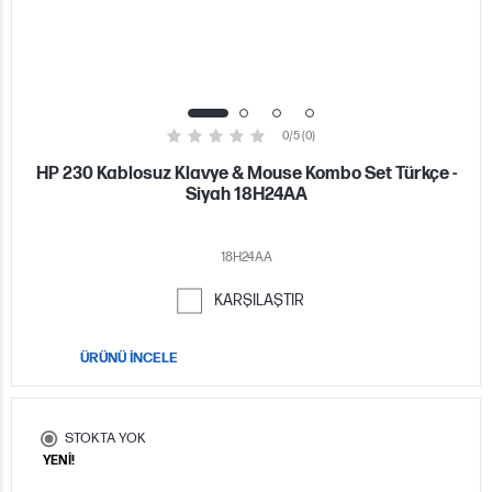
0/5 (0)
HP 230 Kablosuz Klavye & Mouse Kombo Set Türkçe -
Siyah 18H24AA
18H24AA
KARŞILAŞTIR
ÜRÜNÜ İNCELE
STOKTA YOK
YENİ!