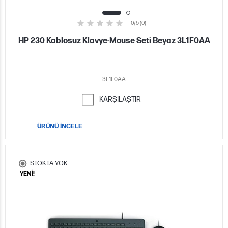
0/5 (0)
HP 230 Kablosuz Klavye-Mouse Seti Beyaz 3L1F0AA
3L1F0AA
KARŞILAŞTIR
ÜRÜNÜ İNCELE
STOKTA YOK
YENİ!