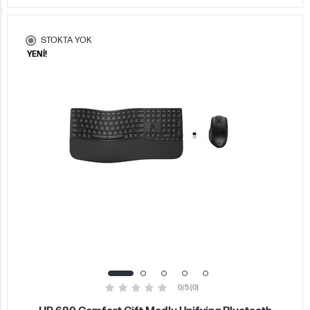
STOKTA YOK
YENİ!
0/5 (0)