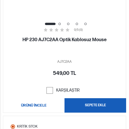
0/5 (0)
HP 230 AJ7C2AA Optik Kablosuz Mouse
AJ7C2AA
549,00 TL
KARŞILAŞTIR
ÜRÜNÜ İNCELE
SEPETE EKLE
KRİTİK STOK