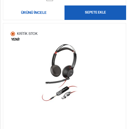
ÜRÜNÜ İNCELE
SEPETE EKLE
KRİTİK STOK
YENİ!