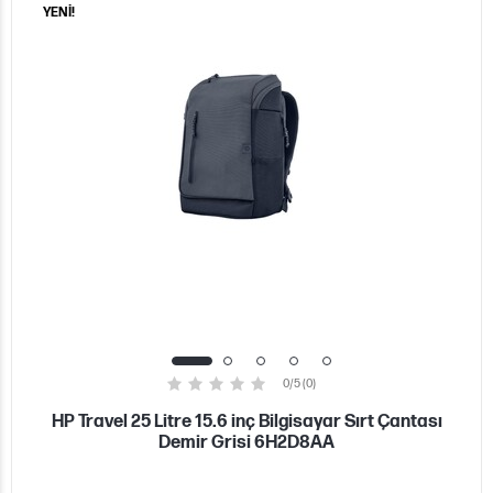
YENİ!
0/5 (0)
HP Travel 25 Litre 15.6 inç Bilgisayar Sırt Çantası
Demir Grisi 6H2D8AA