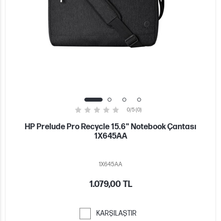
0/5 (0)
HP Prelude Pro Recycle 15.6" Notebook Çantası
1X645AA
1X645AA
1.079,00 TL
KARŞILAŞTIR