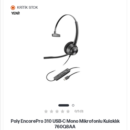
KRİTİK STOK
YENİ!
0/5 (0)
Poly EncorePro 310 USB-C Mono Mikrofonlu Kulaklık
760Q8AA