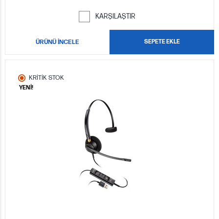
KARŞILAŞTIR
ÜRÜNÜ İNCELE
SEPETE EKLE
KRİTİK STOK
YENİ!