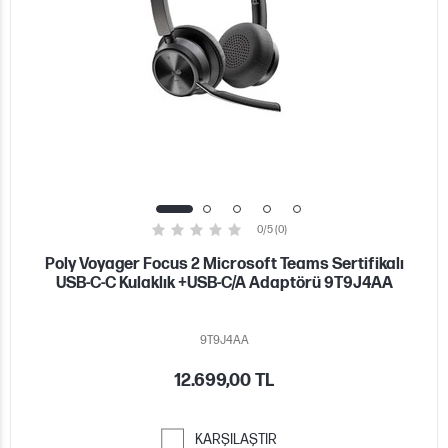
0/5 (0)
Poly Voyager Focus 2 Microsoft Teams Sertifikalı
USB-C-C Kulaklık +USB-C/A Adaptörü 9T9J4AA
9T9J4AA
12.699,00 TL
KARŞILAŞTIR