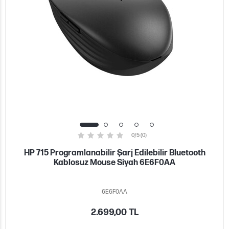
0/5 (0)
HP 715 Programlanabilir Şarj Edilebilir Bluetooth
Kablosuz Mouse Siyah 6E6F0AA
6E6F0AA
2.699,00 TL