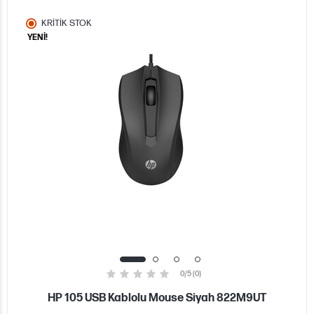
KRİTİK STOK
YENİ!
0/5 (0)
HP 105 USB Kablolu Mouse Siyah 822M9UT