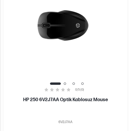
0/5 (0)
HP 250 6V2J7AA Optik Kablosuz Mouse
6V2J7AA