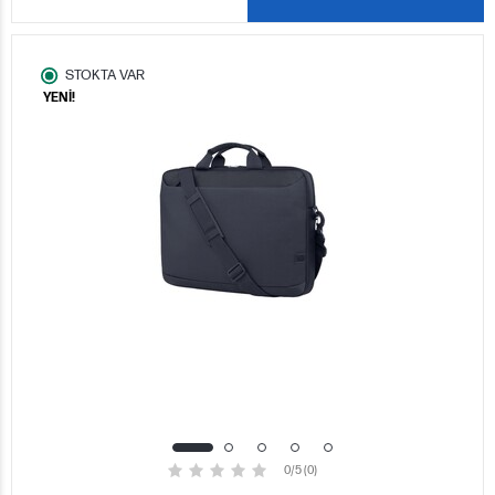
STOKTA VAR
YENİ!
0/5 (0)