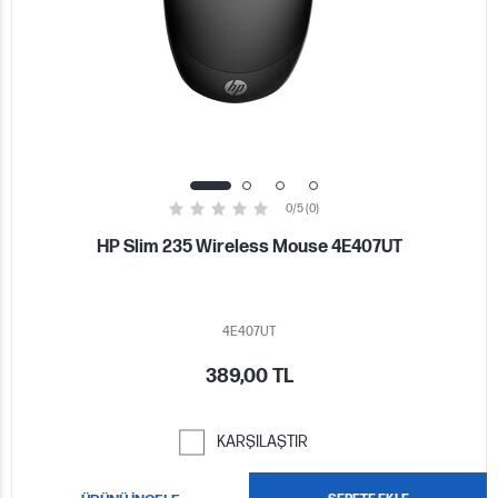
0/5 (0)
HP Slim 235 Wireless Mouse 4E407UT
4E407UT
389,00 TL
KARŞILAŞTIR