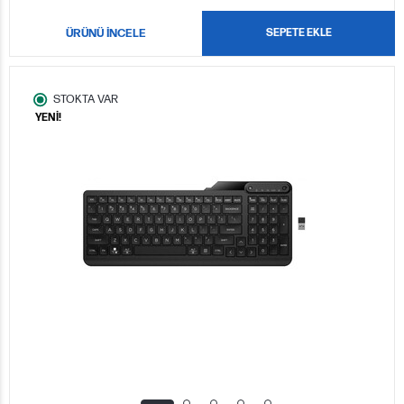
ÜRÜNÜ İNCELE
SEPETE EKLE
STOKTA VAR
YENİ!