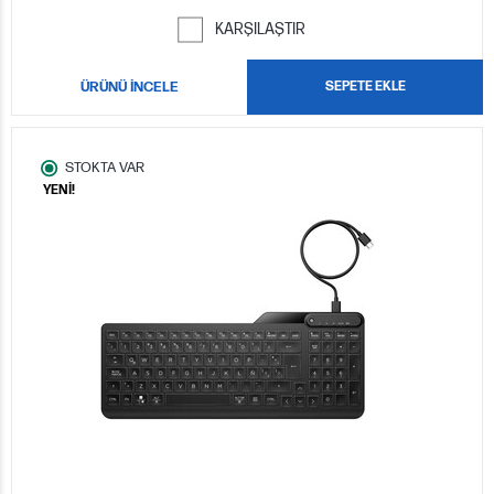
KARŞILAŞTIR
ÜRÜNÜ İNCELE
SEPETE EKLE
STOKTA VAR
YENİ!