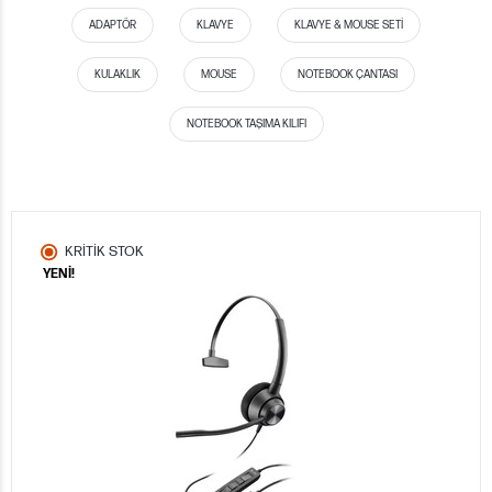
ADAPTÖR
KLAVYE
KLAVYE & MOUSE SETI
KULAKLIK
MOUSE
NOTEBOOK ÇANTASI
NOTEBOOK TAŞIMA KILIFI
KRİTİK STOK
YENİ!