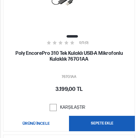
0/5 (0)
Poly EncorePro 310 Tek Kulaklı USB-A Mikrofonlu
Kulaklık 767G1AA
767G1AA
3.199,00 TL
KARŞILAŞTIR
ÜRÜNÜ İNCELE
SEPETE EKLE