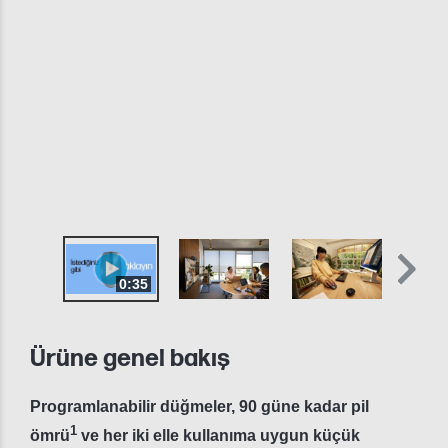
0:35
Ürüne genel bakış
Programlanabilir düğmeler, 90 güne kadar pil
1
ömrü
ve her iki elle kullanıma uygun küçük