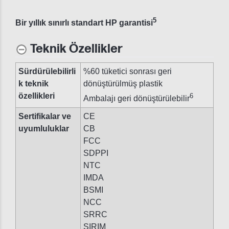
5
Bir yıllık sınırlı standart HP garantisi
Teknik Özellikler
Sürdürülebilirli
%60 tüketici sonrası geri
k teknik
dönüştürülmüş plastik
özellikleri
6
Ambalajı geri dönüştürülebilir
Sertifikalar ve
CE
uyumluluklar
CB
FCC
SDPPI
NTC
IMDA
BSMI
NCC
SRRC
SIRIM