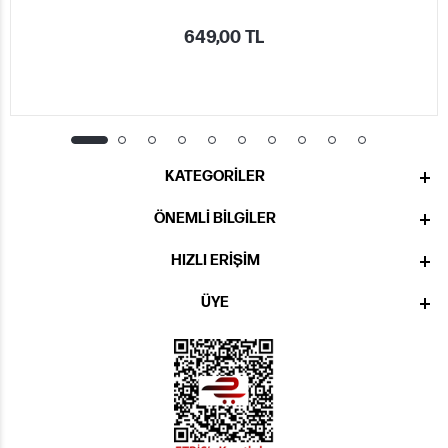
649,00 TL
KATEGORILER
ÖNEMLI BILGILER
HIZLI ERIŞIM
ÜYE