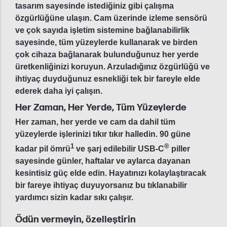
tasarım sayesinde istediğiniz gibi çalışma
özgürlüğüne ulaşın. Cam üzerinde izleme sensörü
ve çok sayıda işletim sistemine bağlanabilirlik
sayesinde, tüm yüzeylerde kullanarak ve birden
çok cihaza bağlanarak bulunduğunuz her yerde
üretkenliğinizi koruyun. Arzuladığınız özgürlüğü ve
ihtiyaç duyduğunuz esnekliği tek bir fareyle elde
ederek daha iyi çalışın.
Her Zaman, Her Yerde, Tüm Yüzeylerde
Her zaman, her yerde ve cam da dahil tüm
yüzeylerde işlerinizi tıkır tıkır halledin. 90 güne
1
®
kadar pil ömrü
ve şarj edilebilir USB-C
piller
sayesinde günler, haftalar ve aylarca dayanan
kesintisiz güç elde edin. Hayatınızı kolaylaştıracak
bir fareye ihtiyaç duyuyorsanız bu tıklanabilir
yardımcı sizin kadar sıkı çalışır.
Ödün vermeyin, özelleştirin