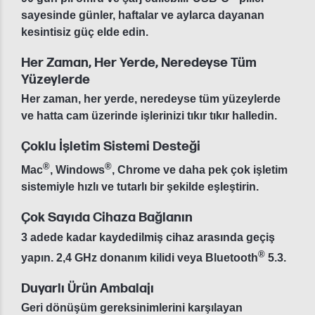
sayesinde günler, haftalar ve aylarca dayanan
kesintisiz güç elde edin.
Her Zaman, Her Yerde, Neredeyse Tüm
Yüzeylerde
Her zaman, her yerde, neredeyse tüm yüzeylerde
ve hatta cam üzerinde işlerinizi tıkır tıkır halledin.
Çoklu İşletim Sistemi Desteği
®
®
Mac
, Windows
, Chrome ve daha pek çok işletim
sistemiyle hızlı ve tutarlı bir şekilde eşleştirin.
Çok Sayıda Cihaza Bağlanın
3 adede kadar kaydedilmiş cihaz arasında geçiş
®
yapın. 2,4 GHz donanım kilidi veya Bluetooth
5.3.
Duyarlı Ürün Ambalajı
Geri dönüşüm gereksinimlerini karşılayan