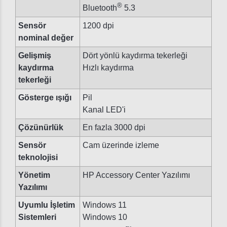
®
Bluetooth
5.3
Sensör
1200 dpi
nominal değer
Gelişmiş
Dört yönlü kaydırma tekerleği
kaydırma
Hızlı kaydırma
tekerleği
Gösterge ışığı
Pil
Kanal LED'i
Çözünürlük
En fazla 3000 dpi
Sensör
Cam üzerinde izleme
teknolojisi
Yönetim
HP Accessory Center Yazılımı
Yazılımı
Uyumlu İşletim
Windows 11
Sistemleri
Windows 10