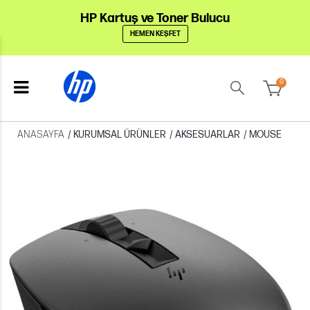
HP Kartuş ve Toner Bulucu
HEMEN KEŞFET
0
ANASAYFA
/
KURUMSAL ÜRÜNLER
/
AKSESUARLAR
/
MOUSE