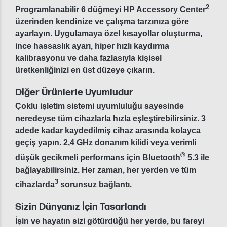
2
Programlanabilir 6 düğmeyi HP Accessory Center
üzerinden kendinize ve çalışma tarzınıza göre
ayarlayın. Uygulamaya özel kısayollar oluşturma,
ince hassaslık ayarı, hiper hızlı kaydırma
kalibrasyonu ve daha fazlasıyla kişisel
üretkenliğinizi en üst düzeye çıkarın.
Diğer Ürünlerle Uyumludur
Çoklu işletim sistemi uyumluluğu sayesinde
neredeyse tüm cihazlarla hızla eşleştirebilirsiniz. 3
adede kadar kaydedilmiş cihaz arasında kolayca
geçiş yapın. 2,4 GHz donanım kilidi veya verimli
®
düşük gecikmeli performans için Bluetooth
5.3 ile
bağlayabilirsiniz. Her zaman, her yerden ve tüm
3
cihazlarda
sorunsuz bağlantı.
Sizin Dünyanız İçin Tasarlandı
İşin ve hayatın sizi götürdüğü her yerde, bu fareyi