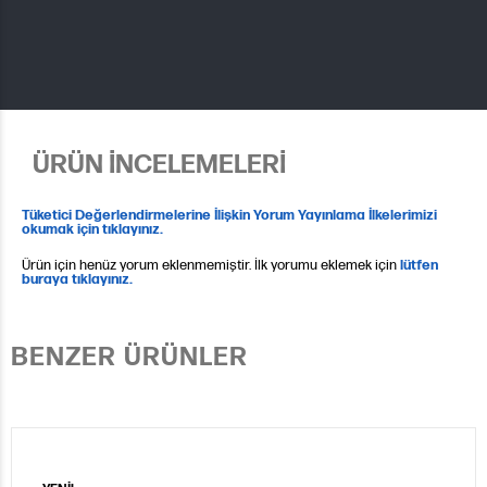
ÜRÜN İNCELEMELERİ
Tüketici Değerlendirmelerine İlişkin Yorum Yayınlama İlkelerimizi
okumak için tıklayınız.
Ürün için henüz yorum eklenmemiştir. İlk yorumu eklemek için
lütfen
buraya tıklayınız.
BENZER ÜRÜNLER