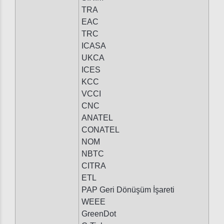
TRA
EAC
TRC
ICASA
UKCA
ICES
KCC
VCCI
CNC
ANATEL
CONATEL
NOM
NBTC
CITRA
ETL
PAP Geri Dönüşüm İşareti
WEEE
GreenDot