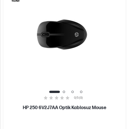
YENİ!
0/5 (0)
HP 250 6V2J7AA Optik Kablosuz Mouse