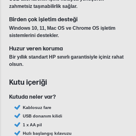
zahmetsiz taşınabilirlik sağlar.
Birden çok işletim desteği
Windows 10, 11, Mac OS ve Chrome OS işletim
sistemlerini destekler.
Huzur veren koruma
Bir yıllık standart HP sınırlı garantisiyle içiniz rahat
olsun.
Kutu içeriği
Kutuda neler var?
Kablosuz fare
USB donanım kilidi
1 x AA pil
Hızlı başlangıç kılavuzu