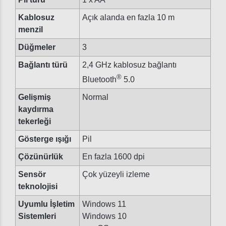
Kablosuz
Açık alanda en fazla 10 m
menzil
Düğmeler
3
Bağlantı türü
2,4 GHz kablosuz bağlantı
®
Bluetooth
5.0
Gelişmiş
Normal
kaydırma
tekerleği
Gösterge ışığı
Pil
Çözünürlük
En fazla 1600 dpi
Sensör
Çok yüzeyli izleme
teknolojisi
Uyumlu İşletim
Windows 11
Sistemleri
Windows 10