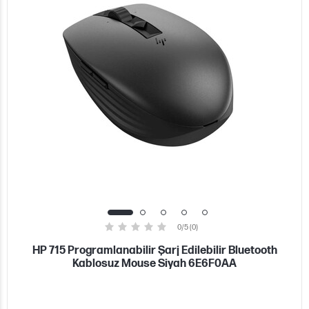
0/5 (0)
HP 715 Programlanabilir Şarj Edilebilir Bluetooth
Kablosuz Mouse Siyah 6E6F0AA