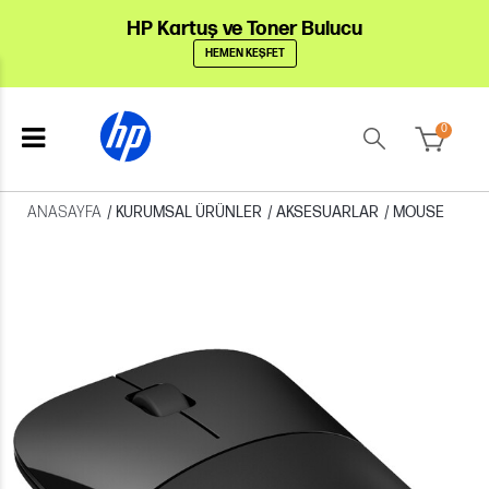
HP Kartuş ve Toner Bulucu
HEMEN KEŞFET
0
ANASAYFA
/
KURUMSAL ÜRÜNLER
/
AKSESUARLAR
/
MOUSE