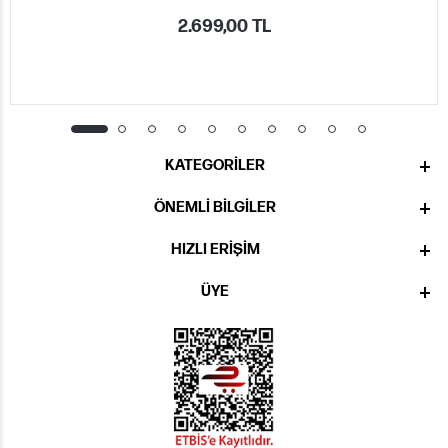
2.699,00 TL
KATEGORILER
ÖNEMLI BILGILER
HIZLI ERIŞIM
ÜYE