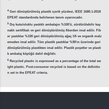
4
Geri dönüştürülmüş plastik içerik yüzdesi, IEEE 1680.1-2018
EPEAT standardında belirlenen tanım uyarıncadır.
5
Dış kutu/oluklu yastıklı ambalajın %100'ü, sürdürülebilir kay
naklı sertifikalı ve geri dönüştürülmüş fiberden imal edilir. Fib
er yastıklar %100 geri dönüştürülmüş ağaç lifi ve organik malz
emeden imal edilir. Tüm plastik yastıklar %90'ın üzerinde geri
dönüştürülmüş plastikten imal edilir. Plastik poşetler ve plasti
k ambalaj köpüğü dahil değildir.
6
Recycled plastic is expressed as a percentage of the total we
ight plastic. Post-consumer recycled is based on the definitio
n set in the EPEAT criteria.