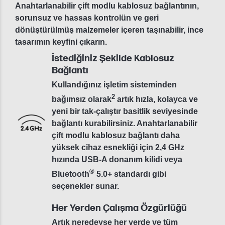
Anahtarlanabilir çift modlu kablosuz bağlantının,
sorunsuz ve hassas kontrolün ve geri
dönüştürülmüş malzemeler içeren taşınabilir, ince
tasarımın keyfini çıkarın.
İstediğiniz Şekilde Kablosuz
Bağlantı
Kullandığınız işletim sisteminden
2
bağımsız olarak
artık hızla, kolayca ve
yeni bir tak-çalıştır basitlik seviyesinde
bağlantı kurabilirsiniz. Anahtarlanabilir
çift modlu kablosuz bağlantı daha
yüksek cihaz esnekliği için 2,4 GHz
hızında USB-A donanım kilidi veya
®
Bluetooth
5.0+ standardı gibi
seçenekler sunar.
Her Yerden Çalışma Özgürlüğü
Artık neredeyse her yerde ve tüm