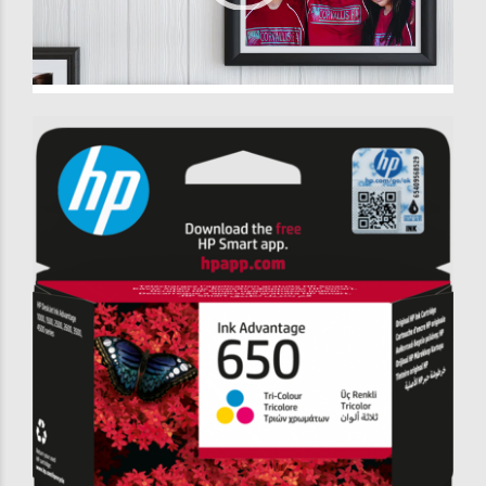
00:00
|
00:00
0:36