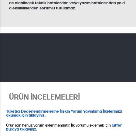
de olabilecek teknik hatalardan veya yazım hatalarından ya d
a eksikliklerden sorumlu tutulamaz.
ÜRÜN İNCELEMELERİ
Tüketici Değerlendirmelerine İlişkin Yorum Yayınlama İlkelerimizi
okumak için tıklayınız.
Ürün için henüz yorum eklenmemiştir. İlk yorumu eklemek için
lütfen
buraya tıklayınız.