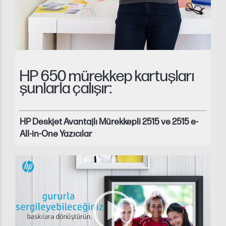
HP 650 mürekkep kartuşları
şunlarla çalışır:
HP Deskjet Avantajlı Mürekkepli 2515 ve 2515 e-
All-in-One Yazıcılar
Video Player