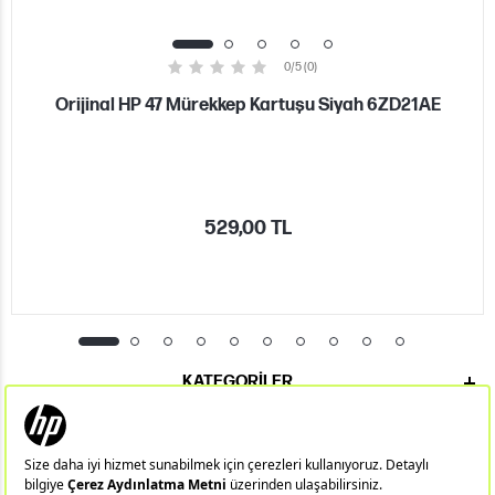
0/5 (0)
Orijinal HP 47 Mürekkep Kartuşu Siyah 6ZD21AE
529,00 TL
KATEGORILER
ÖNEMLI BILGILER
HIZLI ERIŞIM