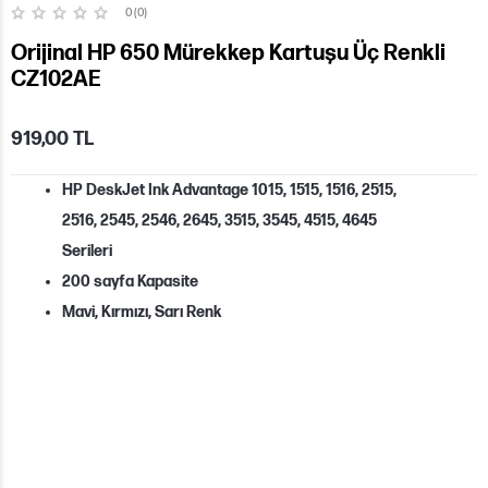
0 (0)
Orijinal HP 650 Mürekkep Kartuşu Üç Renkli
CZ102AE
919,00 TL
HP DeskJet Ink Advantage 1015, 1515, 1516, 2515,
2516, 2545, 2546, 2645, 3515, 3545, 4515, 4645
Serileri
200 sayfa Kapasite
Mavi, Kırmızı, Sarı Renk