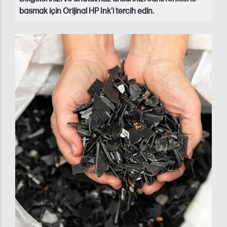
basmak için Orijinal HP Ink'i tercih edin.