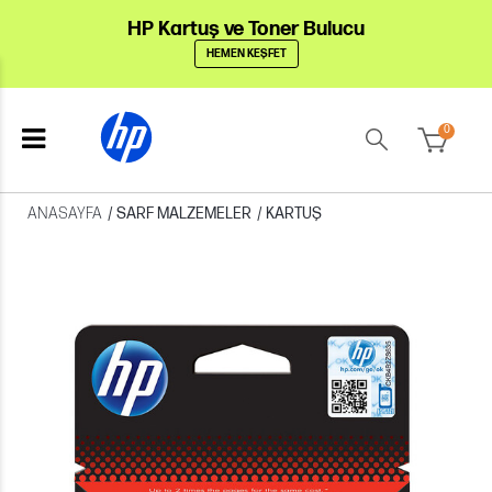
HP Kartuş ve Toner Bulucu
HEMEN KEŞFET
0
ANASAYFA
/
SARF MALZEMELER
/
KARTUŞ