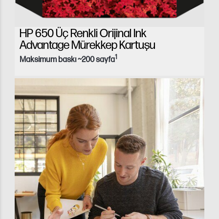
HP 650 Üç Renkli Orijinal Ink
Advantage Mürekkep Kartuşu
1
Maksimum baskı ~200 sayfa