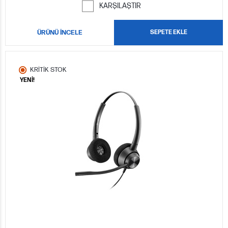
KARŞILAŞTIR
ÜRÜNÜ İNCELE
SEPETE EKLE
KRİTİK STOK
YENİ!