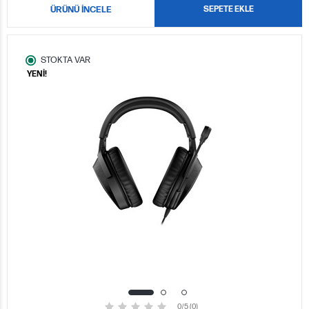
ÜRÜNÜ İNCELE
SEPETE EKLE
STOKTA VAR
YENİ!
0/5 (0)