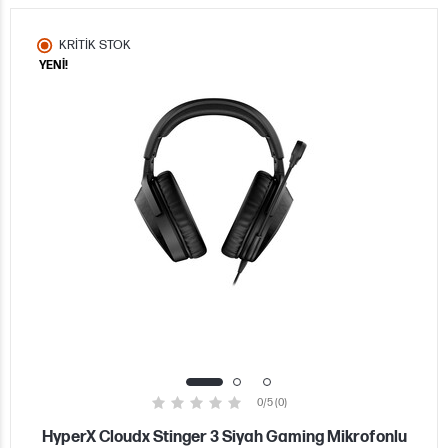
KRİTİK STOK
YENİ!
0/5 (0)
HyperX Cloudx Stinger 3 Siyah Gaming Mikrofonlu