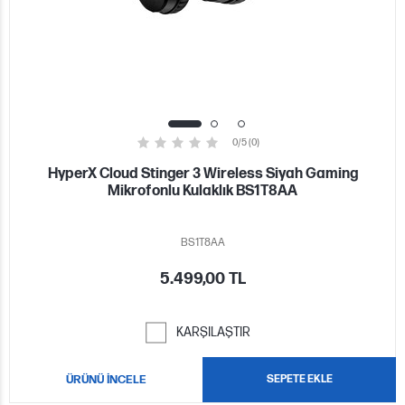
0/5 (0)
HyperX Cloud Stinger 3 Wireless Siyah Gaming
Mikrofonlu Kulaklık BS1T8AA
BS1T8AA
5.499,00 TL
KARŞILAŞTIR
ÜRÜNÜ İNCELE
SEPETE EKLE