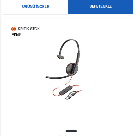
ÜRÜNÜ İNCELE
SEPETE EKLE
KRİTİK STOK
YENİ!