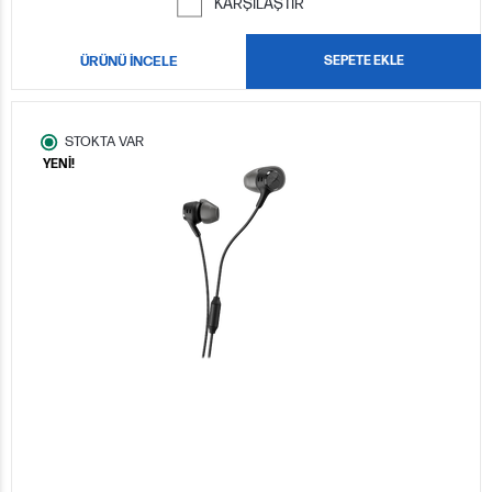
KARŞILAŞTIR
ÜRÜNÜ İNCELE
SEPETE EKLE
STOKTA VAR
YENİ!