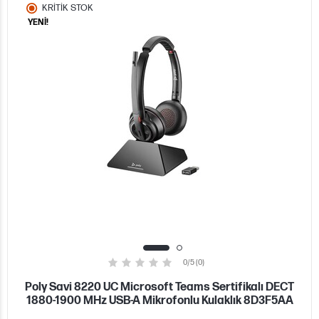
KRİTİK STOK
YENİ!
0/5 (0)
Poly Savi 8220 UC Microsoft Teams Sertifikalı DECT
1880-1900 MHz USB-A Mikrofonlu Kulaklık 8D3F5AA