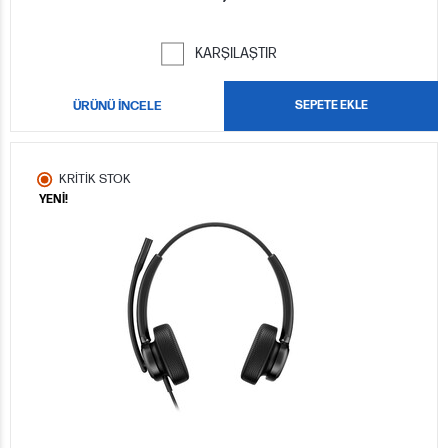
KARŞILAŞTIR
ÜRÜNÜ İNCELE
SEPETE EKLE
KRİTİK STOK
YENİ!