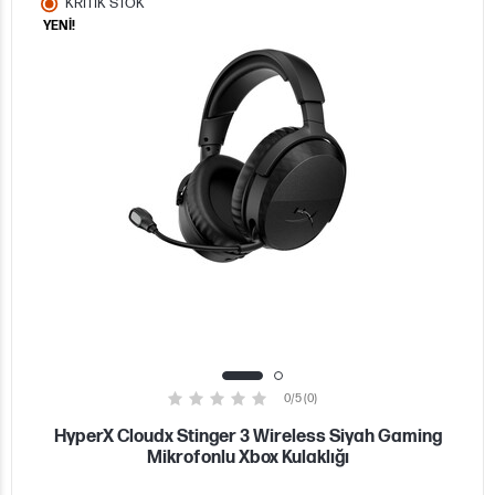
KRİTİK STOK
YENİ!
0/5 (0)
HyperX Cloudx Stinger 3 Wireless Siyah Gaming
Mikrofonlu Xbox Kulaklığı