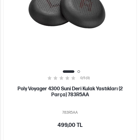
0/5 (0)
Poly Voyager 4300 Suni Deri Kulak Yastıkları (2
Parça) 783R5AA
783R5AA
499,00 TL