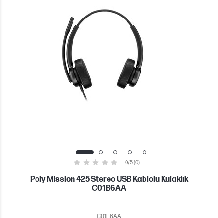
0/5 (0)
Poly Mission 425 Stereo USB Kablolu Kulaklık
C01B6AA
C01B6AA