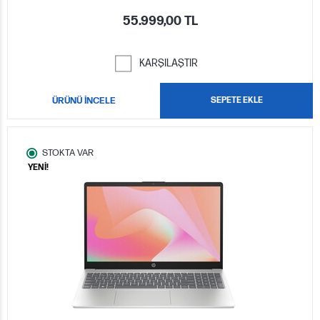
55.999,00 TL
KARŞILAŞTIR
ÜRÜNÜ İNCELE
SEPETE EKLE
STOKTA VAR
YENİ!