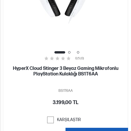
0/5 (0)
HyperX Cloud Stinger 3 Beyaz Gaming Mikrofonlu
PlayStation Kulaklığı BS1T6AA
BS1T6AA
3.199,00 TL
KARŞILAŞTIR