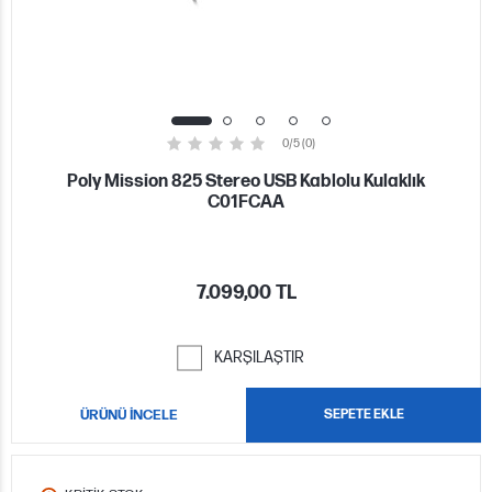
0/5 (0)
Poly Mission 825 Stereo USB Kablolu Kulaklık
C01FCAA
7.099,00 TL
KARŞILAŞTIR
ÜRÜNÜ İNCELE
SEPETE EKLE