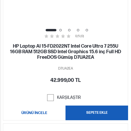
0/5 (0)
HP Laptop AI 15-FD2022NT Intel Core Ultra 7 255U
16GB RAM 512GB SSD Intel Graphics 15.6 inç Full HD
FreeDOS Gümüş D7UA2EA
D7UA2EA
42.999,00 TL
KARŞILAŞTIR
ÜRÜNÜ İNCELE
SEPETE EKLE