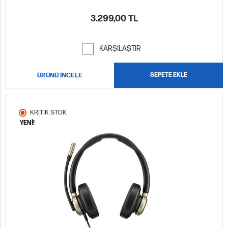
3.299,00 TL
KARŞILAŞTIR
ÜRÜNÜ İNCELE
SEPETE EKLE
KRİTİK STOK
YENİ!