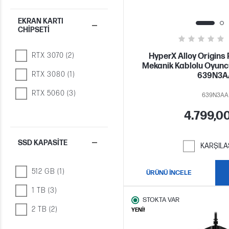
EKRAN KARTI
CHIPSETI
RTX 3070 (2)
HyperX Alloy Origins 
Mekanik Kablolu Oyunc
RTX 3080 (1)
639N3A
RTX 5060 (3)
639N3AA
4.799,0
SSD KAPASITE
KARŞILA
512 GB (1)
ÜRÜNÜ İNCELE
1 TB (3)
STOKTA VAR
2 TB (2)
YENİ!