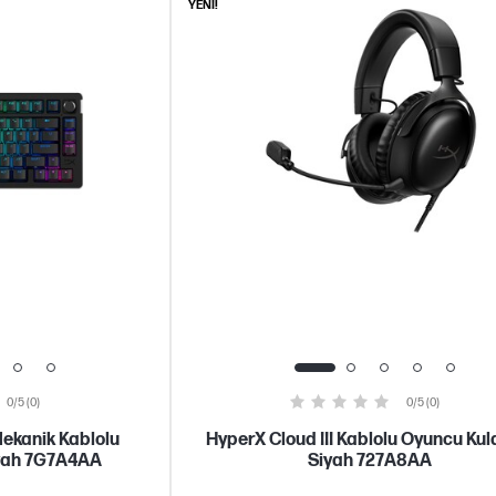
YENİ!
0/5 (0)
0/5 (0)
Mekanik Kablolu
HyperX Cloud III Kablolu Oyuncu Kula
iyah 7G7A4AA
Siyah 727A8AA