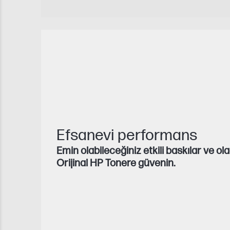
Efsanevi performans
Emin olabileceğiniz etkili baskılar ve o
Orijinal HP Tonere güvenin.