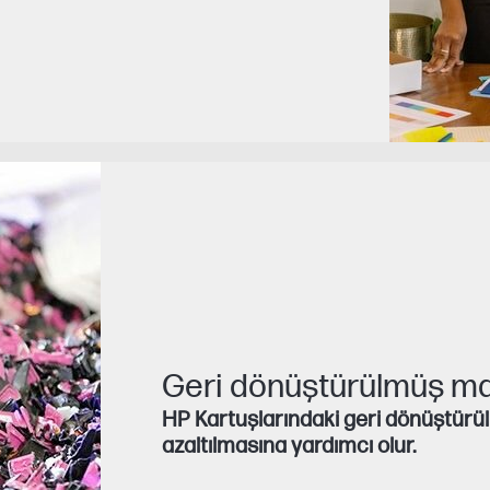
Geri dönüştürülmüş mal
HP Kartuşlarındaki geri dönüştürülm
azaltılmasına yardımcı olur.