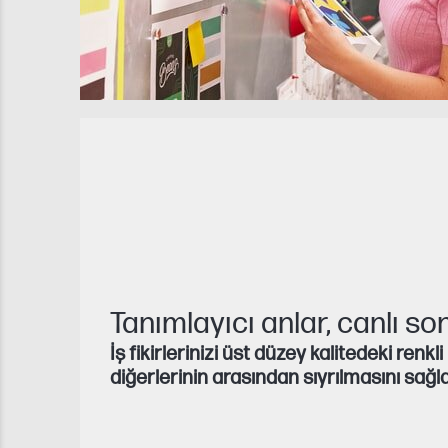
Tanımlayıcı anlar, canlı so
İş fikirlerinizi üst düzey kalitedeki renkl
diğerlerinin arasından sıyrılmasını sağla