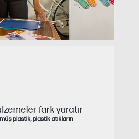
zemeler fark yaratır
üş plastik, plastik atıkların