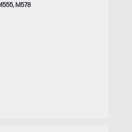
 M555, M578