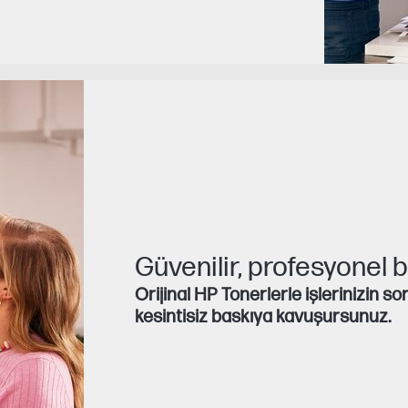
Güvenilir, profesyonel ba
Orijinal HP Tonerlerle işlerinizin s
kesintisiz baskıya kavuşursunuz.