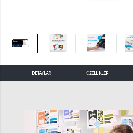
DETAYLAR
ÖZELLİKLER