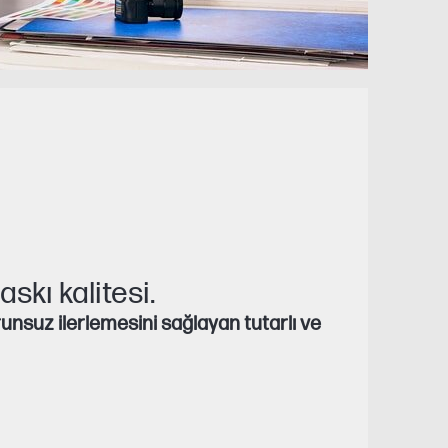
skı kalitesi.
orunsuz ilerlemesini sağlayan tutarlı ve