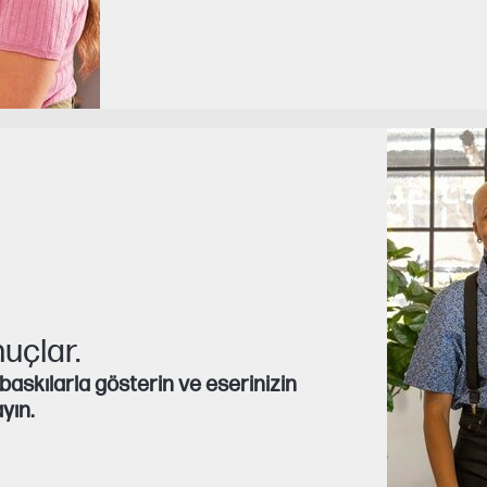
nuçlar.
i baskılarla gösterin ve eserinizin
yın.