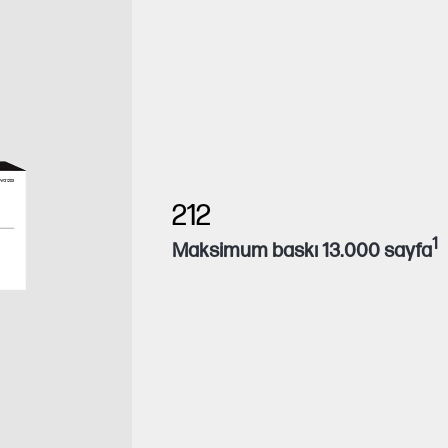
212
1
Maksimum baskı 13.000 sayfa