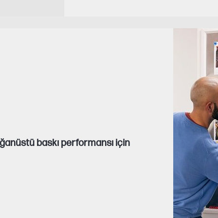
lağanüstü baskı performansı için