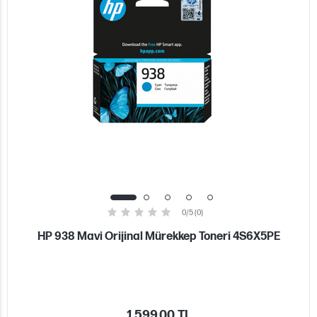
0/5 (0)
HP 938 Mavi Orijinal Mürekkep Toneri 4S6X5PE
1.599,00 TL