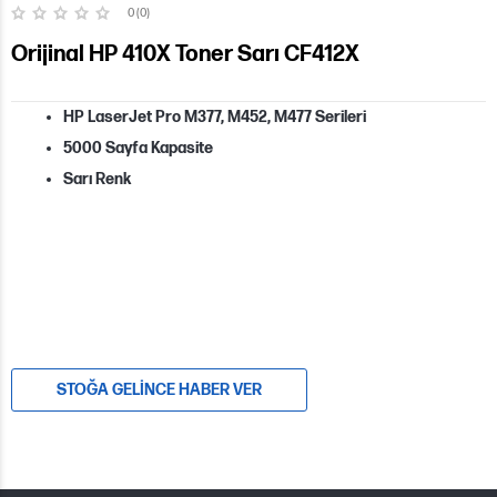
0 (0)
Orijinal HP 410X Toner Sarı CF412X
HP LaserJet Pro M377, M452, M477 Serileri
5000 Sayfa Kapasite
Sarı Renk
STOĞA GELINCE HABER VER