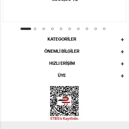
KATEGORILER
ÖNEMLI BILGILER
HIZLI ERIŞIM
ÜYE