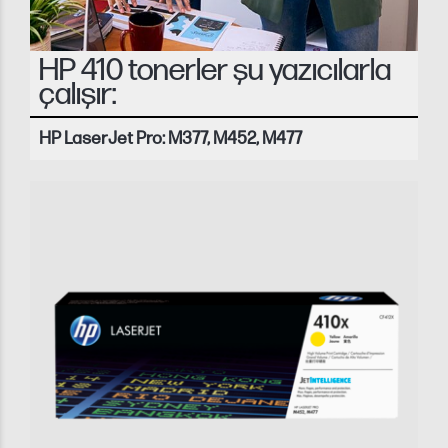
HP 410 tonerler şu yazıcılarla
çalışır:
HP LaserJet Pro: M377, M452, M477