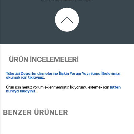
ÜRÜN İNCELEMELERİ
Tüketici Değerlendirmelerine İlişkin Yorum Yayınlama İlkelerimizi
okumak için tıklayınız.
Ürün için henüz yorum eklenmemiştir. İlk yorumu eklemek için
lütfen
buraya tıklayınız.
BENZER ÜRÜNLER