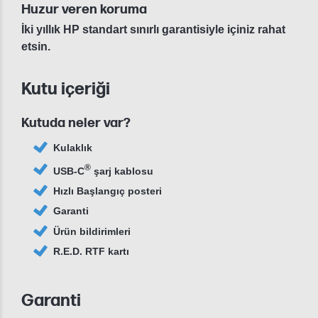
Huzur veren koruma
İki yıllık HP standart sınırlı garantisiyle içiniz rahat
etsin.
Kutu içeriği
Kutuda neler var?
Kulaklık
®
USB-C
şarj kablosu
Hızlı Başlangıç posteri
Garanti
Ürün bildirimleri
R.E.D. RTF kartı
Garanti