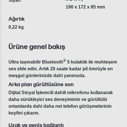
Siyah
190 x 172 x 85 mm
Ağırlık
0,22 kg
Ürüne genel bakış
®
Ultra taşınabilir Bluetooth
5 kulaklık ile muhteşem
ses elde edin. Artık 20 saate kadar pil ömrüyle en
meşgul günlerinizde dahi yanınızda.
Arka plan gürültüsüne son
Dijital Sinyal İşlemcili dahili mikrofonu kullanarak
daha sürükleyici ses deneyiminin ve gürültülü
ortamlarda dahi daha net telefon görüşmelerinin
keyfini çıkarın.
Uzak ve geniş bağlantı