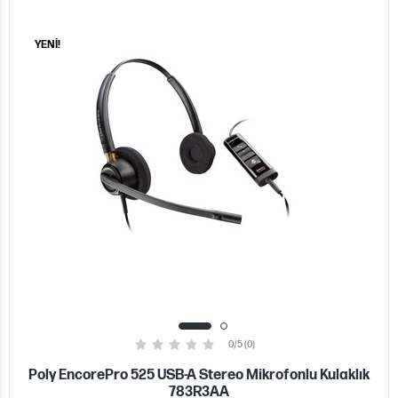
YENİ!
0/5 (0)
Poly EncorePro 525 USB-A Stereo Mikrofonlu Kulaklık
783R3AA