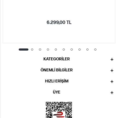
6.299,00 TL
KATEGORILER
ÖNEMLI BILGILER
HIZLI ERIŞIM
ÜYE