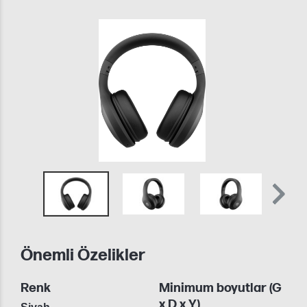
Önemli Özelikler
Renk
Minimum boyutlar (G
x D x Y)