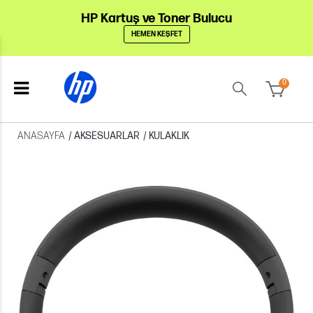
HP Kartuş ve Toner Bulucu
HEMEN KEŞFET
0
ANASAYFA
/
AKSESUARLAR
/
KULAKLIK