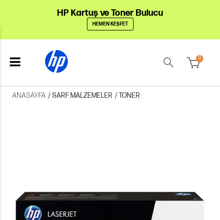
HP Kartuş ve Toner Bulucu
HEMEN KEŞFET
0
ANASAYFA
/
SARF MALZEMELER
/
TONER