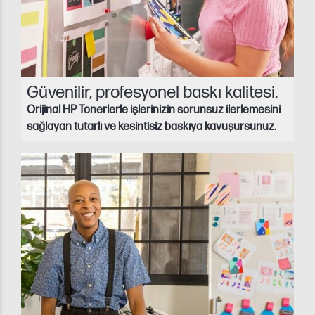
Güvenilir, profesyonel baskı kalitesi.
Orijinal HP Tonerlerle işlerinizin sorunsuz ilerlemesini
sağlayan tutarlı ve kesintisiz baskıya kavuşursunuz.