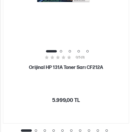
0/5 (0)
Orijinal HP 131A Toner Sarı CF212A
5.999,00 TL