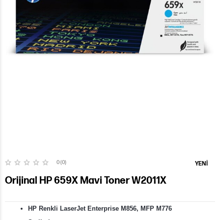
0 (0)
YENI
Orijinal HP 659X Mavi Toner W2011X
HP Renkli LaserJet Enterprise M856, MFP M776