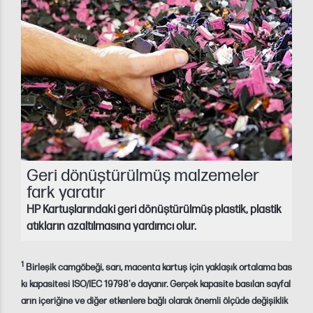
Geri dönüştürülmüş malzemeler
fark yaratır
HP Kartuşlarındaki geri dönüştürülmüş plastik, plastik
atıkların azaltılmasına yardımcı olur.
1
Birleşik camgöbeği, sarı, macenta kartuş için yaklaşık ortalama bas
kı kapasitesi ISO/IEC 19798'e dayanır. Gerçek kapasite basılan sayfal
arın içeriğine ve diğer etkenlere bağlı olarak önemli ölçüde değişiklik