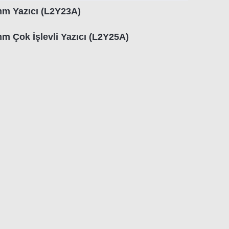
m Yazıcı (L2Y23A)
m Çok İşlevli Yazıcı (L2Y25A)