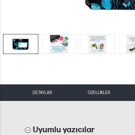
DETAYLAR
ÖZELLİKLER
Uyumlu yazıcılar