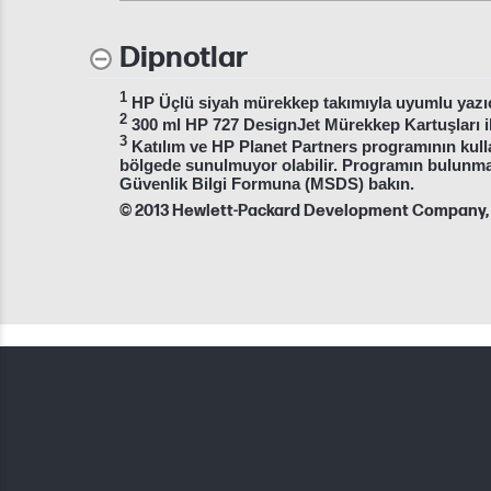
Dipnotlar
1
HP Üçlü siyah mürekkep takımıyla uyumlu yazıcıl
2
300 ml HP 727 DesignJet Mürekkep Kartuşları i
3
Katılım ve HP Planet Partners programının kull
bölgede sunulmuyor olabilir. Programın bulunma
Güvenlik Bilgi Formuna (MSDS) bakın.
© 2013 Hewlett-Packard Development Company, 