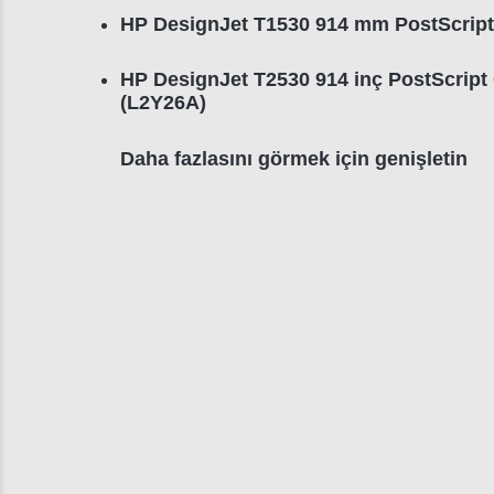
HP DesignJet T1530 914 mm PostScript
HP DesignJet T2530 914 inç PostScript Ç
(L2Y26A)
Daha fazlasını görmek için genişletin