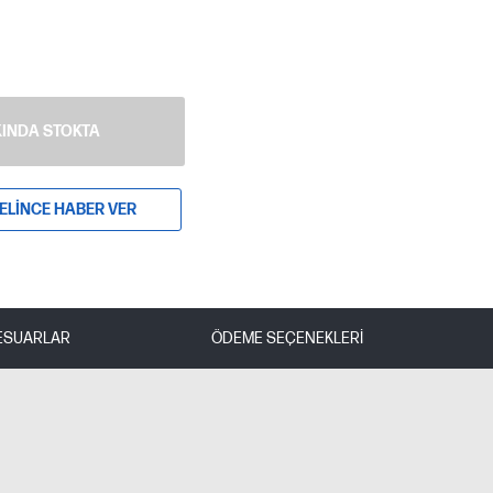
INDA STOKTA
ELINCE HABER VER
ESUARLAR
ÖDEME SEÇENEKLERI