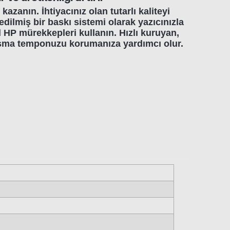
azanın. İhtiyacınız olan tutarlı kaliteyi
edilmiş bir baskı sistemi olarak yazıcınızla
al HP mürekkepleri kullanın. Hızlı kuruyan,
ışma temponuzu korumanıza yardımcı olur.