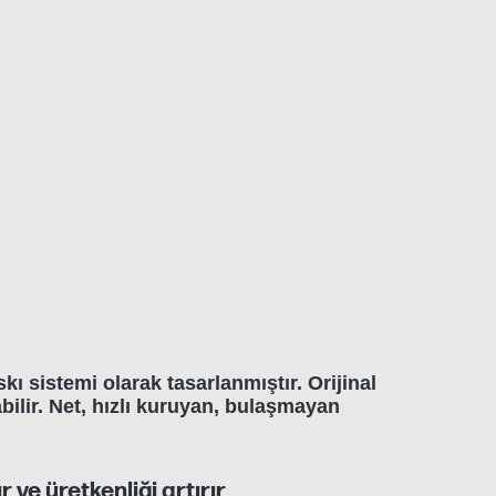
kı sistemi olarak tasarlanmıştır. Orijinal
bilir. Net, hızlı kuruyan, bulaşmayan
 ve üretkenliği artırır