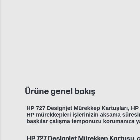
Ürüne genel bakış
HP 727 Designjet Mürekkep Kartuşları, HP De
HP mürekkepleri işlerinizin aksama süresin
baskılar çalışma temponuzu korumanıza ya
HP 727 Designjet Mürekkep Kartuşu, 