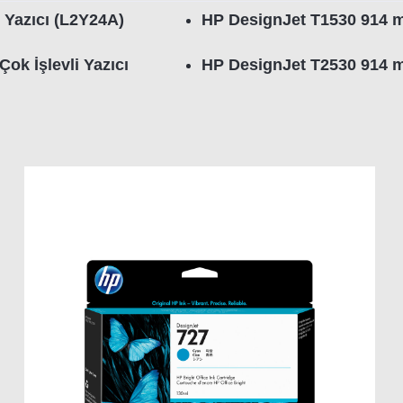
 Yazıcı (L2Y24A)
HP DesignJet T1530 914 m
ok İşlevli Yazıcı
HP DesignJet T2530 914 m