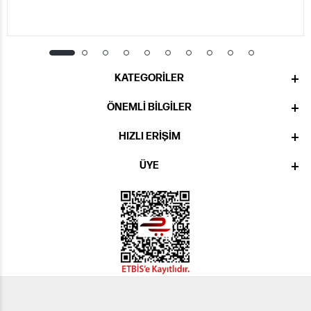
KATEGORILER
ÖNEMLI BILGILER
HIZLI ERIŞIM
ÜYE