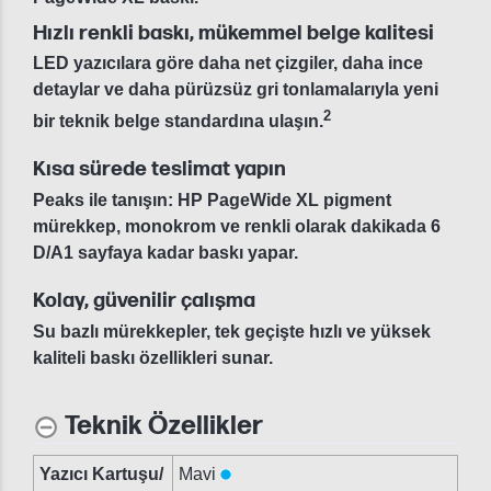
Hızlı renkli baskı, mükemmel belge kalitesi
LED yazıcılara göre daha net çizgiler, daha ince
detaylar ve daha pürüzsüz gri tonlamalarıyla yeni
2
bir teknik belge standardına ulaşın.
Kısa sürede teslimat yapın
Peaks ile tanışın: HP PageWide XL pigment
mürekkep, monokrom ve renkli olarak dakikada 6
D/A1 sayfaya kadar baskı yapar.
Kolay, güvenilir çalışma
Su bazlı mürekkepler, tek geçişte hızlı ve yüksek
kaliteli baskı özellikleri sunar.
Teknik Özellikler
Yazıcı Kartuşu/
Mavi