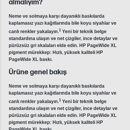
almalıyım?
Neme ve solmaya karşı dayanıklı baskılarda
kaplamasız yazı kağıtlarında bile koyu siyahlar ve
1
canlı renkler yakalayın.
Yeni bir teknik belge
standardına ulaşın ve net çizgiler, ince detaylar ve
pürüzsüz gri skalaları elde edin. HP PageWide XL
pigment mürekkep: Hızlı, yüksek kaliteli HP
PageWide XL baskı.
Ürüne genel bakış
Neme ve solmaya karşı dayanıklı baskılarda
kaplamasız yazı kağıtlarında bile koyu siyahlar ve
1
canlı renkler yakalayın.
Yeni bir teknik belge
standardına ulaşın ve net çizgiler, ince detaylar ve
pürüzsüz gri skalaları elde edin. HP PageWide XL
pigment mürekkep: Hızlı, yüksek kaliteli HP
PageWide XL baskı.