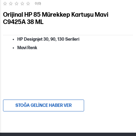
0 (0)
Orijinal HP 85 Mürekkep Kartuşu Mavi
C9425A 38 ML
HP Designjet 30, 90, 130 Serileri
Mavi Renk
STOĞA GELINCE HABER VER