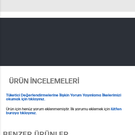
ÜRÜN İNCELEMELERİ
Tüketici Değerlendirmelerine İlişkin Yorum Yayınlama İlkelerimizi
okumak için tıklayınız.
Ürün için henüz yorum eklenmemiştir. İlk yorumu eklemek için
lütfen
buraya tıklayınız.
BENZER ÜRÜNLER