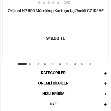
0/5 (0)
Orijinal HP 650 Mürekkep Kartuşu Üç Renkli CZ102AE
919,00 TL
KATEGORILER
ÖNEMLI BILGILER
HIZLI ERIŞIM
ÜYE