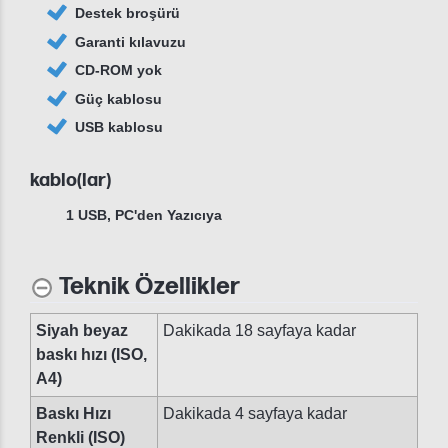
Destek broşürü
Garanti kılavuzu
CD-ROM yok
Güç kablosu
USB kablosu
kablo(lar)
1 USB, PC'den Yazıcıya
Teknik Özellikler
Siyah beyaz
Dakikada 18 sayfaya kadar
baskı hızı (ISO,
A4)
Baskı Hızı
Dakikada 4 sayfaya kadar
Renkli (ISO)