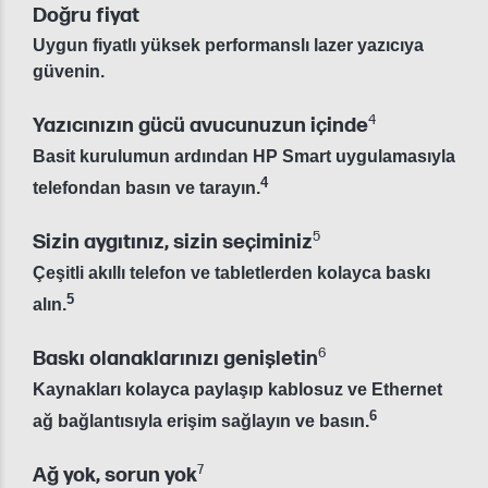
Doğru fiyat
Uygun fiyatlı yüksek performanslı lazer yazıcıya
güvenin.
4
Yazıcınızın gücü avucunuzun içinde
Basit kurulumun ardından HP Smart uygulamasıyla
4
telefondan basın ve tarayın.
5
Sizin aygıtınız, sizin seçiminiz
Çeşitli akıllı telefon ve tabletlerden kolayca baskı
5
alın.
6
Baskı olanaklarınızı genişletin
Kaynakları kolayca paylaşıp kablosuz ve Ethernet
6
ağ bağlantısıyla erişim sağlayın ve basın.
7
Ağ yok, sorun yok