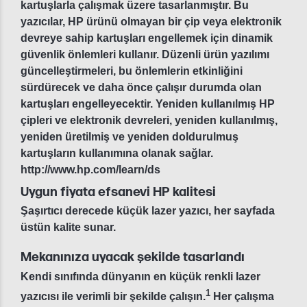
kartuşlarla çalışmak üzere tasarlanmıştır. Bu
yazıcılar, HP ürünü olmayan bir çip veya elektronik
devreye sahip kartuşları engellemek için dinamik
güvenlik önlemleri kullanır. Düzenli ürün yazılımı
güncelleştirmeleri, bu önlemlerin etkinliğini
sürdürecek ve daha önce çalışır durumda olan
kartuşları engelleyecektir. Yeniden kullanılmış HP
çipleri ve elektronik devreleri, yeniden kullanılmış,
yeniden üretilmiş ve yeniden doldurulmuş
kartuşların kullanımına olanak sağlar.
http://www.hp.com/learn/ds
Uygun fiyata efsanevi HP kalitesi
Şaşırtıcı derecede küçük lazer yazıcı, her sayfada
üstün kalite sunar.
Mekanınıza uyacak şekilde tasarlandı
Kendi sınıfında dünyanın en küçük renkli lazer
1
yazıcısı ile verimli bir şekilde çalışın.
Her çalışma