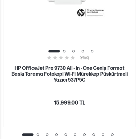
0/5 (0)
HP OfficeJet Pro 9730 All - in - One Geniş Format
Baskı Tarama Fotokopi Wi-Fi Mürekkep Püskürtmeli
Yazıcı 537P5C
15.999,00 TL