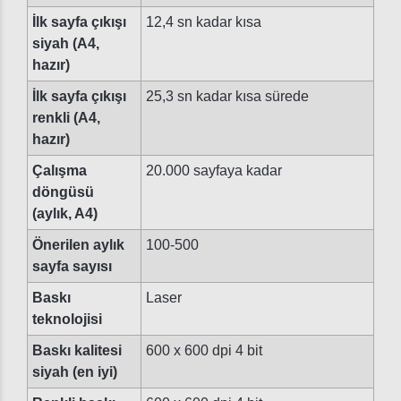
İlk sayfa çıkışı
12,4 sn kadar kısa
siyah (A4,
hazır)
İlk sayfa çıkışı
25,3 sn kadar kısa sürede
renkli (A4,
hazır)
Çalışma
20.000 sayfaya kadar
döngüsü
(aylık, A4)
Önerilen aylık
100-500
sayfa sayısı
Baskı
Laser
teknolojisi
Baskı kalitesi
600 x 600 dpi 4 bit
siyah (en iyi)