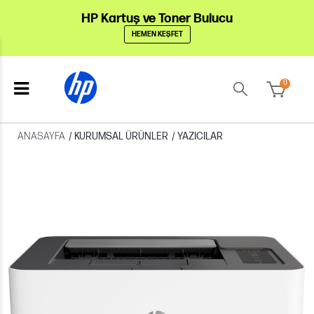
HP Kartuş ve Toner Bulucu
HEMEN KEŞFET
0
ANASAYFA
/
KURUMSAL ÜRÜNLER
/
YAZICILAR