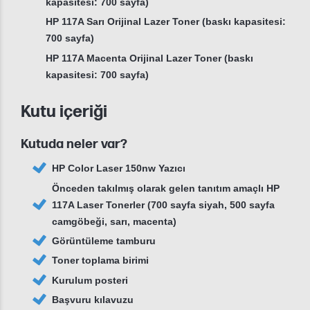
kapasitesi: 700 sayfa)
HP 117A Sarı Orijinal Lazer Toner (baskı kapasitesi:
700 sayfa)
HP 117A Macenta Orijinal Lazer Toner (baskı
kapasitesi: 700 sayfa)
Kutu içeriği
Kutuda neler var?
HP Color Laser 150nw Yazıcı
Önceden takılmış olarak gelen tanıtım amaçlı HP
117A Laser Tonerler (700 sayfa siyah, 500 sayfa
camgöbeği, sarı, macenta)
Görüntüleme tamburu
Toner toplama birimi
Kurulum posteri
Başvuru kılavuzu