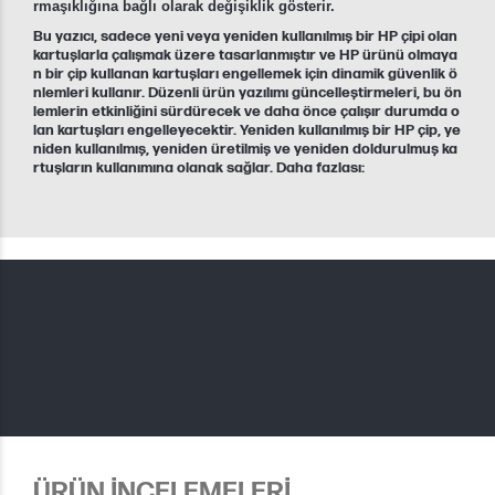
rmaşıklığına bağlı olarak değişiklik gösterir.
Bu yazıcı, sadece yeni veya yeniden kullanılmış bir HP çipi olan
kartuşlarla çalışmak üzere tasarlanmıştır ve HP ürünü olmaya
n bir çip kullanan kartuşları engellemek için dinamik güvenlik ö
nlemleri kullanır. Düzenli ürün yazılımı güncelleştirmeleri, bu ön
lemlerin etkinliğini sürdürecek ve daha önce çalışır durumda o
lan kartuşları engelleyecektir. Yeniden kullanılmış bir HP çip, ye
niden kullanılmış, yeniden üretilmiş ve yeniden doldurulmuş ka
rtuşların kullanımına olanak sağlar. Daha fazlası:
ÜRÜN İNCELEMELERİ