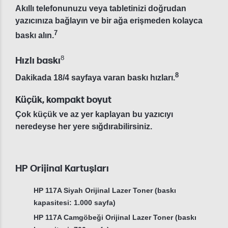
Akıllı telefonunuzu veya tabletinizi doğrudan
yazıcınıza bağlayın ve bir ağa erişmeden kolayca
7
baskı alın.
8
Hızlı baskı
8
Dakikada 18/4 sayfaya varan baskı hızları.
Küçük, kompakt boyut
Çok küçük ve az yer kaplayan bu yazıcıyı
neredeyse her yere sığdırabilirsiniz.
HP Orijinal Kartuşları
HP 117A Siyah Orijinal Lazer Toner (baskı
kapasitesi: 1.000 sayfa)
HP 117A Camgöbeği Orijinal Lazer Toner (baskı