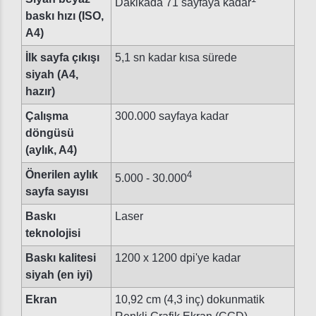
Dakikada 71 sayfaya kadar
baskı hızı (ISO,
A4)
İlk sayfa çıkışı
5,1 sn kadar kısa sürede
siyah (A4,
hazır)
Çalışma
300.000 sayfaya kadar
döngüsü
(aylık, A4)
Önerilen aylık
4
5.000 - 30.000
sayfa sayısı
Baskı
Laser
teknolojisi
Baskı kalitesi
1200 x 1200 dpi'ye kadar
siyah (en iyi)
Ekran
10,92 cm (4,3 inç) dokunmatik