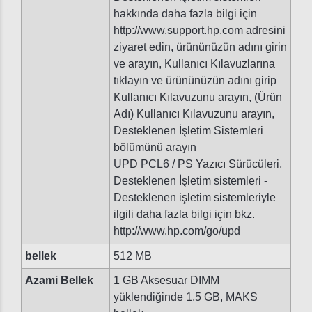
hakkında daha fazla bilgi için
http://www.support.hp.com adresini
ziyaret edin, ürününüzün adını girin
ve arayın, Kullanıcı Kılavuzlarına
tıklayın ve ürününüzün adını girip
Kullanıcı Kılavuzunu arayın, (Ürün
Adı) Kullanıcı Kılavuzunu arayın,
Desteklenen İşletim Sistemleri
bölümünü arayın
UPD PCL6 / PS Yazıcı Sürücüleri,
Desteklenen İşletim sistemleri -
Desteklenen işletim sistemleriyle
ilgili daha fazla bilgi için bkz.
http://www.hp.com/go/upd
bellek
512 MB
Azami Bellek
1 GB Aksesuar DIMM
yüklendiğinde 1,5 GB, MAKS