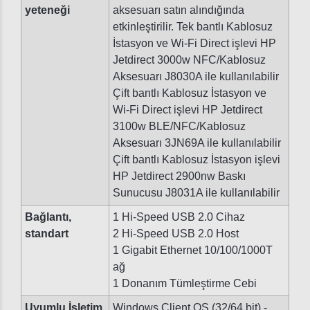
yeteneği
aksesuarı satın alındığında
etkinleştirilir. Tek bantlı Kablosuz
İstasyon ve Wi-Fi Direct işlevi HP
Jetdirect 3000w NFC/Kablosuz
Aksesuarı J8030A ile kullanılabilir
Çift bantlı Kablosuz İstasyon ve
Wi-Fi Direct işlevi HP Jetdirect
3100w BLE/NFC/Kablosuz
Aksesuarı 3JN69A ile kullanılabilir
Çift bantlı Kablosuz İstasyon işlevi
HP Jetdirect 2900nw Baskı
Sunucusu J8031A ile kullanılabilir
Bağlantı,
1 Hi-Speed USB 2.0 Cihaz
standart
2 Hi-Speed USB 2.0 Host
1 Gigabit Ethernet 10/100/1000T
ağ
1 Donanım Tümleştirme Cebi
Uyumlu İşletim
Windows Client OS (32/64 bit) -