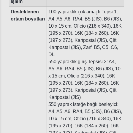
işlem
Desteklenen
100 yapraklık çok amaçlı Tepsi 1:
ortam boyutları
A4, A5, A6, RA4, B5 (JIS), B6 (JIS),
10 x 15 cm, Oficio (216 x 340), 16K
(195 x 270), 16K (184 x 260), 16K
(197 x 273), Kartpostal (JIS), Çift
Kartpostal (JIS), Zarf: B5, C5, C6,
DL
550 yapraklık giriş Tepsisi 2: A4,
A5, A6, RA4, B5 (JIS), B6 (JIS), 10
x 15 cm, Oficio (216 x 340), 16K
(195 x 270), 16K (184 x 260), 16K
(197 x 273), Kartpostal (JIS), Çift
Kartpostal (JIS)
550 yaprak isteğe bağlı besleyici:
A4, A5, A6, RA4, B5 (JIS), B6 (JIS),
10 x 15 cm, Oficio (216 x 340), 16K
(195 x 270), 16K (184 x 260), 16K
(197 x 273), Kartpostal (JIS), Çift