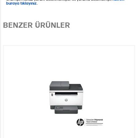
buraya tıklayınız.
BENZER ÜRÜNLER