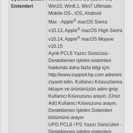
Sistemleri
Win10, Win8.1, Win7 Ultimate,
Mobile OS-, iOS, Android
®
Mac - Apple
macOS Sierra
®
v10.13, Apple
macOS High Sierra
®
v10.14, Apple
macOS Mojave
v10.15
Ayrık PCL6 Yazıcı Sürücüsü -
Desteklenen işletim sistemleri
hakkında daha fazla bilgi için
http://www.support.hp.com adresini
ziyaret edin. Kullanıcı Kılavuzlarına
tıklayın ve ürününüzün adını girip
Kullanıcı Kılavuzunu arayın, (Ürün
Adı) Kullanıcı Kılavuzunu arayın,
Desteklenen İşletim Sistemleri
bölümünü arayın
UPD PCL6 / PS Yazıcı Sürücüleri -
Desteklenen işletim sistemleri