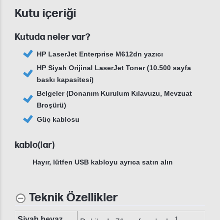
Kutu içeriği
Kutuda neler var?
HP LaserJet Enterprise M612dn yazıcı
HP Siyah Orijinal LaserJet Toner (10.500 sayfa
baskı kapasitesi)
Belgeler (Donanım Kurulum Kılavuzu, Mevzuat
Broşürü)
Güç kablosu
kablo(lar)
Hayır, lütfen USB kabloyu ayrıca satın alın
Teknik Özellikler
Siyah beyaz
1