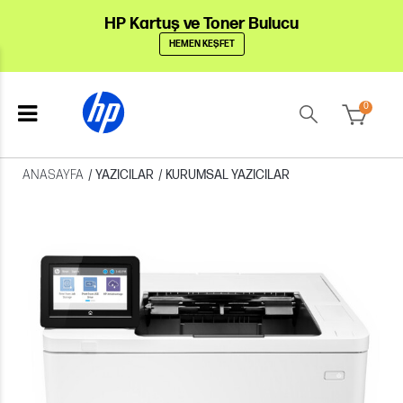
HP Kartuş ve Toner Bulucu
HEMEN KEŞFET
0
ANASAYFA
/
YAZICILAR
/
KURUMSAL YAZICILAR