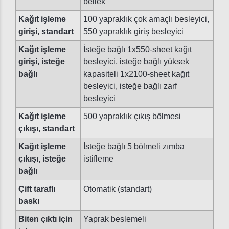
bellek
Kağıt işleme
100 yapraklık çok amaçlı besleyici,
girişi, standart
550 yapraklık giriş besleyici
Kağıt işleme
İsteğe bağlı 1x550-sheet kağıt
girişi, isteğe
besleyici, isteğe bağlı yüksek
bağlı
kapasiteli 1x2100-sheet kağıt
besleyici, isteğe bağlı zarf
besleyici
Kağıt işleme
500 yapraklık çıkış bölmesi
çıkışı, standart
Kağıt işleme
İsteğe bağlı 5 bölmeli zımba
çıkışı, isteğe
istifleme
bağlı
Çift taraflı
Otomatik (standart)
baskı
Biten çıktı için
Yaprak beslemeli