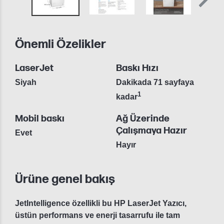
Önemli Özelikler
LaserJet
Baskı Hızı
Siyah
Dakikada 71 sayfaya
1
kadar
Mobil baskı
Ağ Üzerinde
Çalışmaya Hazır
Evet
Hayır
Ürüne genel bakış
JetIntelligence özellikli bu HP LaserJet Yazıcı,
üstün performans ve enerji tasarrufu ile tam