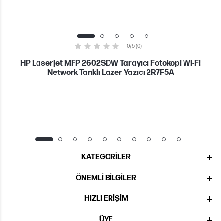
0/5 (0)
HP Laserjet MFP 2602SDW Tarayıcı Fotokopi Wi-Fi
Network Tanklı Lazer Yazıcı 2R7F5A
KATEGORILER
ÖNEMLI BILGILER
HIZLI ERIŞIM
ÜYE