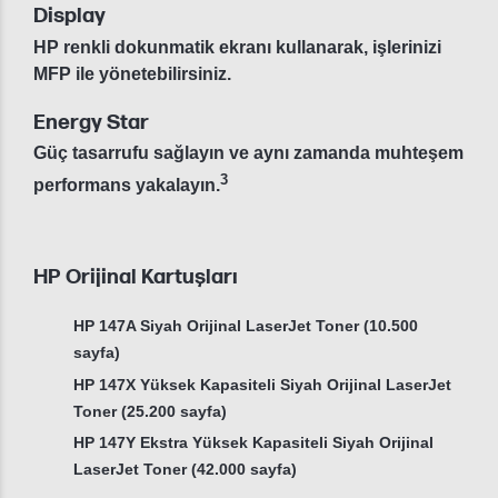
Display
HP renkli dokunmatik ekranı kullanarak, işlerinizi
MFP ile yönetebilirsiniz.
Energy Star
Güç tasarrufu sağlayın ve aynı zamanda muhteşem
3
performans yakalayın.
HP Orijinal Kartuşları
HP 147A Siyah Orijinal LaserJet Toner (10.500
sayfa)
HP 147X Yüksek Kapasiteli Siyah Orijinal LaserJet
Toner (25.200 sayfa)
HP 147Y Ekstra Yüksek Kapasiteli Siyah Orijinal
LaserJet Toner (42.000 sayfa)