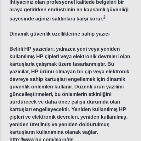
ihtiyacınız olan profesyonel kalitede belgeleri bir
araya getirirken endüstrinin en kapsamlı güvenliği
2
sayesinde ağınızı saldırılara karşı korur.
Dinamik güvenlik özelliklerine sahip yazıcı
Belirli HP yazıcıları, yalnızca yeni veya yeniden
kullanılmış HP çipleri veya elektronik devreleri olan
kartuşlarla çalışmak üzere tasarlanmıştır. Bu
yazıcılar, HP ürünü olmayan bir çip veya elektronik
devreye sahip kartuşları engellemek için dinamik
güvenlik önlemleri kullanır. Düzenli ürün yazılımı
güncelleştirmeleri, bu önlemlerin etkinliğini
sürdürecek ve daha önce çalışır durumda olan
kartuşları engelleyecektir. Yeniden kullanılmış HP
çipleri ve elektronik devreleri, yeniden kullanılmış,
yeniden üretilmiş ve yeniden doldurulmuş
kartuşların kullanımına olanak sağlar.
http://www.hp.com/learn/ds