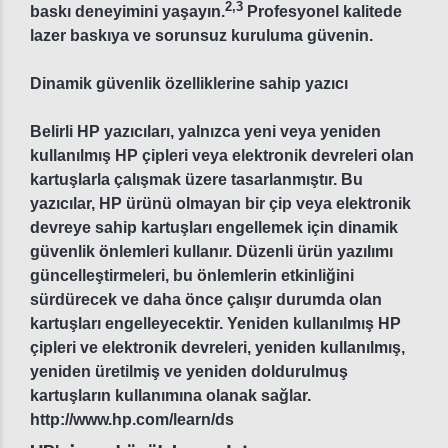
2
,
3
baskı deneyimini yaşayın.
Profesyonel kalitede
lazer baskıya ve sorunsuz kuruluma güvenin.
Dinamik güvenlik özelliklerine sahip yazıcı
Belirli HP yazıcıları, yalnızca yeni veya yeniden
kullanılmış HP çipleri veya elektronik devreleri olan
kartuşlarla çalışmak üzere tasarlanmıştır. Bu
yazıcılar, HP ürünü olmayan bir çip veya elektronik
devreye sahip kartuşları engellemek için dinamik
güvenlik önlemleri kullanır. Düzenli ürün yazılımı
güncelleştirmeleri, bu önlemlerin etkinliğini
sürdürecek ve daha önce çalışır durumda olan
kartuşları engelleyecektir. Yeniden kullanılmış HP
çipleri ve elektronik devreleri, yeniden kullanılmış,
yeniden üretilmiş ve yeniden doldurulmuş
kartuşların kullanımına olanak sağlar.
http://www.hp.com/learn/ds