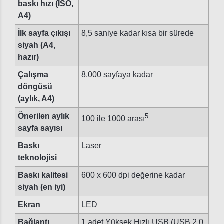
baskı hızı (ISO,
A4)
İlk sayfa çıkışı
8,5 saniye kadar kısa bir sürede
siyah (A4,
hazır)
Çalışma
8.000 sayfaya kadar
döngüsü
(aylık, A4)
Önerilen aylık
5
100 ile 1000 arası
sayfa sayısı
Baskı
Laser
teknolojisi
Baskı kalitesi
600 x 600 dpi değerine kadar
siyah (en iyi)
Ekran
LED
Bağlantı,
1 adet Yüksek Hızlı USB (USB 2.0