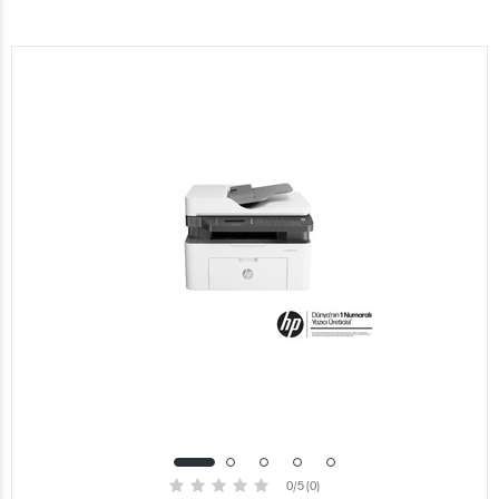
0/5 (0)