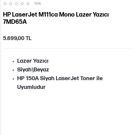
0 (0)
HP LaserJet M111ca Mono Lazer Yazıcı
7MD65A
5.699,00 TL
Lazer Yazıcı
Siyah\Beyaz
HP 150A Siyah LaserJet Toner ile
Uyumludur