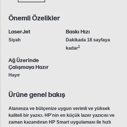
Önemli Özelikler
LaserJet
Baskı Hızı
Siyah
Dakikada 18 sayfaya
1
kadar
Ağ Üzerinde
Çalışmaya Hazır
Hayır
Ürüne genel bakış
Alanınıza ve bütçenize uygun verimli ve yüksek
kaliteli bir yazıcı. HP'nin en küçük lazer yazıcısı ve
zaman kazandıran HP Smart uygulaması ile hızlı