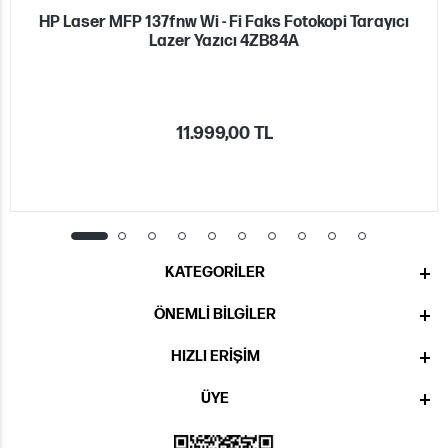
HP Laser MFP 137fnw Wi - Fi Faks Fotokopi Tarayıcı
Lazer Yazıcı 4ZB84A
11.999,00 TL
KATEGORILER
ÖNEMLI BILGILER
HIZLI ERIŞIM
ÜYE