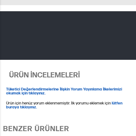
ÜRÜN İNCELEMELERİ
Tüketici Değerlendirmelerine İlişkin Yorum Yayınlama İlkelerimizi
okumak için tıklayınız.
Ürün için henüz yorum eklenmemiştir. İlk yorumu eklemek için
lütfen
buraya tıklayınız.
BENZER ÜRÜNLER