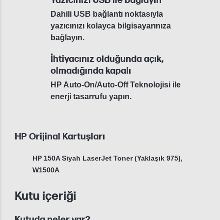
Yazıcınızı USB ile bağlayın
Dahili USB bağlantı noktasıyla
yazıcınızı kolayca bilgisayarınıza
bağlayın.
İhtiyacınız olduğunda açık,
olmadığında kapalı
HP Auto-On/Auto-Off Teknolojisi ile
enerji tasarrufu yapın.
HP Orijinal Kartuşları
HP 150A Siyah LaserJet Toner (Yaklaşık 975),
W1500A
Kutu içeriği
Kutuda neler var?