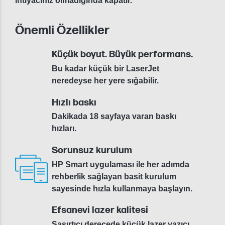
ihtiyacınız olmadığında kapatır.
Önemli Özellikler
Küçük boyut. Büyük performans.
Bu kadar küçük bir LaserJet
neredeyse her yere sığabilir.
Hızlı baskı
Dakikada 18 sayfaya varan baskı
hızları.
Sorunsuz kurulum
HP Smart uygulaması ile her adımda
rehberlik sağlayan basit kurulum
sayesinde hızla kullanmaya başlayın.
Efsanevi lazer kalitesi
Şaşırtıcı derecede küçük lazer yazıcı,