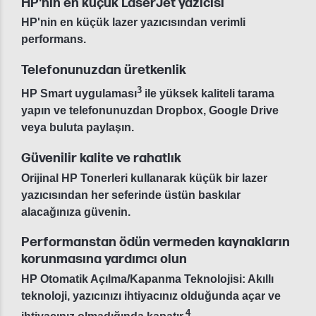
HP'nin en küçük LaserJet yazıcısı
HP'nin en küçük lazer yazıcısından verimli
performans.
Telefonunuzdan üretkenlik
3
HP Smart uygulaması
ile yüksek kaliteli tarama
yapın ve telefonunuzdan Dropbox, Google Drive
veya buluta paylaşın.
Güvenilir kalite ve rahatlık
Orijinal HP Tonerleri kullanarak küçük bir lazer
yazıcısından her seferinde üstün baskılar
alacağınıza güvenin.
Performanstan ödün vermeden kaynakların
korunmasına yardımcı olun
HP Otomatik Açılma/Kapanma Teknolojisi: Akıllı
teknoloji, yazıcınızı ihtiyacınız olduğunda açar ve
4