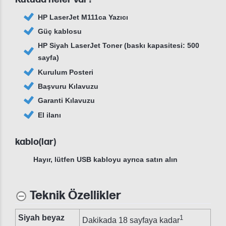
HP LaserJet M111ca Yazıcı
Güç kablosu
HP Siyah LaserJet Toner (baskı kapasitesi: 500
sayfa)
Kurulum Posteri
Başvuru Kılavuzu
Garanti Kılavuzu
El ilanı
kablo(lar)
Hayır, lütfen USB kabloyu ayrıca satın alın
Teknik Özellikler
Siyah beyaz
1
Dakikada 18 sayfaya kadar