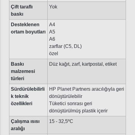
Çift taraflı
Yok
baskı
Desteklenen
A4
ortam boyutları
A5
A6
zarflar (C5, DL)
özel
Baskı
Düz kağıt, zarf, kartpostal, etiket
malzemesi
türleri
Sürdürülebilirli
HP Planet Partners aracılığıyla geri
k teknik
dönüştürülebilir
özellikleri
Tüketici sonrası geri
dönüştürülmüş plastik içerir
Çalışma ısısı
15 - 32,5ºC
aralığı