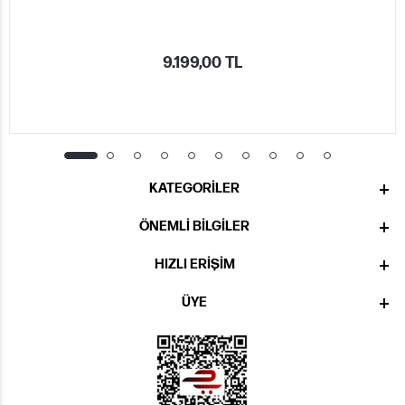
9.199,00 TL
KATEGORILER
ÖNEMLI BILGILER
HIZLI ERIŞIM
ÜYE