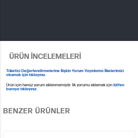
ÜRÜN İNCELEMELERİ
Tüketici Değerlendirmelerine İlişkin Yorum Yayınlama İlkelerimizi
okumak için tıklayınız.
Ürün için henüz yorum eklenmemiştir. İlk yorumu eklemek için
lütfen
buraya tıklayınız.
BENZER ÜRÜNLER