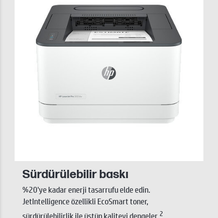
Sürdürülebilir baskı
%20'ye kadar enerji tasarrufu elde edin.
JetIntelligence özellikli EcoSmart toner,
2
sürdürülebilirlik ile üstün kaliteyi dengeler.