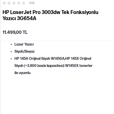
0 (0)
HP LaserJet Pro 3003dw Tek Fonksiyonlu
Yazıcı 3G654A
11.499,00 TL
Lazer Yazıcı
Siyah/Beyaz
HP 145A Orijinal Siyah W1450A;HP 145X Orijinal
Siyah (~3.800 baskı kapasitesi)
W1450X tonerler
ile uyumlu