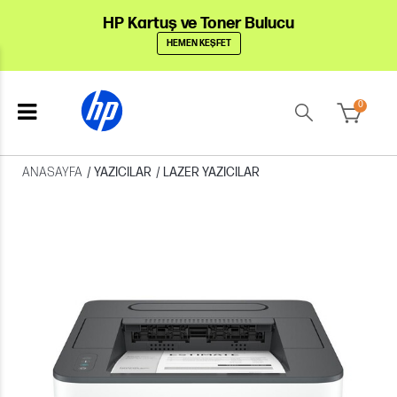
HP Kartuş ve Toner Bulucu
HEMEN KEŞFET
0
ANASAYFA
/
YAZICILAR
/
LAZER YAZICILAR