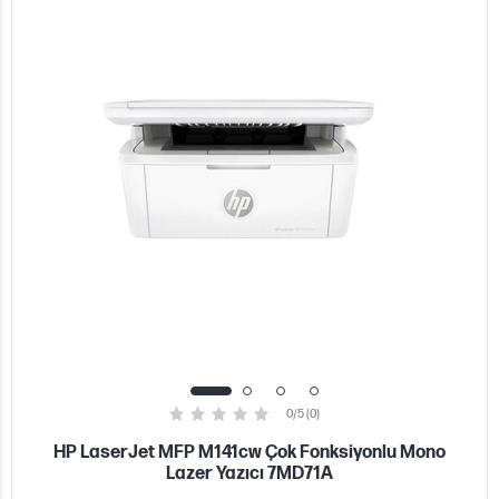
0/5 (0)
HP LaserJet MFP M141cw Çok Fonksiyonlu Mono
Lazer Yazıcı 7MD71A