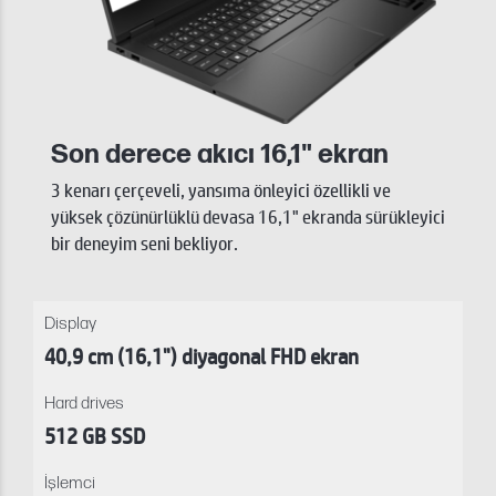
Son derece akıcı 16,1" ekran
3 kenarı çerçeveli, yansıma önleyici özellikli ve
yüksek çözünürlüklü devasa 16,1" ekranda sürükleyici
bir deneyim seni bekliyor.
Display
40,9 cm (16,1") diyagonal FHD ekran
Hard drives
512 GB SSD
İşlemci