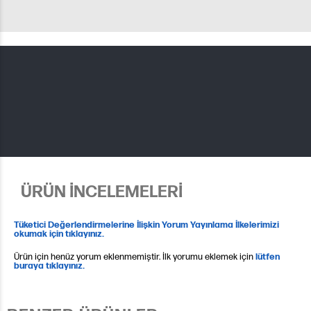
ÜRÜN İNCELEMELERİ
Tüketici Değerlendirmelerine İlişkin Yorum Yayınlama İlkelerimizi
okumak için tıklayınız.
Ürün için henüz yorum eklenmemiştir. İlk yorumu eklemek için
lütfen
buraya tıklayınız.