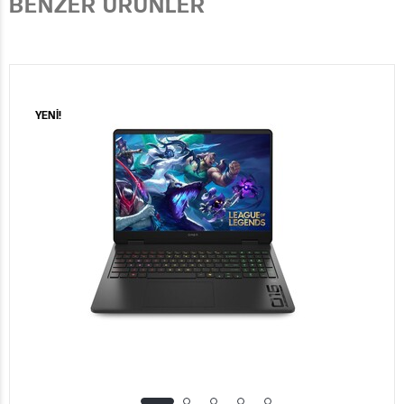
BENZER ÜRÜNLER
YENİ!