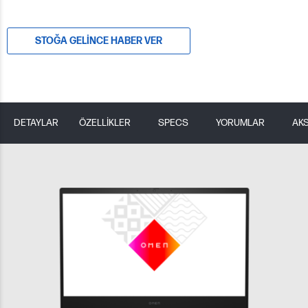
STOĞA GELINCE HABER VER
DETAYLAR
ÖZELLİKLER
SPECS
YORUMLAR
AK