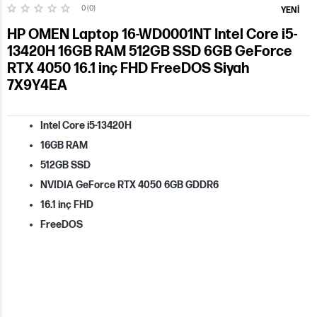
0 (0)
YENI
HP OMEN Laptop 16-WD0001NT Intel Core i5-
13420H 16GB RAM 512GB SSD 6GB GeForce
RTX 4050 16.1 inç FHD FreeDOS Siyah
7X9Y4EA
Intel Core i5-13420H
16GB RAM
512GB SSD
NVIDIA GeForce RTX 4050 6GB GDDR6
16.1 inç FHD
FreeDOS