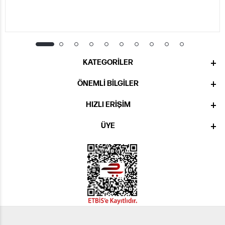
KATEGORILER
ÖNEMLI BILGILER
HIZLI ERIŞIM
ÜYE