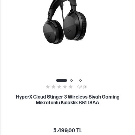
0/5 (0)
HyperX Cloud Stinger 3 Wireless Siyah Gaming
Mikrofonlu Kulaklık BS1T8AA
5.499,00 TL