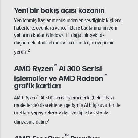
Yeni bir bakış açısı kazanın
Yenilenmiş Başlat menüsünden en sevdiğiniz kişilere,
haberlere, oyunlara ve içeriklere bağlanmanın yeni
yollarına kadar Windows 11 doğal bir şekilde
düşünmek, ifade etmek ve üretmek için uygun bir
2
yerdir.
™
AMD Ryzen
AI 300 Serisi
™
işlemciler ve AMD Radeon
grafik kartları
™
AMD Ryzen
AI 300 serisi işlemcilerle (belirli bazı
modellerde) desteklenen gelişmiş AI bilgisayarlar ile
üretken yapay zeka araçları ve dijital asistanlar
3
dünyasına dalın.
™