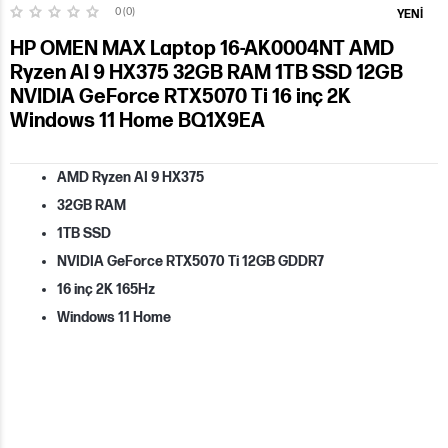
0 (0)
YENI
HP OMEN MAX Laptop 16-AK0004NT AMD
Ryzen AI 9 HX375 32GB RAM 1TB SSD 12GB
NVIDIA GeForce RTX5070 Ti 16 inç 2K
Windows 11 Home BQ1X9EA
AMD Ryzen AI 9 HX375
32GB RAM
1TB SSD
NVIDIA GeForce RTX5070 Ti 12GB GDDR7
16 inç 2K 165Hz
Windows 11 Home