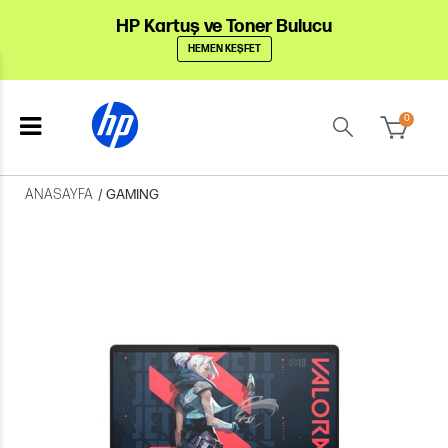
HP Kartuş ve Toner Bulucu
HEMEN KEŞFET
0
ANASAYFA
/
GAMING