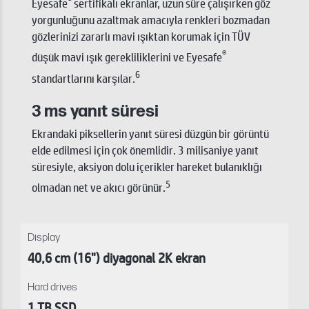
Eyesafe
sertifikalı ekranlar, uzun süre çalışırken göz
yorgunluğunu azaltmak amacıyla renkleri bozmadan
gözlerinizi zararlı mavi ışıktan korumak için TÜV
®
düşük mavi ışık gerekliliklerini ve Eyesafe
6
standartlarını karşılar.
3 ms yanıt süresi
Ekrandaki piksellerin yanıt süresi düzgün bir görüntü
elde edilmesi için çok önemlidir. 3 milisaniye yanıt
süresiyle, aksiyon dolu içerikler hareket bulanıklığı
5
olmadan net ve akıcı görünür.
Display
40,6 cm (16") diyagonal 2K ekran
Hard drives
1 TB SSD