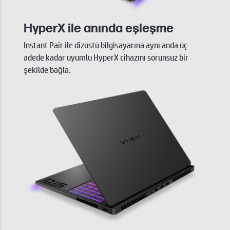
HyperX ile anında eşleşme
Instant Pair ile dizüstü bilgisayarına aynı anda üç
adede kadar uyumlu HyperX cihazını sorunsuz bir
şekilde bağla.