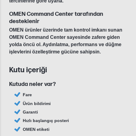
tercihlerine göre uyarla.
OMEN Command Center tarafından
desteklenir
OMEN ürünler üzerinde tam kontrol imkanı sunan
OMEN Command Center sayesinde zafere giden
yolda öncü ol. Aydınlatma, performans ve düğme
işlevlerini özelleştirme gücüne sahipsin.
Kutu içeriği
Kutuda neler var?
Fare
Ürün bildirimi
Garanti
Hızlı başlangıç posteri
OMEN etiketi