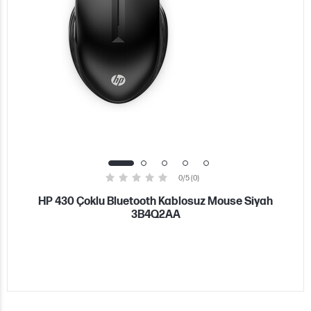
0/5 (0)
HP 430 Çoklu Bluetooth Kablosuz Mouse Siyah
3B4Q2AA