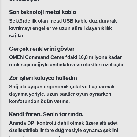
Son teknoloji metal kablo
Sektörde ilk olan metal USB kablo düz durarak
kıvrılmayı engeller ve uzun süreli dayanıklılık
sağlar.
Gerçek renklerini göster
OMEN Command Center'daki 16,8 milyona kadar
renk seçeneğiyle aydınlatma ve efektleri özelleştir.
Zor işleri kolayca halledin
Sağ ele uygun ergonomik şekil ve başparmak
dayama yeriyle, uzun saatler oyun oynarken
konforundan ödün verme.
Kendi faren. Senin tarzında.
Anında DPI kontrolü dahil olmak üzere altı adet
özelleştirilebilir fare düğmesiyle oynama şeklini