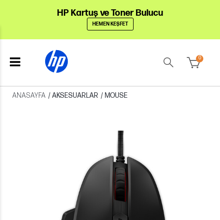
HP Kartuş ve Toner Bulucu
HEMEN KEŞFET
0
ANASAYFA
/
AKSESUARLAR
/
MOUSE