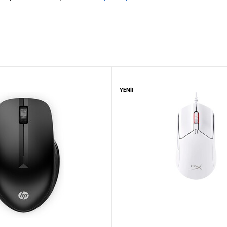
YENİ!