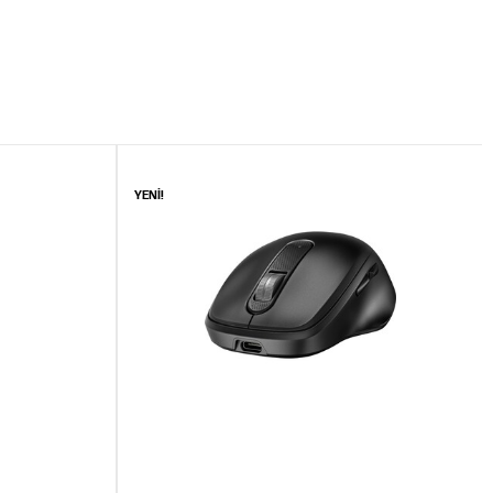
YENİ!