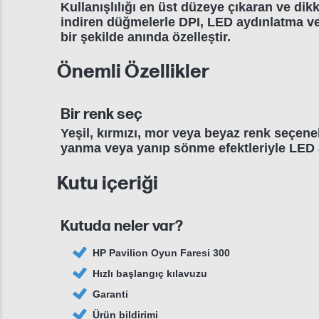
Kullanışlılığı en üst düzeye çıkaran ve dikk
indiren düğmelerle DPI, LED aydınlatma ve
bir şekilde anında özelleştir.
Önemli Özellikler
Bir renk seç
Yeşil, kırmızı, mor veya beyaz renk seçenek
yanma veya yanıp sönme efektleriyle LED a
Kutu içeriği
Kutuda neler var?
HP Pavilion Oyun Faresi 300
Hızlı başlangıç kılavuzu
Garanti
Ürün bildirimi