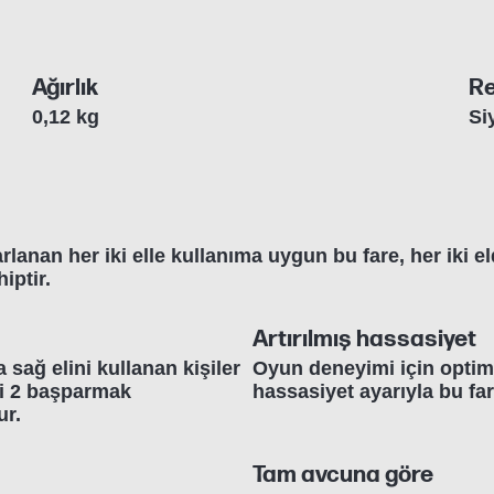
Ağırlık
R
0,12 kg
Si
anan her iki elle kullanıma uygun bu fare, her iki e
iptir.
Artırılmış hassasiyet
 sağ elini kullanan kişiler
Oyun deneyimi için optimi
ki 2 başparmak
hassasiyet ayarıyla bu fa
ur.
Tam avcuna göre