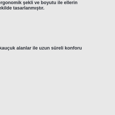
rgonomik şekli ve boyutu ile ellerin
ilde tasarlanmıştır.
kauçuk alanlar ile uzun süreli konforu