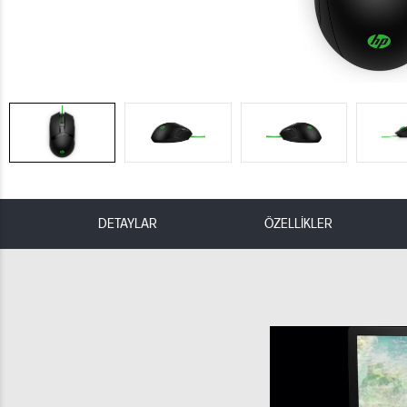
DETAYLAR
ÖZELLİKLER