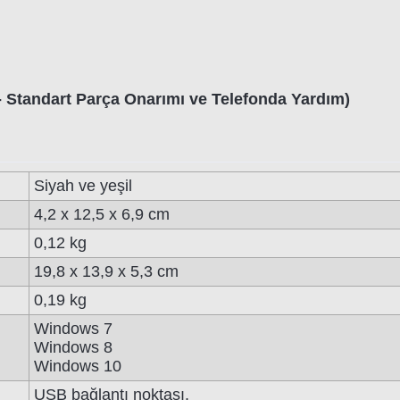
de - Standart Parça Onarımı ve Telefonda Yardım)
Siyah ve yeşil
4,2 x 12,5 x 6,9 cm
0,12 kg
19,8 x 13,9 x 5,3 cm
0,19 kg
Windows 7
Windows 8
Windows 10
USB bağlantı noktası.