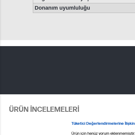
Donanım uyumluluğu
ÜRÜN İNCELEMELERİ
Tüketici Değerlendirmelerine İlişkin
Ürün için henüz yorum eklenmemiştir.