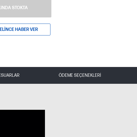
INDA STOKTA
ELINCE HABER VER
ESUARLAR
ÖDEME SEÇENEKLERI