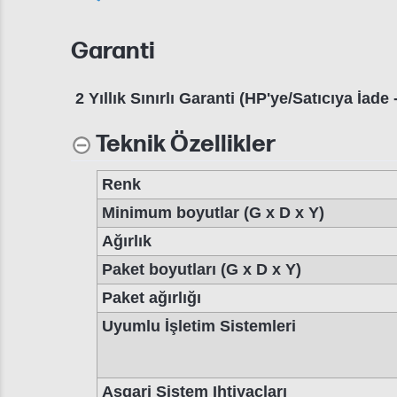
Garanti
2 Yıllık Sınırlı Garanti (HP'ye/Satıcıya İa
Teknik Özellikler
Renk
Minimum boyutlar (G x D x Y)
Ağırlık
Paket boyutları (G x D x Y)
Paket ağırlığı
Uyumlu İşletim Sistemleri
Asgari Sistem Ihtiyaçları