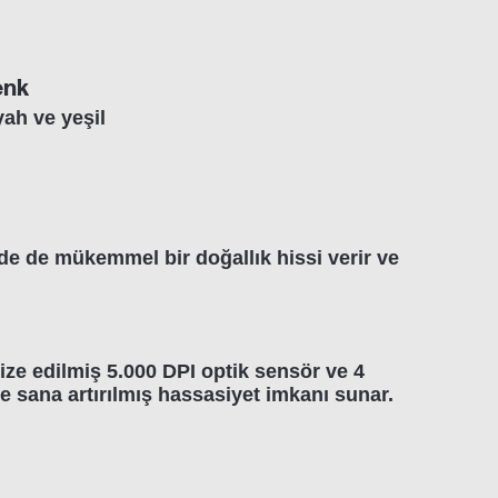
enk
yah ve yeşil
lde de mükemmel bir doğallık hissi verir ve
ze edilmiş 5.000 DPI optik sensör ve 4
re sana artırılmış hassasiyet imkanı sunar.