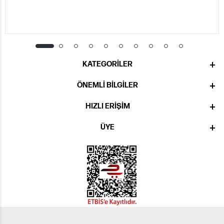
KATEGORILER
ÖNEMLI BILGILER
HIZLI ERIŞIM
ÜYE