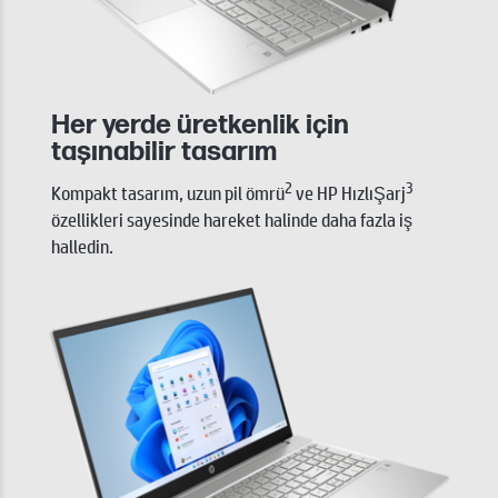
Her yerde üretkenlik için
taşınabilir tasarım
2
3
Kompakt tasarım, uzun pil ömrü
ve HP HızlıŞarj
özellikleri sayesinde hareket halinde daha fazla iş
halledin.