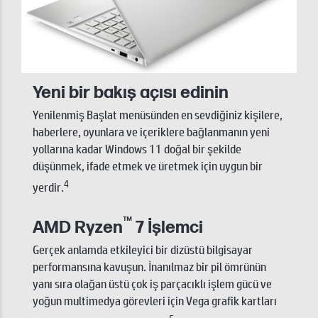
Yeni bir bakış açısı edinin
Yenilenmiş Başlat menüsünden en sevdiğiniz kişilere,
haberlere, oyunlara ve içeriklere bağlanmanın yeni
yollarına kadar Windows 11 doğal bir şekilde
düşünmek, ifade etmek ve üretmek için uygun bir
4
yerdir.
™
AMD Ryzen
7 İşlemci
Gerçek anlamda etkileyici bir dizüstü bilgisayar
performansına kavuşun. İnanılmaz bir pil ömrünün
yanı sıra olağan üstü çok iş parçacıklı işlem gücü ve
yoğun multimedya görevleri için Vega grafik kartları
5