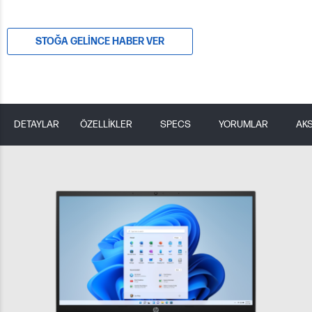
STOĞA GELINCE HABER VER
DETAYLAR
ÖZELLİKLER
SPECS
YORUMLAR
AK