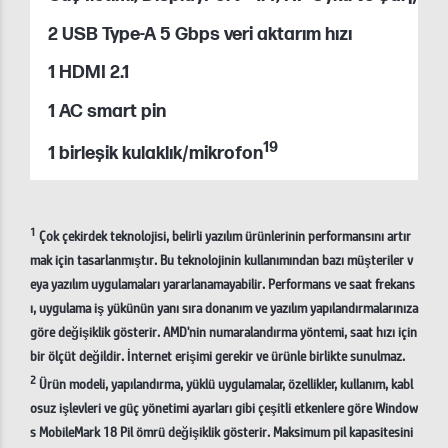
2 USB Type-A 5 Gbps veri aktarım hızı
1 HDMI 2.1
1 AC smart pin
19
1 birleşik kulaklık/mikrofon
1
Çok çekirdek teknolojisi, belirli yazılım ürünlerinin performansını artır
mak için tasarlanmıştır. Bu teknolojinin kullanımından bazı müşteriler v
eya yazılım uygulamaları yararlanamayabilir. Performans ve saat frekans
ı, uygulama iş yükünün yanı sıra donanım ve yazılım yapılandırmalarınıza
göre değişiklik gösterir. AMD'nin numaralandırma yöntemi, saat hızı için
bir ölçüt değildir. İnternet erişimi gerekir ve ürünle birlikte sunulmaz.
2
Ürün modeli, yapılandırma, yüklü uygulamalar, özellikler, kullanım, kabl
osuz işlevleri ve güç yönetimi ayarları gibi çeşitli etkenlere göre Window
s MobileMark 18 Pil ömrü değişiklik gösterir. Maksimum pil kapasitesini