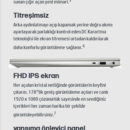
sunan çığır açan yeni mimari.
Titreşimsiz
Arka aydınlatmayı açıp kapamak yerine doğru akımı
ayarlayarak parlaklığı kontrol eden DC Karartma
teknolojisi ile ekran titremesi ortadan kaldırılarak
6
daha konforlu görüntüleme sağlanır.
FHD IPS ekran
Her açıdan kristal netliğinde görüntülerin keyfini
çıkarın. 178°'lik geniş görüntüleme açıları ve canlı
1920 x 1080 çözünürlük sayesinde en sevdiğiniz
içerikleri her zaman harika bir şekilde
7
görüntüleyebilirsiniz.
yansıma önleyici panel