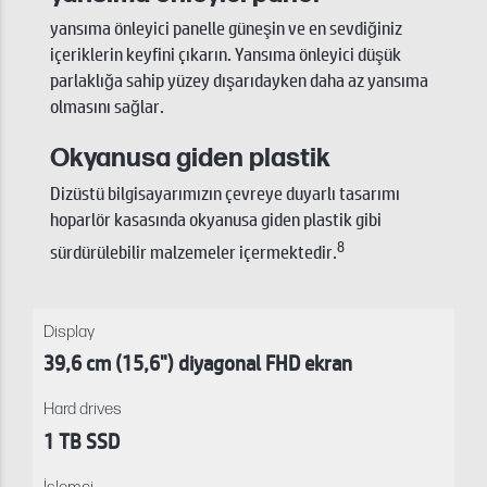
yansıma önleyici panelle güneşin ve en sevdiğiniz
içeriklerin keyfini çıkarın. Yansıma önleyici düşük
parlaklığa sahip yüzey dışarıdayken daha az yansıma
olmasını sağlar.
Okyanusa giden plastik
Dizüstü bilgisayarımızın çevreye duyarlı tasarımı
hoparlör kasasında okyanusa giden plastik gibi
8
sürdürülebilir malzemeler içermektedir.
Display
39,6 cm (15,6") diyagonal FHD ekran
Hard drives
1 TB SSD