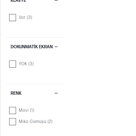
KLAVYE
Var (3)
DOKUNMATIK EKRAN
YOK (3)
RENK
Mavi (1)
Mika Gümüşü (2)