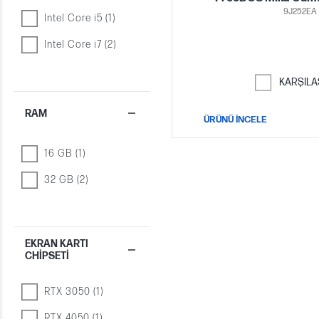
9J252EA
Intel Core i5 (1)
Intel Core i7 (2)
KARŞILA
RAM
ÜRÜNÜ İNCELE
16 GB (1)
32 GB (2)
EKRAN KARTI
CHIPSETI
RTX 3050 (1)
RTX 4050 (1)