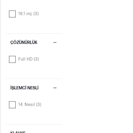
16.1 inç (3)
ÇÖZÜNÜRLÜK
Full HD (3)
İŞLEMCI NESLI
14. Nesil (3)