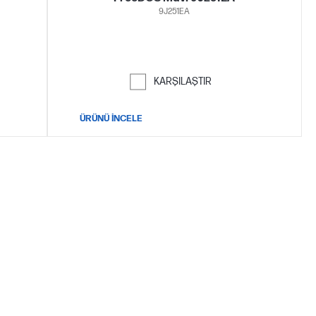
9J251EA
KARŞILAŞTIR
ÜRÜNÜ İNCELE