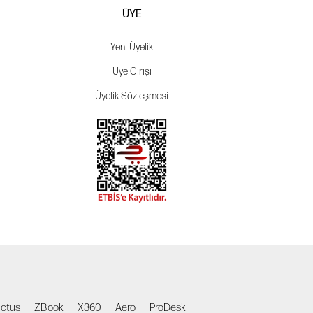
ÜYE
Yeni Üyelik
Üye Girişi
Üyelik Sözleşmesi
ictus
ZBook
X360
Aero
ProDesk