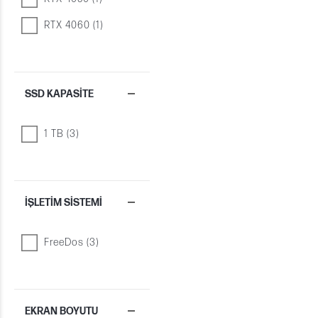
RTX 4060 (1)
SSD KAPASITE
1 TB (3)
İŞLETIM SISTEMI
FreeDos (3)
EKRAN BOYUTU