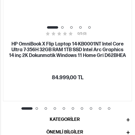
0/5 (0)
HP OmniBook X Flip Laptop 14-KB0001NT Intel Core
Ultra 7-356H 32GB RAM 1TB SSD Intel Arc Graphics
14 inç 2K Dokunmatik Windows 11 Home Gri D62BHEA
84.999,00 TL
KATEGORILER
ÖNEMLI BILGILER