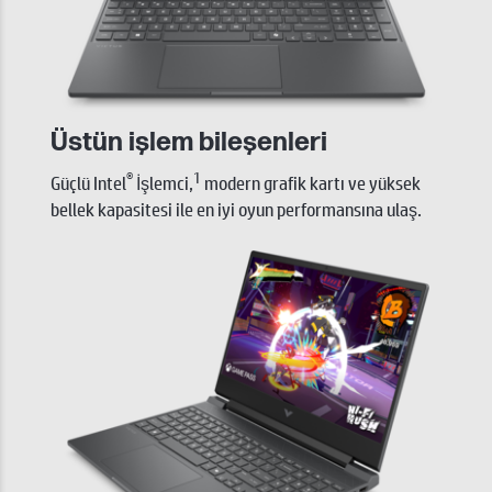
Üstün işlem bileşenleri
®
1
Güçlü Intel
İşlemci,
modern grafik kartı ve yüksek
bellek kapasitesi ile en iyi oyun performansına ulaş.