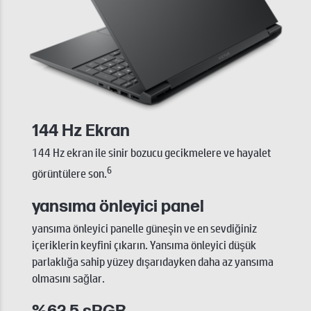
144 Hz Ekran
144 Hz ekran ile sinir bozucu gecikmelere ve hayalet
6
görüntülere son.
yansıma önleyici panel
yansıma önleyici panelle güneşin ve en sevdiğiniz
içeriklerin keyfini çıkarın. Yansıma önleyici düşük
parlaklığa sahip yüzey dışarıdayken daha az yansıma
olmasını sağlar.