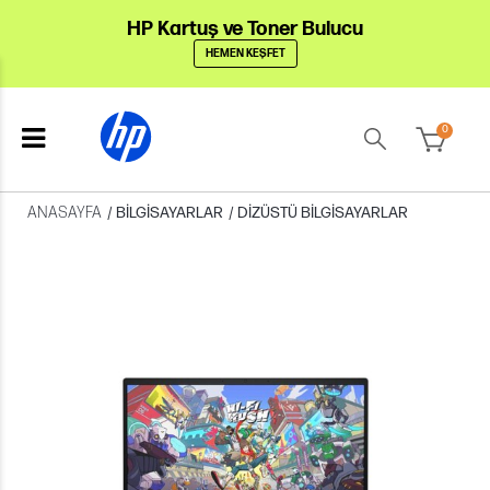
HP Kartuş ve Toner Bulucu
HEMEN KEŞFET
0
ANASAYFA
/
BILGISAYARLAR
/
DIZÜSTÜ BILGISAYARLAR