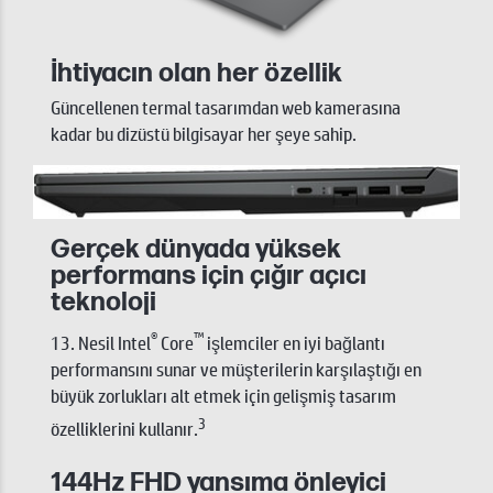
İhtiyacın olan her özellik
Güncellenen termal tasarımdan web kamerasına
kadar bu dizüstü bilgisayar her şeye sahip.
Gerçek dünyada yüksek
performans için çığır açıcı
teknoloji
®
™
13. Nesil Intel
Core
işlemciler en iyi bağlantı
performansını sunar ve müşterilerin karşılaştığı en
büyük zorlukları alt etmek için gelişmiş tasarım
3
özelliklerini kullanır.
144Hz FHD yansıma önleyici