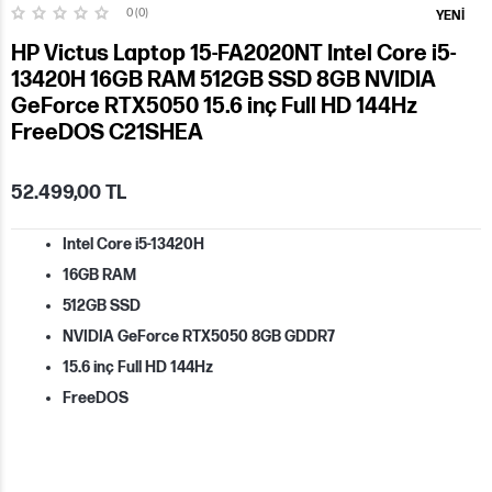
0 (0)
YENI
HP Victus Laptop 15-FA2020NT Intel Core i5-
13420H 16GB RAM 512GB SSD 8GB NVIDIA
GeForce RTX5050 15.6 inç Full HD 144Hz
FreeDOS C21SHEA
52.499,00 TL
Intel Core i5-13420H
16GB RAM
512GB SSD
NVIDIA GeForce RTX5050 8GB GDDR7
15.6 inç Full HD 144Hz
FreeDOS