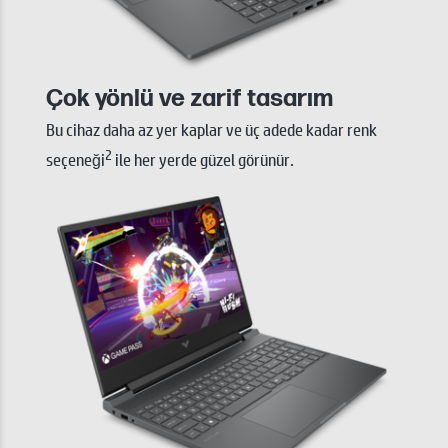
Çok yönlü ve zarif tasarım
Bu cihaz daha az yer kaplar ve üç adede kadar renk
2
seçeneği
ile her yerde güzel görünür.