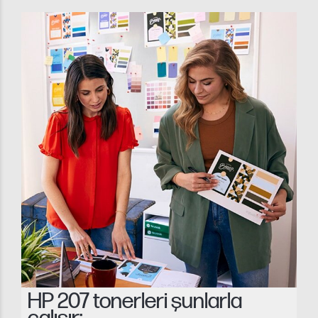
HP 207 tonerleri şunlarla