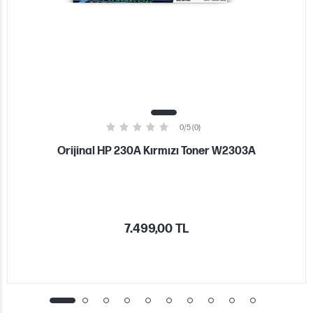
0/5 (0)
Orijinal HP 230A Kırmızı Toner W2303A
7.499,00 TL