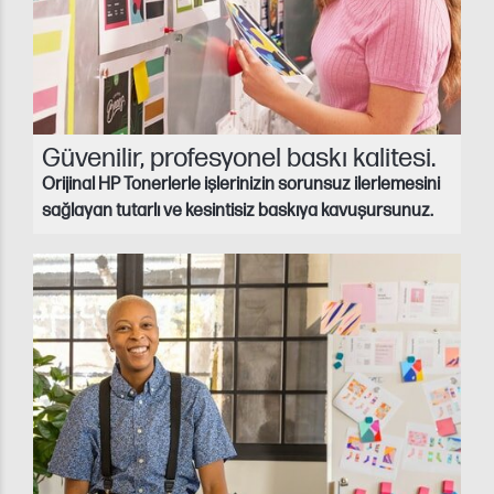
Güvenilir, profesyonel baskı kalitesi.
Orijinal HP Tonerlerle işlerinizin sorunsuz ilerlemesini
sağlayan tutarlı ve kesintisiz baskıya kavuşursunuz.