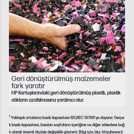
Geri dönüştürülmüş malzemeler
fark yaratır
HP Kartuşlarındaki geri dönüştürülmüş plastik, plastik
atıkların azaltılmasına yardımcı olur.
1
Yaklaşık ortalama baskı kapasitesi ISO/IEC 19798'ye dayanır. Gerçe
k baskı kapasitesi, basılan sayfaların içeriğine ve diğer etkenlere bağ
lı olarak önemli ölçüde değişiklik gösterir. Bilgi için, bkz. http://www.h