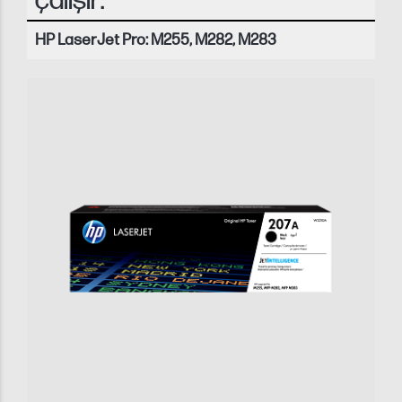
çalışır:
HP LaserJet Pro: M255, M282, M283