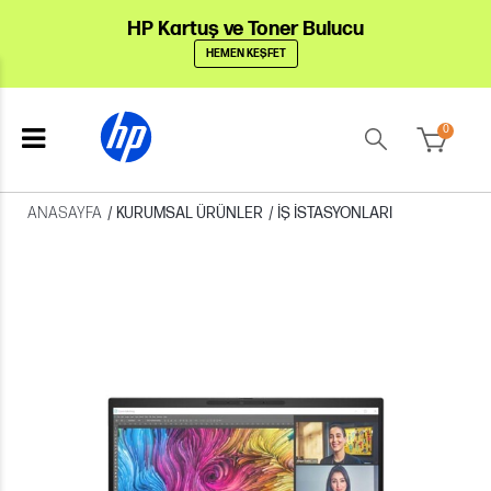
HP Kartuş ve Toner Bulucu
HEMEN KEŞFET
0
ANASAYFA
/
KURUMSAL ÜRÜNLER
/
İŞ İSTASYONLARI