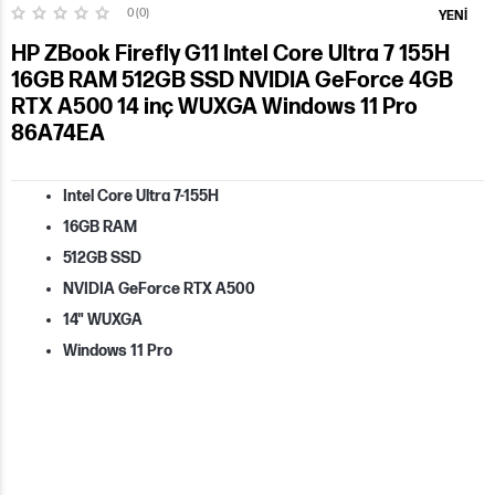
0 (0)
YENI
HP ZBook Firefly G11 Intel Core Ultra 7 155H
16GB RAM 512GB SSD NVIDIA GeForce 4GB
RTX A500 14 inç WUXGA Windows 11 Pro
86A74EA
Intel Core Ultra 7-155H
16GB RAM
512GB SSD
NVIDIA GeForce RTX A500
14" WUXGA
Windows 11 Pro