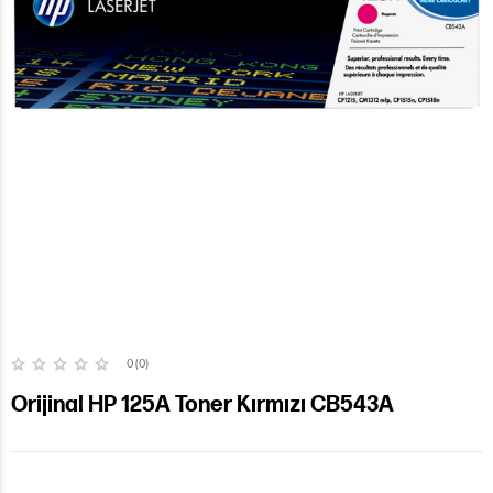
0 (0)
Orijinal HP 125A Toner Kırmızı CB543A