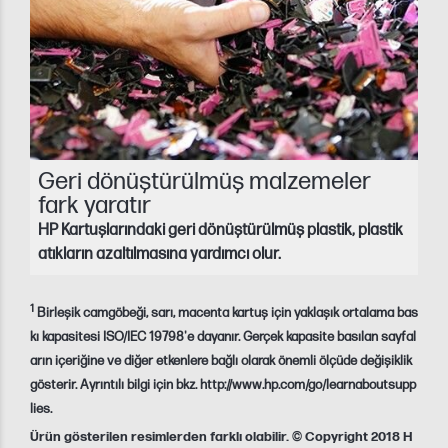
Geri dönüştürülmüş malzemeler
fark yaratır
HP Kartuşlarındaki geri dönüştürülmüş plastik, plastik
atıkların azaltılmasına yardımcı olur.
1
Birleşik camgöbeği, sarı, macenta kartuş için yaklaşık ortalama bas
kı kapasitesi ISO/IEC 19798'e dayanır. Gerçek kapasite basılan sayfal
arın içeriğine ve diğer etkenlere bağlı olarak önemli ölçüde değişiklik
gösterir. Ayrıntılı bilgi için bkz. http://www.hp.com/go/learnaboutsupp
lies.
Ürün gösterilen resimlerden farklı olabilir. © Copyright 2018 H