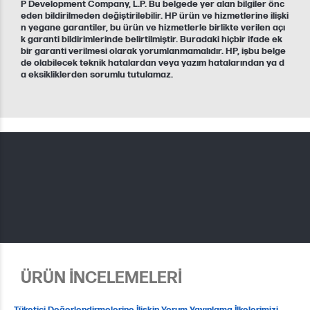
P Development Company, L.P. Bu belgede yer alan bilgiler önc
eden bildirilmeden değiştirilebilir. HP ürün ve hizmetlerine ilişki
n yegane garantiler, bu ürün ve hizmetlerle birlikte verilen açı
k garanti bildirimlerinde belirtilmiştir. Buradaki hiçbir ifade ek
bir garanti verilmesi olarak yorumlanmamalıdır. HP, işbu belge
de olabilecek teknik hatalardan veya yazım hatalarından ya d
a eksikliklerden sorumlu tutulamaz.
ÜRÜN İNCELEMELERİ
Tüketici Değerlendirmelerine İlişkin Yorum Yayınlama İlkelerimizi