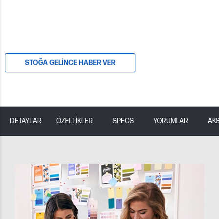
STOĞA GELINCE HABER VER
DETAYLAR
ÖZELLİKLER
SPECS
YORUMLAR
AK