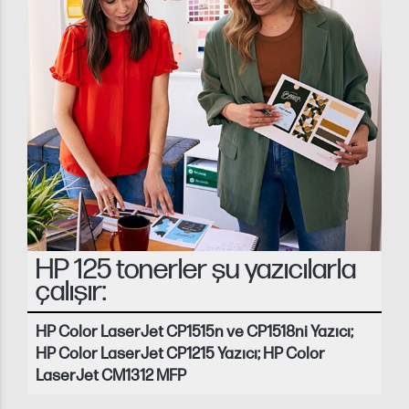
HP 125 tonerler şu yazıcılarla
çalışır:
HP Color LaserJet CP1515n ve CP1518ni Yazıcı;
HP Color LaserJet CP1215 Yazıcı; HP Color
LaserJet CM1312 MFP