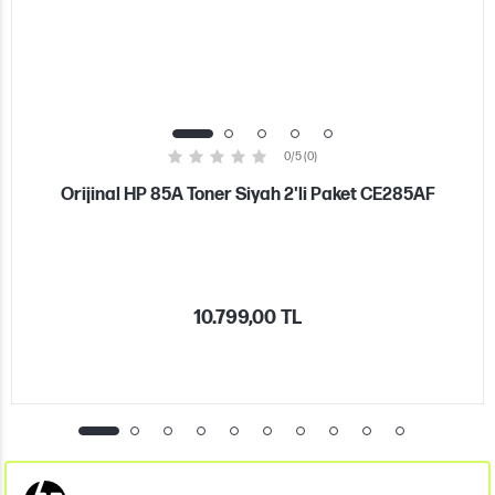
0/5 (0)
Orijinal HP 85A Toner Siyah 2'li Paket CE285AF
10.799,00 TL
KATEGORILER