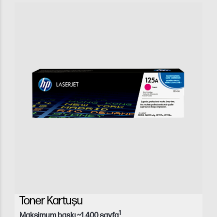
Toner Kartuşu
1
Maksimum baskı ~1.400 sayfa