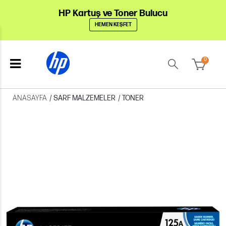
HP Kartuş ve Toner Bulucu
HEMEN KEŞFET
0
ANASAYFA
/
SARF MALZEMELER
/
TONER