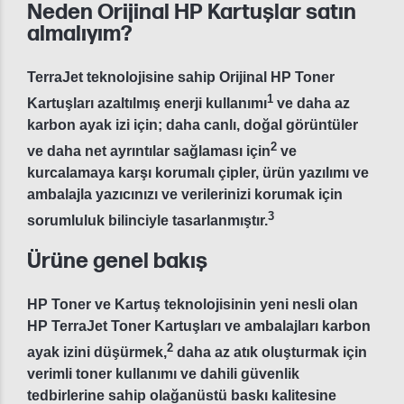
Neden Orijinal HP Kartuşlar satın
almalıyım?
TerraJet teknolojisine sahip Orijinal HP Toner
1
Kartuşları azaltılmış enerji kullanımı
ve daha az
karbon ayak izi için; daha canlı, doğal görüntüler
2
ve daha net ayrıntılar sağlaması için
ve
kurcalamaya karşı korumalı çipler, ürün yazılımı ve
ambalajla yazıcınızı ve verilerinizi korumak için
3
sorumluluk bilinciyle tasarlanmıştır.
Ürüne genel bakış
HP Toner ve Kartuş teknolojisinin yeni nesli olan
HP TerraJet Toner Kartuşları ve ambalajları karbon
2
ayak izini düşürmek,
daha az atık oluşturmak için
verimli toner kullanımı ve dahili güvenlik
tedbirlerine sahip olağanüstü baskı kalitesine