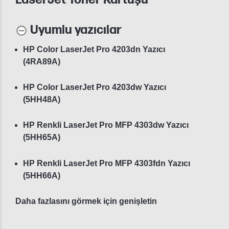
Uyumlu yazıcılar
HP Color LaserJet Pro 4203dn Yazıcı
(4RA89A)
HP Color LaserJet Pro 4203dw Yazıcı
(5HH48A)
HP Renkli LaserJet Pro MFP 4303dw Yazıcı
(5HH65A)
HP Renkli LaserJet Pro MFP 4303fdn Yazıcı
(5HH66A)
Daha fazlasını görmek için genişletin