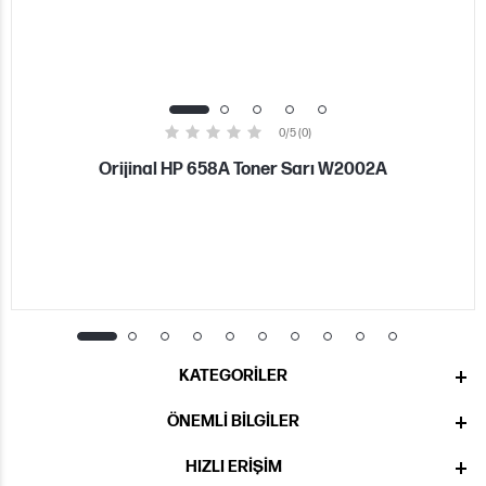
0/5 (0)
Orijinal HP 658A Toner Sarı W2002A
KATEGORILER
ÖNEMLI BILGILER
HIZLI ERIŞIM