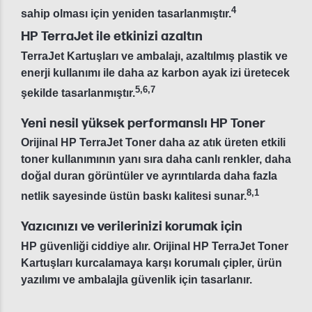
4
sahip olması için yeniden tasarlanmıştır.
HP TerraJet ile etkinizi azaltın
TerraJet Kartuşları ve ambalajı, azaltılmış plastik ve
enerji kullanımı ile daha az karbon ayak izi üretecek
5
,
6
,
7
şekilde tasarlanmıştır.
Yeni nesil yüksek performanslı HP Toner
Orijinal HP TerraJet Toner daha az atık üreten etkili
toner kullanımının yanı sıra daha canlı renkler, daha
doğal duran görüntüler ve ayrıntılarda daha fazla
8
,
1
netlik sayesinde üstün baskı kalitesi sunar.
Yazıcınızı ve verilerinizi korumak için
HP güvenliği ciddiye alır. Orijinal HP TerraJet Toner
Kartuşları kurcalamaya karşı korumalı çipler, ürün
yazılımı ve ambalajla güvenlik için tasarlanır.