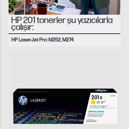
HP 201 tonerler şu yazıcılarla
çalışır:
HP LaserJet Pro: M252, M274