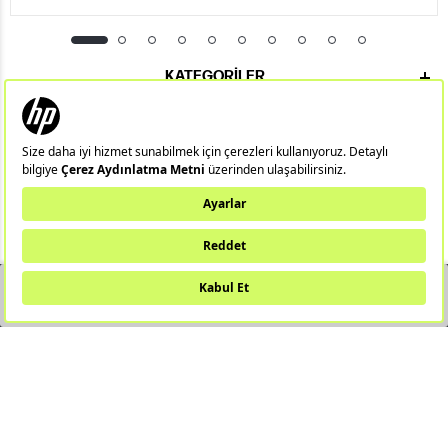
KATEGORILER
ÖNEMLI BILGILER
HIZLI ERIŞIM
ÜYE
YAKINDA STOKTA