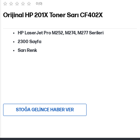
0 (0)
Orijinal HP 201X Toner Sarı CF402X
HP LaserJet Pro M252, M274, M277 Serileri
2300 Sayfa
Sarı Renk
STOĞA GELINCE HABER VER