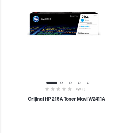
0/5 (0)
Orijinal HP 216A Toner Mavi W2411A