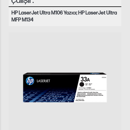
çalışır:
HP LaserJet Ultra M106 Yazıcı; HP LaserJet Ultra
MFP M134