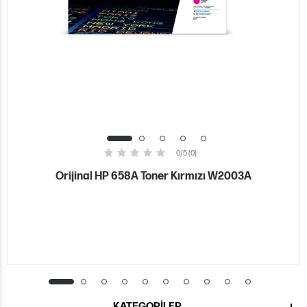
0/5 (0)
Orijinal HP 658A Toner Kırmızı W2003A
KATEGORILER