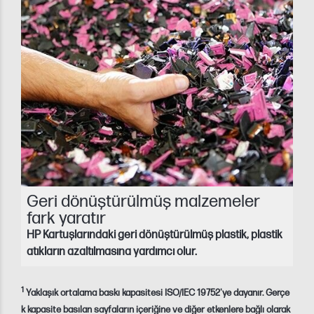
Geri dönüştürülmüş malzemeler
fark yaratır
HP Kartuşlarındaki geri dönüştürülmüş plastik, plastik
atıkların azaltılmasına yardımcı olur.
1
Yaklaşık ortalama baskı kapasitesi ISO/IEC 19752'ye dayanır. Gerçe
k kapasite basılan sayfaların içeriğine ve diğer etkenlere bağlı olarak