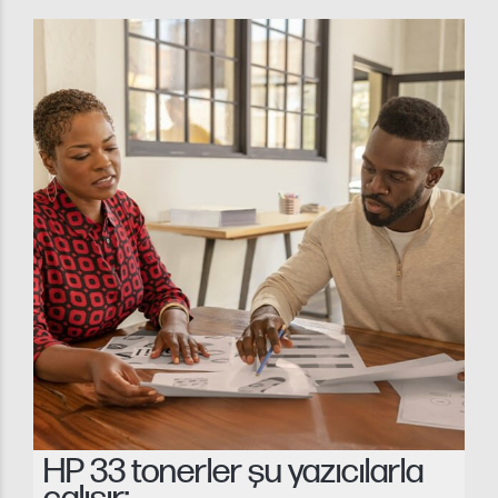
HP 33 tonerler şu yazıcılarla