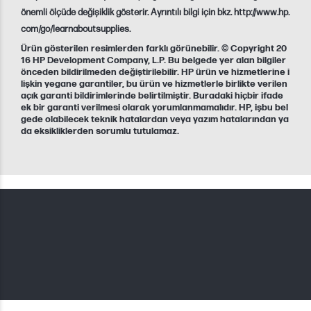
önemli ölçüde değişiklik gösterir. Ayrıntılı bilgi için bkz. http://www.hp.
com/go/learnaboutsupplies.
Ürün gösterilen resimlerden farklı görünebilir. © Copyright 20
16 HP Development Company, L.P. Bu belgede yer alan bilgiler
önceden bildirilmeden değiştirilebilir. HP ürün ve hizmetlerine i
lişkin yegane garantiler, bu ürün ve hizmetlerle birlikte verilen
açık garanti bildirimlerinde belirtilmiştir. Buradaki hiçbir ifade
ek bir garanti verilmesi olarak yorumlanmamalıdır. HP, işbu bel
gede olabilecek teknik hatalardan veya yazım hatalarından ya
da eksikliklerden sorumlu tutulamaz.