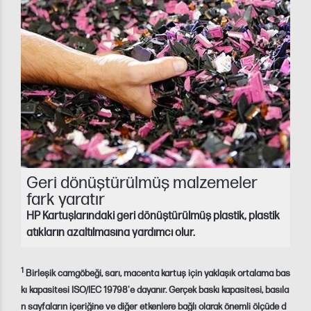
Geri dönüştürülmüş malzemeler
fark yaratır
HP Kartuşlarındaki geri dönüştürülmüş plastik, plastik
atıkların azaltılmasına yardımcı olur.
1
Birleşik camgöbeği, sarı, macenta kartuş için yaklaşık ortalama bas
kı kapasitesi ISO/IEC 19798'e dayanır. Gerçek baskı kapasitesi, basıla
n sayfaların içeriğine ve diğer etkenlere bağlı olarak önemli ölçüde d