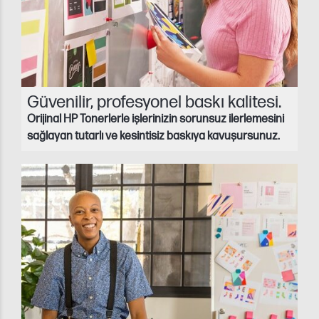
Güvenilir, profesyonel baskı kalitesi.
Orijinal HP Tonerlerle işlerinizin sorunsuz ilerlemesini
sağlayan tutarlı ve kesintisiz baskıya kavuşursunuz.