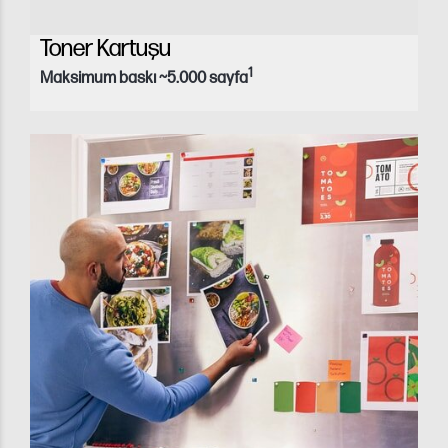
Toner Kartuşu
1
Maksimum baskı ~5.000 sayfa