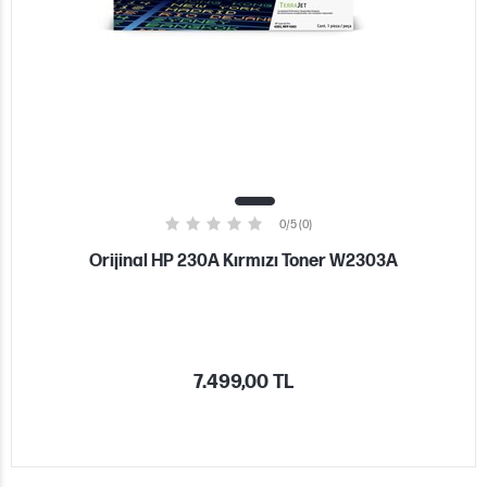
0/5 (0)
Orijinal HP 230A Kırmızı Toner W2303A
7.499,00 TL