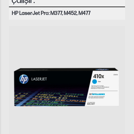
çalışır:
HP LaserJet Pro: M377, M452, M477