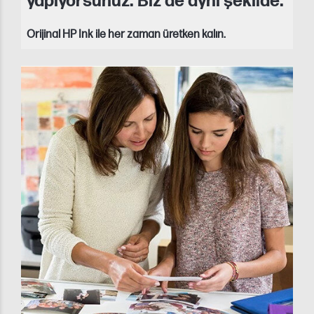
yapıyorsunuz. Biz de aynı şekilde.
Orijinal HP Ink ile her zaman üretken kalın.