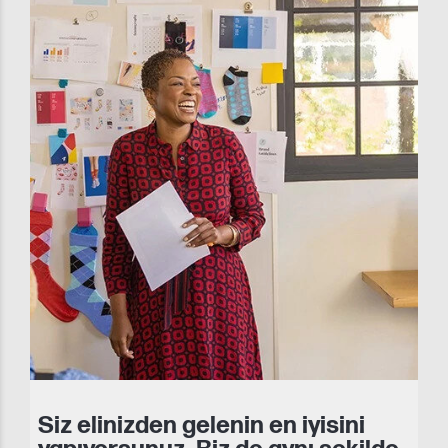
Siz elinizden gelenin en iyisini