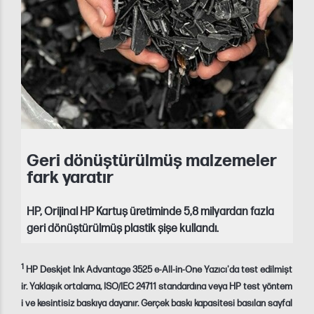
Geri dönüştürülmüş malzemeler
fark yaratır
HP, Orijinal HP Kartuş üretiminde 5,8 milyardan fazla
geri dönüştürülmüş plastik şişe kullandı.
1
HP Deskjet Ink Advantage 3525 e-All-in-One Yazıcı'da test edilmişt
ir. Yaklaşık ortalama, ISO/IEC 24711 standardına veya HP test yöntem
i ve kesintisiz baskıya dayanır. Gerçek baskı kapasitesi basılan sayfal