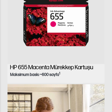
HP 655 Macenta Mürekkep Kartuşu
1
Maksimum baskı ~600 sayfa