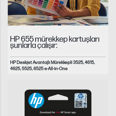
HP 655 mürekkep kartuşları
şunlarla çalışır:
HP Deskjet Avantajlı Mürekkepli 3525, 4615,
4625, 5525, 6525 e-All-in-One