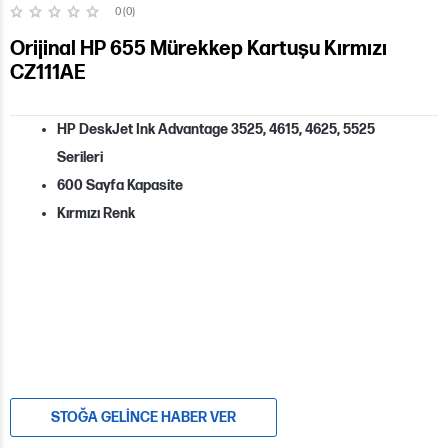
0 (0)
Orijinal HP 655 Mürekkep Kartuşu Kırmızı
CZ111AE
HP DeskJet Ink Advantage 3525, 4615, 4625, 5525
Serileri
600 Sayfa Kapasite
Kırmızı Renk
STOĞA GELINCE HABER VER