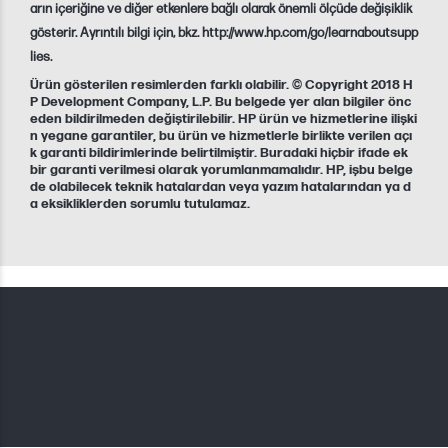
arın içeriğine ve diğer etkenlere bağlı olarak önemli ölçüde değişiklik
gösterir. Ayrıntılı bilgi için, bkz. http://www.hp.com/go/learnaboutsupp
lies.
Ürün gösterilen resimlerden farklı olabilir. © Copyright 2018 H
P Development Company, L.P. Bu belgede yer alan bilgiler önc
eden bildirilmeden değiştirilebilir. HP ürün ve hizmetlerine ilişki
n yegane garantiler, bu ürün ve hizmetlerle birlikte verilen açı
k garanti bildirimlerinde belirtilmiştir. Buradaki hiçbir ifade ek
bir garanti verilmesi olarak yorumlanmamalıdır. HP, işbu belge
de olabilecek teknik hatalardan veya yazım hatalarından ya d
a eksikliklerden sorumlu tutulamaz.