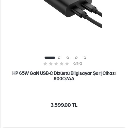
0/5 (0)
HP 65W GaN USB-C Dizüstü Bilgisayar Şarj Cihazı
600Q7AA
3.599,00 TL