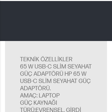
TEKNIK ÖZELLIKLER
65 W USB-C SLIM SEYAHAT
GÜÇ ADAPTÖRÜ HP 65 W
USB-C SLIM SEYAHAT GÜÇ
ADAPTÖRÜ.
AMAÇ: LAPTOP
GÜÇ KAYNAĞI
TÜRÜ:
EVRENSEL, GIRDI