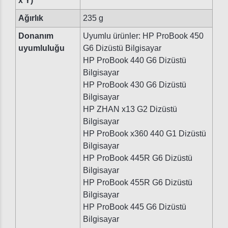
x Y)
Ağırlık
235 g
Donanım
Uyumlu ürünler: HP ProBook 450
uyumluluğu
G6 Dizüstü Bilgisayar
HP ProBook 440 G6 Dizüstü
Bilgisayar
HP ProBook 430 G6 Dizüstü
Bilgisayar
HP ZHAN x13 G2 Dizüstü
Bilgisayar
HP ProBook x360 440 G1 Dizüstü
Bilgisayar
HP ProBook 445R G6 Dizüstü
Bilgisayar
HP ProBook 455R G6 Dizüstü
Bilgisayar
HP ProBook 445 G6 Dizüstü
Bilgisayar