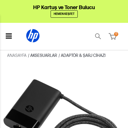
HP Kartuş ve Toner Bulucu
HEMEN KEŞFET
0
ANASAYFA
/
AKSESUARLAR
/
ADAPTÖR & ŞARJ CIHAZI