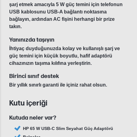
şarj etmek amacıyla 5 W güç temini için telefonun
USB kablosunu USB-A bağlantı noktasına
bağlayın, ardından AC fişini herhangi bir prize
takın.
Yanınızda taşıyın
İhtiyaç duyduğunuzda kolay ve kullanışlı şarj ve
güç temini için küçük boyutlu, hafif adaptörü
cihazınızın taşıma kılıfına yerleştirin.
Birinci sınıf destek
Bir yıllık sınırlı garanti ile içiniz rahat olsun.
Kutu içeriği
Kutuda neler var?
HP 65 W USB-C Slim Seyahat Güç Adaptörü
Belgeler