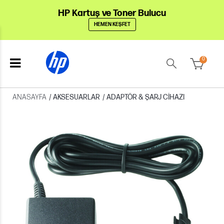
HP Kartuş ve Toner Bulucu
HEMEN KEŞFET
0
ANASAYFA
/
AKSESUARLAR
/
ADAPTÖR & ŞARJ CIHAZI