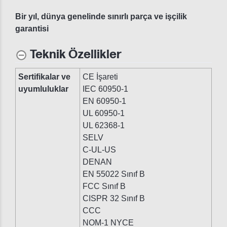
Bir yıl, dünya genelinde sınırlı parça ve işçilik
garantisi
Teknik Özellikler
Sertifikalar ve
CE İşareti
uyumluluklar
IEC 60950-1
EN 60950-1
UL 60950-1
UL 62368-1
SELV
C-UL-US
DENAN
EN 55022 Sınıf B
FCC Sınıf B
CISPR 32 Sınıf B
CCC
NOM-1 NYCE