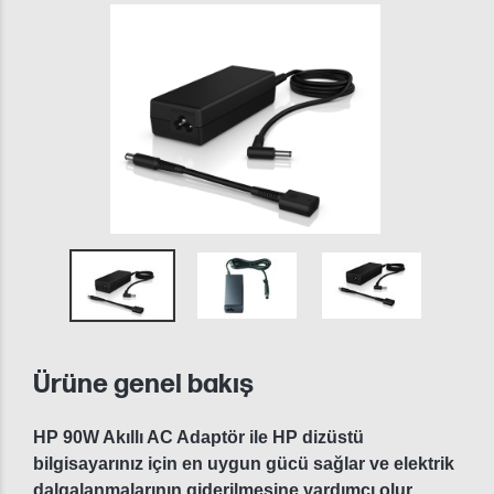
Ürüne genel bakış
HP 90W Akıllı AC Adaptör ile HP dizüstü
bilgisayarınız için en uygun gücü sağlar ve elektrik
dalgalanmalarının giderilmesine yardımcı olur.