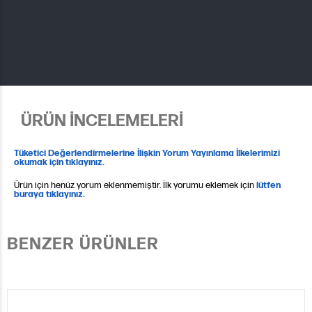
ÜRÜN İNCELEMELERİ
Tüketici Değerlendirmelerine İlişkin Yorum Yayınlama İlkelerimizi
okumak için tıklayınız.
Ürün için henüz yorum eklenmemiştir. İlk yorumu eklemek için
lütfen
buraya tıklayınız.
BENZER ÜRÜNLER