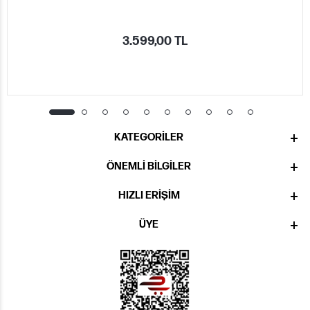
3.599,00 TL
KATEGORILER
ÖNEMLI BILGILER
HIZLI ERIŞIM
ÜYE