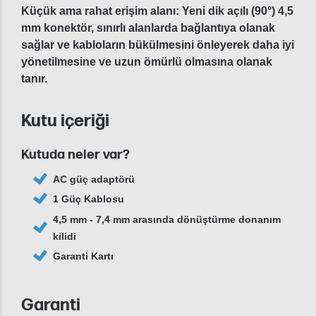
Küçük ama rahat erişim alanı: Yeni dik açılı (90°) 4,5
mm konektör, sınırlı alanlarda bağlantıya olanak
sağlar ve kabloların bükülmesini önleyerek daha iyi
yönetilmesine ve uzun ömürlü olmasına olanak
tanır.
Kutu içeriği
Kutuda neler var?
AC güç adaptörü
1 Güç Kablosu
4,5 mm - 7,4 mm arasında dönüştürme donanım
kilidi
Garanti Kartı
Garanti