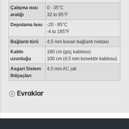
Çalışma ısısı
0 - 35°C
aralığı
32 to 95°F
Depolama Isısı
-20 - 85°C
-4 to 185°F
Bağlantı türü
4,5 mm kovan bağlantı noktası
Kablo
180 cm (güç kablosu)
uzunluğu
100 cm (4,5 mm konektör kablosu)
Asgari Sistem
4,5 mm AC jak
Ihtiyaçları
Evraklar