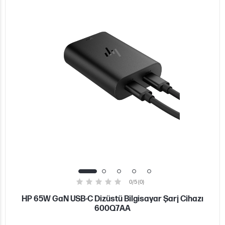
0/5 (0)
HP 65W GaN USB-C Dizüstü Bilgisayar Şarj Cihazı
600Q7AA