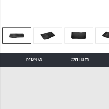
DETAYLAR
ÖZELLİKLER