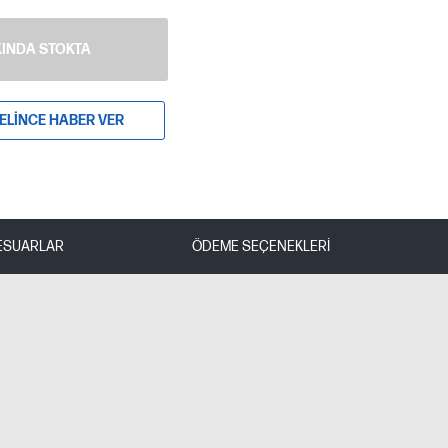
INDA STOKTA
ELINCE HABER VER
ESUARLAR
ÖDEME SEÇENEKLERI