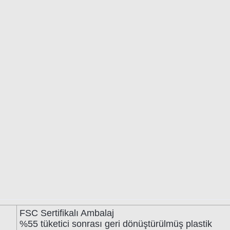
FSC Sertifikalı Ambalaj
%55 tüketici sonrası geri dönüştürülmüş plastik