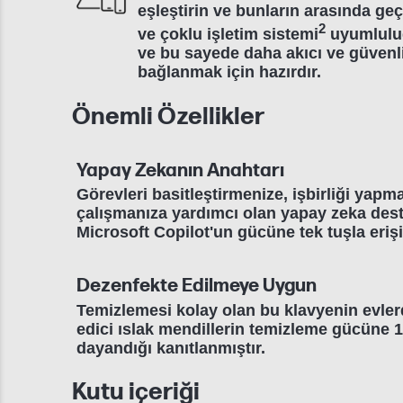
eşleştirin ve bunların arasında geçi
2
ve çoklu işletim sistemi
uyumluluğ
ve bu sayede daha akıcı ve güvenli 
bağlanmak için hazırdır.
Önemli Özellikler
Yapay Zekanın Anahtarı
Görevleri basitleştirmenize, işbirliği yapma
çalışmanıza yardımcı olan yapay zeka deste
Microsoft Copilot'un gücüne tek tuşla erişi
Dezenfekte Edilmeye Uygun
Temizlemesi kolay olan bu klavyenin evler
edici ıslak mendillerin temizleme gücüne 
dayandığı kanıtlanmıştır.
Kutu içeriği