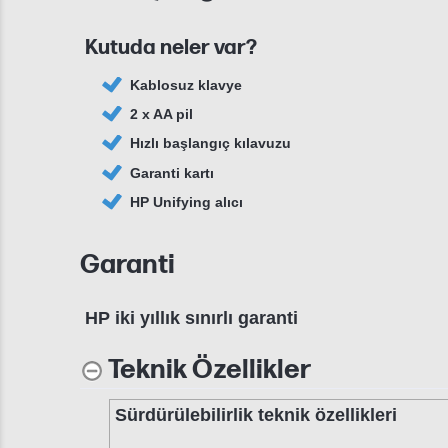
Kutuda neler var?
Kablosuz klavye
2 x AA pil
Hızlı başlangıç kılavuzu
Garanti kartı
HP Unifying alıcı
Garanti
HP iki yıllık sınırlı garanti
Teknik Özellikler
Sürdürülebilirlik teknik özellikleri