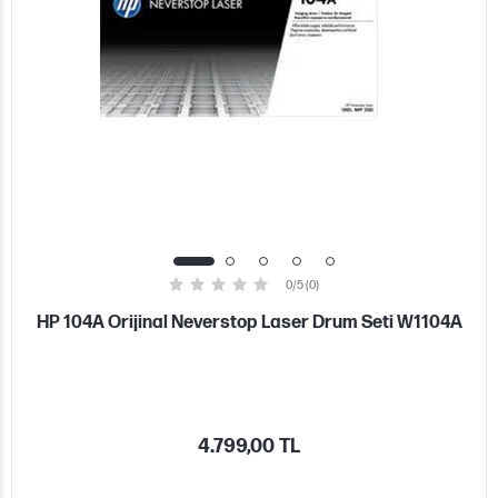
0/5 (0)
HP 104A Orijinal Neverstop Laser Drum Seti W1104A
4.799,00 TL