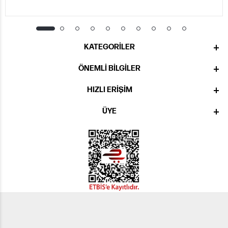
KATEGORILER
ÖNEMLI BILGILER
HIZLI ERIŞIM
ÜYE