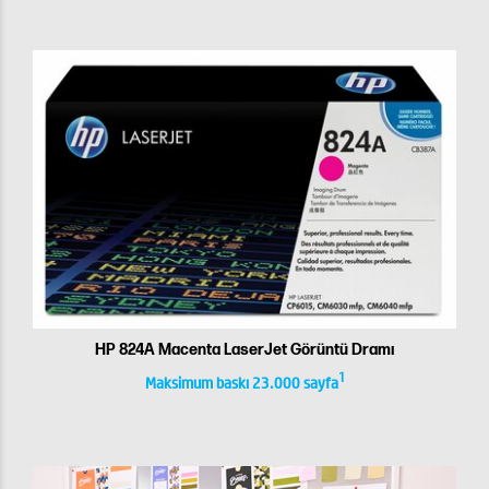
HP 824A Macenta LaserJet Görüntü Dramı
1
Maksimum baskı 23.000 sayfa