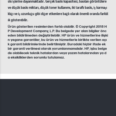
skı işlerine dayanmaktadır. Gerçek baskı kapasitesi, basılan görüntülere
ve düşük baskı miktarı, düşük toner kullanımı, iki taraflı baskı, iş karmaşı
klığı ve iş uzunluğu gibi diğer etkenlere bağlı olarak önemli oranda farklıl
ık gösterebilir.
Ürün gösterilen resimlerden farklı olabilir. © Copyright 2018 H
P Development Company, L.P. Bu belgede yer alan bilgiler önc
eden bildirilmeden değiştirilebilir. HP ürün ve hizmetlerine ilişki
n yegane garantiler, bu ürün ve hizmetlerle birlikte verilen açı
k garanti bildirimlerinde belirtilmiştir. Buradaki hiçbir ifade ek
bir garanti verilmesi olarak yorumlanmamalıdır. HP, işbu belge
de olabilecek teknik hatalardan veya yazım hatalarından ya d
a eksikliklerden sorumlu tutulamaz.