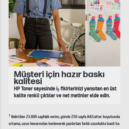
Müşteri için hazır baskı
kalitesi
HP Toner sayesinde iş fikirlerinizi yansıtan en üst
kalite renkli çıktılar ve net metinler elde edin.
1
Belirtilen 23.000 sayfalık verim, günde 250 sayfa A4/Letter boyutunda
ortama, uzun kenarından beslenerek yazdırılan farklı uzunlukta basit ba