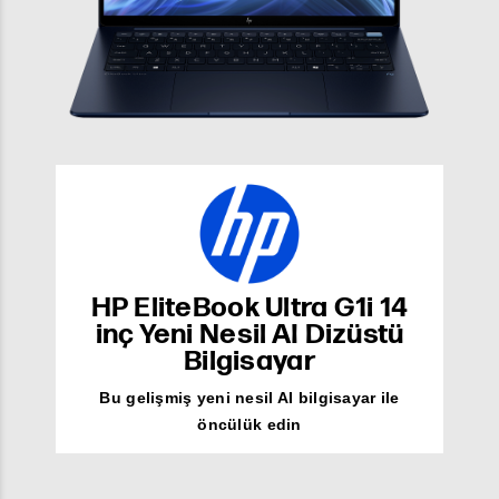
HP EliteBook Ultra G1i 14
inç Yeni Nesil AI Dizüstü
Bilgisayar
Bu gelişmiş yeni nesil AI bilgisayar ile
öncülük edin