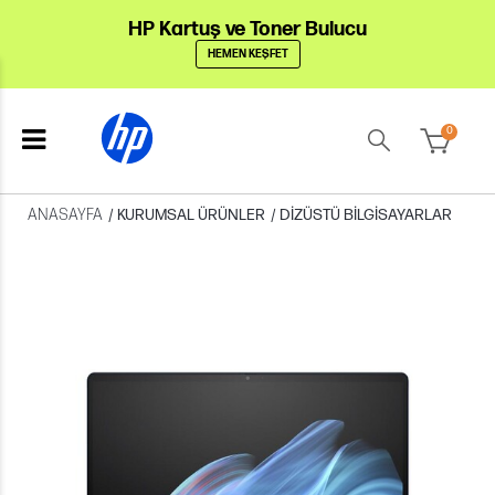
HP Kartuş ve Toner Bulucu
HEMEN KEŞFET
0
ANASAYFA
/
KURUMSAL ÜRÜNLER
/
DIZÜSTÜ BILGISAYARLAR