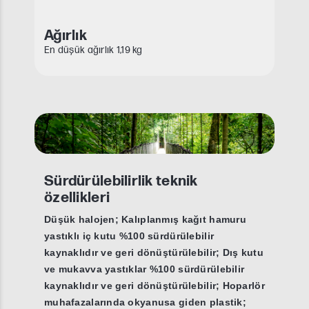
Ağırlık
En düşük ağırlık 1,19 kg
Sürdürülebilirlik teknik
özellikleri
Düşük halojen; Kalıplanmış kağıt hamuru
yastıklı iç kutu %100 sürdürülebilir
kaynaklıdır ve geri dönüştürülebilir; Dış kutu
ve mukavva yastıklar %100 sürdürülebilir
kaynaklıdır ve geri dönüştürülebilir; Hoparlör
muhafazalarında okyanusa giden plastik;