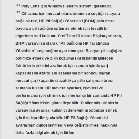
31
Poly Lens için Windows işletim sistemi gereklidir.
32
Cihazınız için mevcut olan sürüme ve seçtiğiniz ayara
bağlı olarak, HP Pil Sağlığı Yöneticisi (BHM) pilin ömrü
boyunca pil sağlığını optimize etmek için tescilli bir
algoritma seti kullanır. Yeni Ticari Dizüstü Bilgisayarlarda,
BHM varsayılan olarak "Pil Sağlığım HP Tarafından
Yönetilsin" seçeneğine ayarlanmıştır. Bu ayar pil sağlığını
optimize etmek ve pilin bozulmasını hızlandırabilecek
faktörlerin etkisini azaltmak için zaman içinde şarj
kapasitesini azaltır. Bu azalmanın bir sonucu olarak,
mevcut şarj kapasitesi azaldıkça pilin çalışma süresi
zamanla kısalır. HP mevcut ayarları, işlevleri ve
performansı iyileştirmek için herhangi bir zamanda HP Pil
Sağlığı Yöneticisini güncelleyebilir. Yenilenmiş ürünlerin
varsayılan ayarları kullanıcı deneyimini optimize etmek
için özelleştirilmiş olabilir. HP Pil Sağlığı Yöneticisi
ayarlarının güncellenmesi veya değiştirilmesi hakkında
daha fazla bilgi almak için lütfen