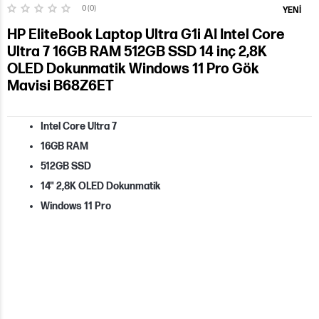
0 (0)
YENI
HP EliteBook Laptop Ultra G1i AI Intel Core
Ultra 7 16GB RAM 512GB SSD 14 inç 2,8K
OLED Dokunmatik Windows 11 Pro Gök
Mavisi B68Z6ET
Intel Core Ultra 7
16GB RAM
512GB SSD
14" 2,8K OLED Dokunmatik
Windows 11 Pro