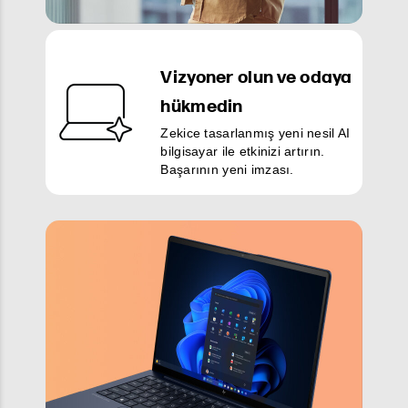
Vizyoner olun ve odaya
hükmedin
Zekice tasarlanmış yeni nesil AI
bilgisayar ile etkinizi artırın.
Başarının yeni imzası.