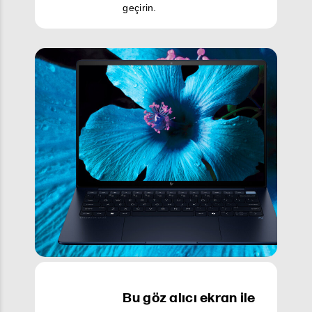
geçirin.
Bu göz alıcı ekran ile