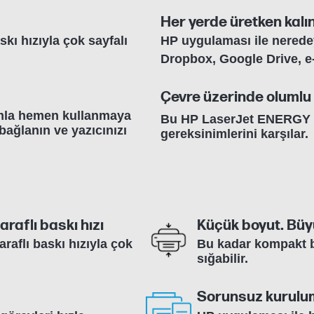
Her yerde üretken kalı
skı hızıyla çok sayfalı
HP uygulaması ile neredey
Dropbox, Google Drive, e
Çevre üzerinde olumlu
umla hemen kullanmaya
Bu HP LaserJet ENERGY
bağlanın ve yazıcınızı
gereksinimlerini karşılar.
araflı baskı hızı
Küçük boyut. Bü
araflı baskı hızıyla çok
Bu kadar kompakt b
sığabilir.
Sorunsuz kurulu