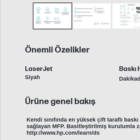
Önemli Özelikler
LaserJet
Baskı H
Siyah
Dakikad
Ürüne genel bakış
Kendi sınıfında en yüksek çift taraflı baskı 
sağlayan MFP. Basitleştirilmiş kurulumla 
http://www.hp.com/learn/ds