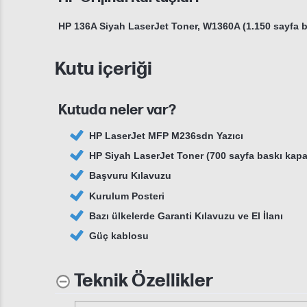
HP 136A Siyah LaserJet Toner, W1360A (1.150 sayfa b
Kutu içeriği
Kutuda neler var?
HP LaserJet MFP M236sdn Yazıcı
HP Siyah LaserJet Toner (700 sayfa baskı kapa
Başvuru Kılavuzu
Kurulum Posteri
Bazı ülkelerde Garanti Kılavuzu ve El İlanı
Güç kablosu
Teknik Özellikler