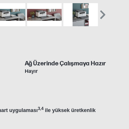
Ağ Üzerinde Çalışmaya Hazır
Hayır
3
,
4
mart uygulaması
ile yüksek üretkenlik