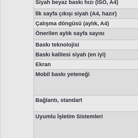
Siyah beyaz baskı hızı (ISO, A4)
İlk sayfa çıkışı siyah (A4, hazır)
Çalışma döngüsü (aylık, A4)
Önerilen aylık sayfa sayısı
Baskı teknolojisi
Baskı kalitesi siyah (en iyi)
Ekran
Mobil baskı yeteneği
Bağlantı, standart
Uyumlu İşletim Sistemleri