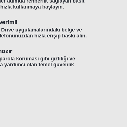
er adımda rehberlik sağlayan basit
hızla kullanmaya başlayın.
verimli
Drive uygulamalarındaki belge ve
telefonunuzdan hızla erişip baskı alın.
hazır
arola koruması gibi gizliliği ve
a yardımcı olan temel güvenlik