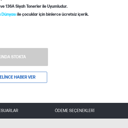
ve 136A Siyah Tonerler ile Uyumludur.
ı Dünyası
ile çocuklar için binlerce ücretsiz içerik.
INDA STOKTA
ELINCE HABER VER
ESUARLAR
ÖDEME SEÇENEKLERI