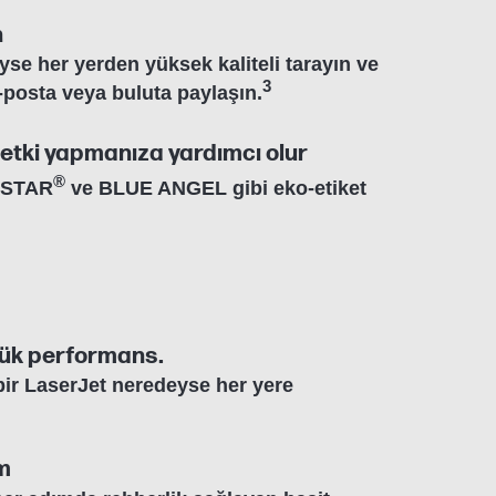
n
se her yerden yüksek kaliteli tarayın ve
3
-posta veya buluta paylaşın.
 etki yapmanıza yardımcı olur
®
 STAR
ve BLUE ANGEL gibi eko-etiket
yük performans.
ir LaserJet neredeyse her yere
m