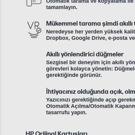
Otomatik tarama ve kopyalama ile g
tamamlayın.
Mükemmel tarama şimdi akıllı
Neredeyse her yerden yüksek kalit
Dropbox, Google Drive, e-posta ve
Akıllı yönlendirici düğmeler
Sezgisel bir deneyim için akıllı yö
görevleri kolayca yönetin: Düğmel
gerektiğinde görünür.
İhtiyacınız olduğunda açık, ol
Yazıcınızı gerektiğinde açıp gere
Otomatik Açılma/Otomatik Kapanma 
tasarrufu yapın.
HP Orijinal Kartuşları