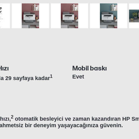
ızı
Mobil baskı
1
Evet
a 29 sayfaya kadar
2
hızı,
otomatik besleyici ve zaman kazandıran HP S
zahmetsiz bir deneyim yaşayacağınıza güvenin.