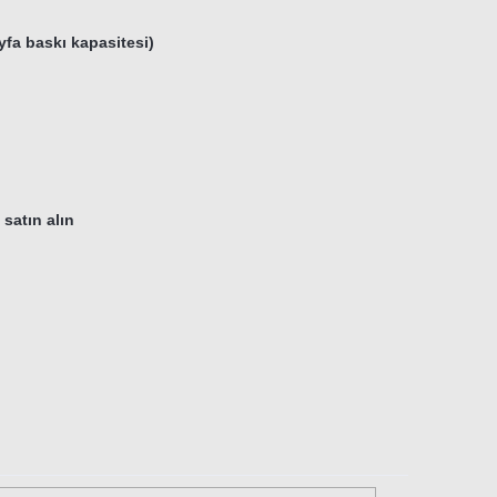
fa baskı kapasitesi)
 satın alın