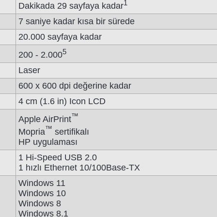
1
Dakikada 29 sayfaya kadar
7 saniye kadar kısa bir sürede
20.000 sayfaya kadar
5
200 - 2.000
Laser
600 x 600 dpi değerine kadar
4 cm (1.6 in) Icon LCD
™
Apple AirPrint
™
Mopria
sertifikalı
HP uygulaması
1 Hi-Speed USB 2.0
1 hızlı Ethernet 10/100Base-TX
Windows 11
Windows 10
Windows 8
Windows 8.1