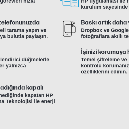
örevleri hızla
HP uygulaması ile h
kurulum sayesinde 
 telefonunuzda
Baskı artık daha 
eli tarama yapın ve
Dropbox ve Google 
ya bulutla paylaşın.
fotoğraflara akıllı 
İşinizi korumaya 
nlendirici düğmelerle
Temel şifreleme ve p
er yalnızca
kontrolü korumanız
özelliklerini edinin.
madığında kapalı
kmediğinde kapatan HP
Teknolojisi ile enerji