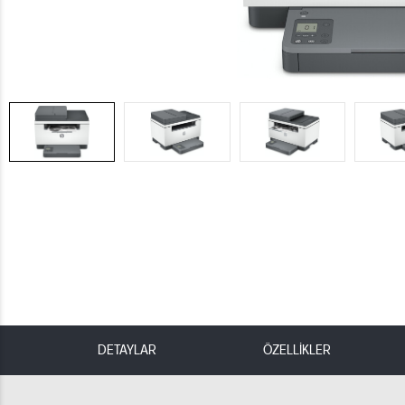
DETAYLAR
ÖZELLİKLER