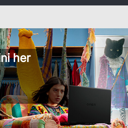
ni her