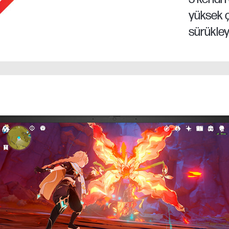
yüksek ç
sürükleyi