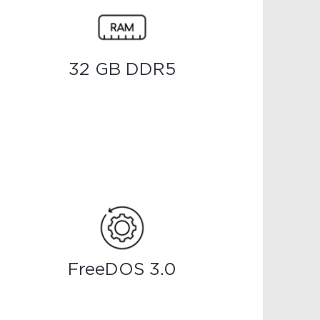
32 GB DDR5
FreeDOS 3.0