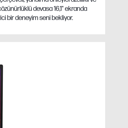
özünürlüklü devasa 16,1" ekranda
ci bir deneyim seni bekliyor.