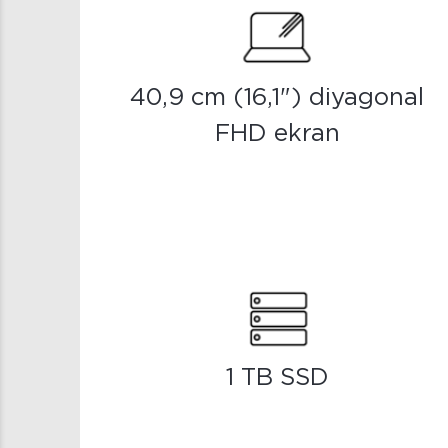
40,9 cm (16,1") diyagonal
FHD ekran
1 TB SSD