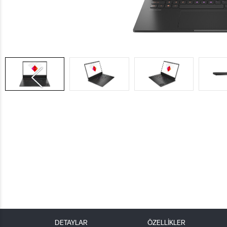
DETAYLAR
ÖZELLİKLER