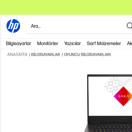
Bilgisayarlar
Monitörler
Yazıcılar
Sarf Malzemeler
Ak
ANASAYFA
/
BILGISAYARLAR
/
OYUNCU BILGISAYARLARI