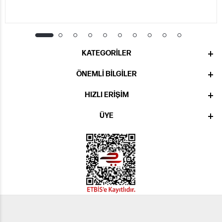
KATEGORILER
ÖNEMLI BILGILER
HIZLI ERIŞIM
ÜYE