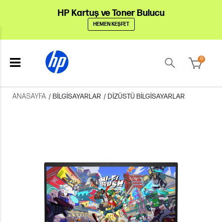
HP Kartuş ve Toner Bulucu
HEMEN KEŞFET
0
ANASAYFA
/
BILGISAYARLAR
/
DIZÜSTÜ BILGISAYARLAR