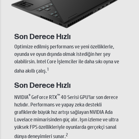
Son Derece Hızlı
Optimize edilmiş performans ve yeni özelliklerle,
oyunda ve oyun dışında olmak istediğin her şey
olabilirsin. Intel Core İşlemciler ile daha sıkı oyna ve
1
daha akıllı çalış.
Son Derece Hızlı
®
™
NVIDIA
GeForce RTX
40 Serisi GPU'lar son derece
hızlıdır. Performans ve yapay zeka destekli
grafiklerde büyük hız artışı sağlayan NVIDIA Ada
Lovelace mimarisinden güç alır. Işın izleme ve ultra
yüksek FPS özellikleriyle oyunlarda gerçekçi sanal
2
dünya deneyimleri sunar.