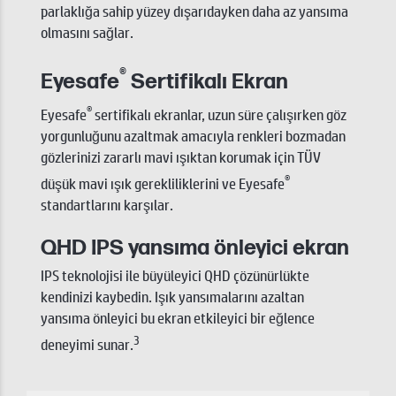
parlaklığa sahip yüzey dışarıdayken daha az yansıma
olmasını sağlar.
®
Eyesafe
Sertifikalı Ekran
®
Eyesafe
sertifikalı ekranlar, uzun süre çalışırken göz
yorgunluğunu azaltmak amacıyla renkleri bozmadan
gözlerinizi zararlı mavi ışıktan korumak için TÜV
®
düşük mavi ışık gerekliliklerini ve Eyesafe
standartlarını karşılar.
QHD IPS yansıma önleyici ekran
IPS teknolojisi ile büyüleyici QHD çözünürlükte
kendinizi kaybedin. Işık yansımalarını azaltan
yansıma önleyici bu ekran etkileyici bir eğlence
3
deneyimi sunar.