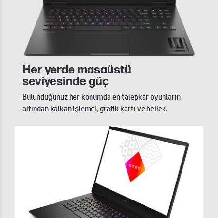
Her yerde masaüstü
seviyesinde güç
Bulunduğunuz her konumda en talepkar oyunların
altından kalkan işlemci, grafik kartı ve bellek.