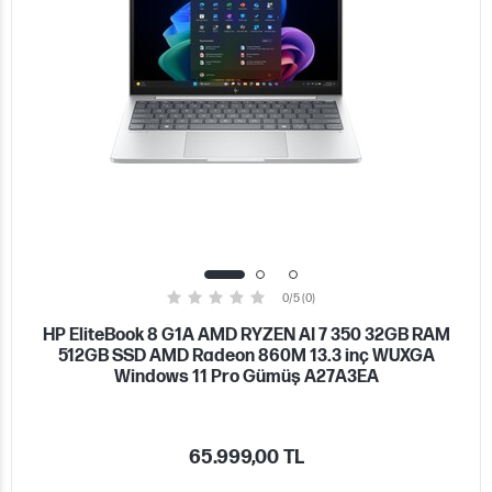
0/5 (0)
HP EliteBook 8 G1A AMD RYZEN AI 7 350 32GB RAM
512GB SSD AMD Radeon 860M 13.3 inç WUXGA
Windows 11 Pro Gümüş A27A3EA
65.999,00 TL