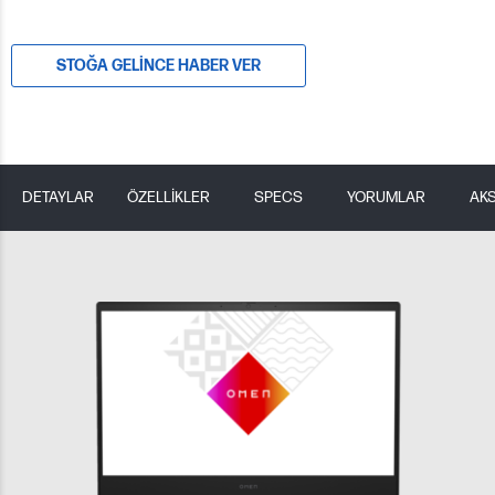
STOĞA GELINCE HABER VER
DETAYLAR
ÖZELLİKLER
SPECS
YORUMLAR
AK