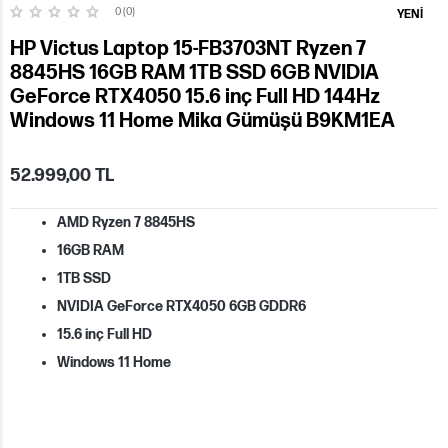
0 (0)
YENI
HP Victus Laptop 15-FB3703NT Ryzen 7
8845HS 16GB RAM 1TB SSD 6GB NVIDIA
GeForce RTX4050 15.6 inç Full HD 144Hz
Windows 11 Home Mika Gümüşü B9KM1EA
52.999,00 TL
AMD Ryzen 7 8845HS
16GB RAM
1TB SSD
NVIDIA GeForce RTX4050 6GB GDDR6
15.6 inç Full HD
Windows 11 Home