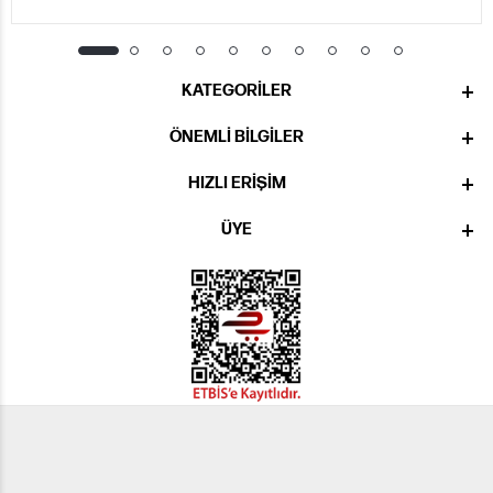
KATEGORILER
ÖNEMLI BILGILER
HIZLI ERIŞIM
ÜYE