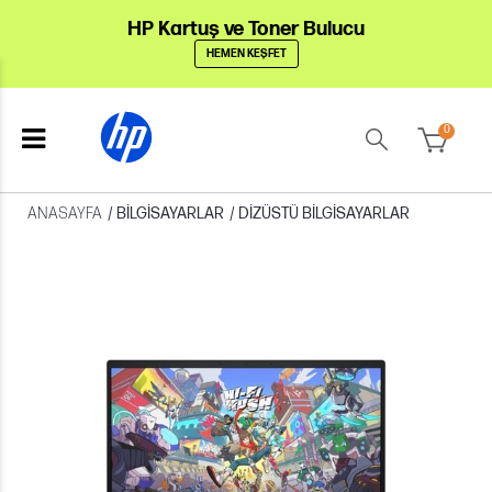
HP Kartuş ve Toner Bulucu
HEMEN KEŞFET
0
ANASAYFA
/
BILGISAYARLAR
/
DIZÜSTÜ BILGISAYARLAR