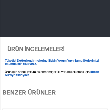
ÜRÜN İNCELEMELERİ
Tüketici Değerlendirmelerine İlişkin Yorum Yayınlama İlkelerimizi
okumak için tıklayınız.
Ürün için henüz yorum eklenmemiştir. İlk yorumu eklemek için
lütfen
buraya tıklayınız.
BENZER ÜRÜNLER