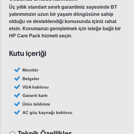
Üç yıllık standart sınırlı garantimiz sayesinde BT
yatırımınızın uzun bir yaşam döngüsüne sahip
olduğu ve desteklendiği konusunda içiniz rahat
etsin. Korumanızı genişletmek için isteğe bağlı bir
HP Care Pack hizmeti seçin.
Kutu içeriği
Monitör
Belgeler
VGA kablosu
Garanti kartı
Ürün bildirimi
AC güç kaynağı kablosu
Teknik Özellikler