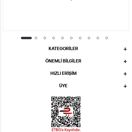
KATEGORILER
ÖNEMLI BILGILER
HIZLI ERIŞIM
ÜYE