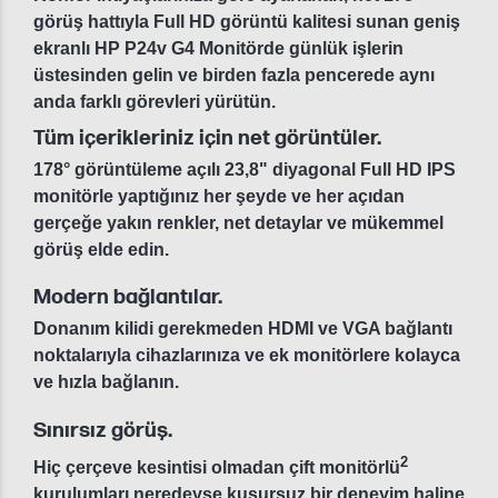
görüş hattıyla Full HD görüntü kalitesi sunan geniş
ekranlı HP P24v G4 Monitörde günlük işlerin
üstesinden gelin ve birden fazla pencerede aynı
anda farklı görevleri yürütün.
Tüm içerikleriniz için net görüntüler.
178° görüntüleme açılı 23,8" diyagonal Full HD IPS
monitörle yaptığınız her şeyde ve her açıdan
gerçeğe yakın renkler, net detaylar ve mükemmel
görüş elde edin.
Modern bağlantılar.
Donanım kilidi gerekmeden HDMI ve VGA bağlantı
noktalarıyla cihazlarınıza ve ek monitörlere kolayca
ve hızla bağlanın.
Sınırsız görüş.
2
Hiç çerçeve kesintisi olmadan çift monitörlü
kurulumları neredeyse kusursuz bir deneyim haline