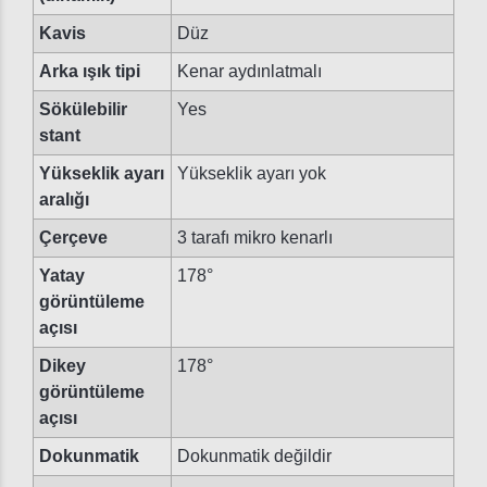
Kavis
Düz
Arka ışık tipi
Kenar aydınlatmalı
Sökülebilir
Yes
stant
Yükseklik ayarı
Yükseklik ayarı yok
aralığı
Çerçeve
3 tarafı mikro kenarlı
Yatay
178°
görüntüleme
açısı
Dikey
178°
görüntüleme
açısı
Dokunmatik
Dokunmatik değildir