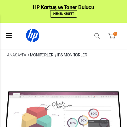
HP Kartuş ve Toner Bulucu
HEMEN KEŞFET
0
ANASAYFA
/
MONITÖRLER
/
IPS MONITÖRLER