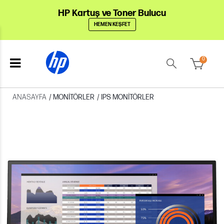
HP Kartuş ve Toner Bulucu
HEMEN KEŞFET
0
ANASAYFA
/
MONITÖRLER
/
IPS MONITÖRLER