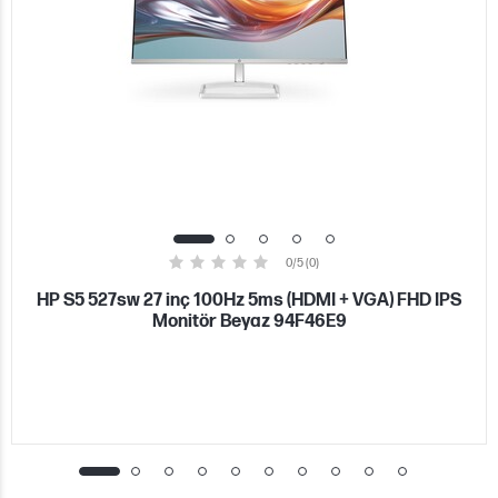
0/5 (0)
HP S5 527sw 27 inç 100Hz 5ms (HDMI + VGA) FHD IPS
Monitör Beyaz 94F46E9