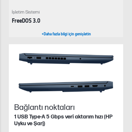
İşletim Sistemi
FreeDOS 3.0
+Daha fazla bilgi için genişletin
Bağlantı noktaları
1 USB Type-A 5 Gbps veri aktarım hızı (HP
Uyku ve Şarj)