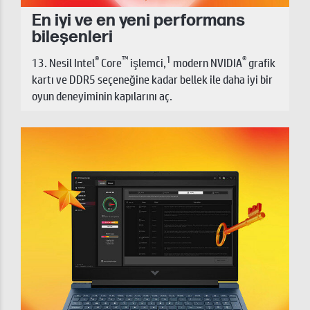
En iyi ve en yeni performans
bileşenleri
®
™
1
®
13. Nesil Intel
Core
işlemci,
modern NVIDIA
grafik
kartı ve DDR5 seçeneğine kadar bellek ile daha iyi bir
oyun deneyiminin kapılarını aç.