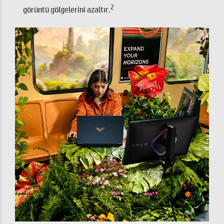
2
görüntü gölgelerini azaltır.