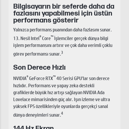
Bilgisayarın bir seferde daha da
fazlasını yapabilmesi için üstün
performans gösterir
Yalnızca performans puanından daha fazlasını sunar.
®
™
13. Nesil Intel
Core
İşlemciler gerçek dünya bilgi
işlem performansını artırır ve çok daha verimli çoklu
3
görev performansı sunar.
Son Derece Hızlı
®
™
NVIDIA
GeForce RTX
40 Serisi GPU'lar son derece
hızlıdır. Performans ve yapay zeka destekli
grafiklerde büyük hız artışı sağlayan NVIDIA Ada
Lovelace mimarisinden güç alır. Işın izleme ve ultra
yüksek FPS özellikleriyle oyunlarda gerçekçi sanal
4
dünya deneyimleri sunar.
144 Hz Ekran