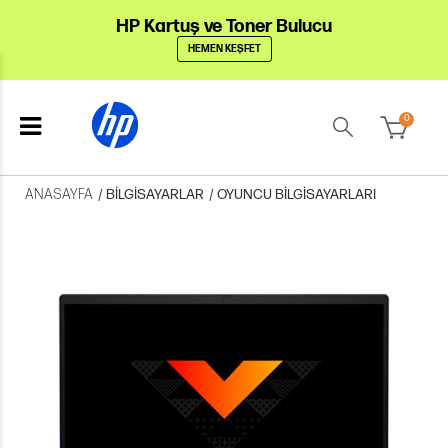
HP Kartuş ve Toner Bulucu
HEMEN KEŞFET
0
ANASAYFA
/
BILGISAYARLAR
/
OYUNCU BILGISAYARLARI