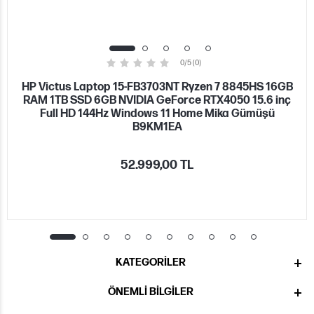
0/5 (0)
HP Victus Laptop 15-FB3703NT Ryzen 7 8845HS 16GB
RAM 1TB SSD 6GB NVIDIA GeForce RTX4050 15.6 inç
Full HD 144Hz Windows 11 Home Mika Gümüşü
B9KM1EA
52.999,00 TL
KATEGORILER
ÖNEMLI BILGILER