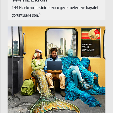
144 Hz ekran ile sinir bozucu gecikmelere ve hayalet
5
görüntülere son.