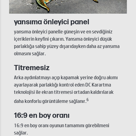
yansıma önleyici panel
yansıma önleyici panelle güneşin ve en sevdiğiniz
içeriklerin keyfini çıkarın. Yansıma önleyici düşük
parlaklığa sahip yüzey dışarıdayken daha az yansıma
olmasını sağlar.
Titremesiz
Arka aydınlatmayı açıp kapamak yerine doğru akımı
ayarlayarak parlaklığı kontrol eden DC Karartma
teknolojisi ile ekran titremesi ortadan kaldırılarak
6
daha konforlu görüntüleme sağlanır.
16:9 en boy oranı
16:9 en boy oranı oyunun tamamını görebilmeni
sağlar.